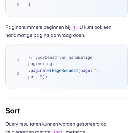
}
Paginanummers beginnen bij
. U kunt ook een
1
handmatige pagina aanvraag doen.
// Voorbeeld van handmatige 
paginering.
.paginate(
PageRequest
(page: 
1
, 
per: 
2
))
Sort
Query resultaten kunnen worden gesorteerd op
veldwaarden met de
methode.
sort