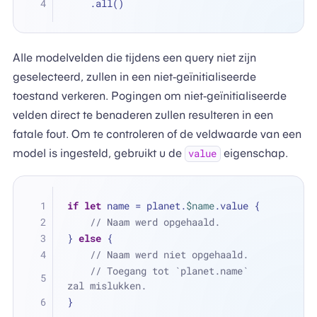
    .all()
Alle modelvelden die tijdens een query niet zijn
geselecteerd, zullen in een niet-geïnitialiseerde
toestand verkeren. Pogingen om niet-geïnitialiseerde
velden direct te benaderen zullen resulteren in een
fatale fout. Om te controleren of de veldwaarde van een
model is ingesteld, gebruikt u de
eigenschap.
value
if
let
 name 
=
 planet.
$name
.value {
// Naam werd opgehaald.
} 
else
 {
// Naam werd niet opgehaald.
// Toegang tot `planet.name` 
zal mislukken.
}