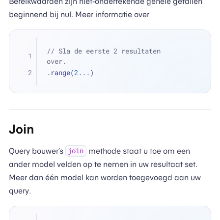
Bereikwaarden zijn niet-ondertekende gehele getallen
beginnend bij nul. Meer informatie over
// Sla de eerste 2 resultaten 
over.
.range(
2
...
)
Join
Query bouwer’s
methode staat u toe om een
join
ander model velden op te nemen in uw resultaat set.
Meer dan één model kan worden toegevoegd aan uw
query.