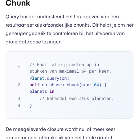
Chunk
Query builder ondersteunt het teruggeven van een
resultaat set als afzonderlijke chunks. Dit helpt je om het
geheugengebruik te controleren bij het uitvoeren van
grote database lezingen.
// Haalt alle planeten op in 
stukken van maximaal 64 per keer.
Planet
.query(on: 
self
.database).chunk(max: 
64
) { 
planets 
in
// Behandel een stuk planeten.
}
De meegeleverde closure wordt nul of meer keer
aangeroepen, afhankelijk van het totale aantal