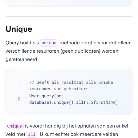
Unique
Query builder’s
methode zorgt ervoor dat alleen
unique
verschillende resultaten (geen duplicaten) worden
geretourneerd.
// Geeft als resultaat alle unieke 
voornamen van gebruikers. 
User
.query(on: 
database).unique().all(\.
$firstName
)
is vooral handig bij het ophalen van een enkel
unique
veld met
. U kunt echter ook meerdere velden
all