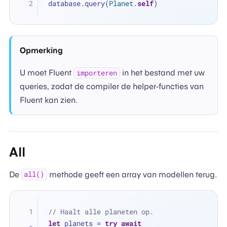
database.query(
Planet
.
self
)
Opmerking
U moet Fluent
in het bestand met uw
importeren
queries, zodat de compiler de helper-functies van
Fluent kan zien.
All
De
methode geeft een array van modellen terug.
all()
// Haalt alle planeten op.
let
 planets 
=
try
await