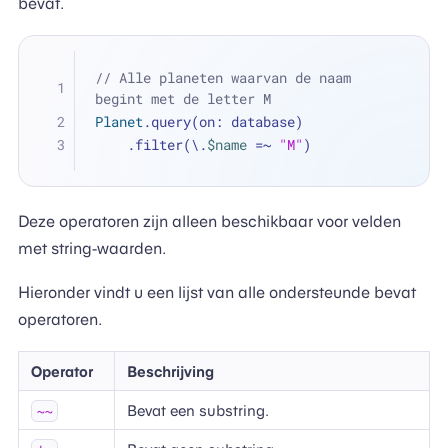
bevat.
// Alle planeten waarvan de naam 
begint met de letter M
Planet
.query(on: database)
    .filter(\.
$name
=~
"M"
)
Deze operatoren zijn alleen beschikbaar voor velden
met string-waarden.
Hieronder vindt u een lijst van alle ondersteunde bevat
operatoren.
Operator
Beschrijving
Bevat een substring.
~~