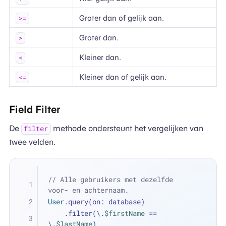
Groter dan of gelijk aan.
>=
Groter dan.
>
Kleiner dan.
<
Kleiner dan of gelijk aan.
<=
Field Filter
De
methode ondersteunt het vergelijken van
filter
twee velden.
// Alle gebruikers met dezelfde 
voor- en achternaam.
User
.query(on: database)
    .filter(\.
$firstName
==
\.
$lastName
)