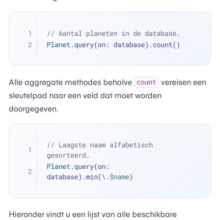
// Aantal planeten in de database.
Planet
.query(on: database).count()
Alle aggregate methodes behalve
vereisen een
count
sleutelpad naar een veld dat moet worden
doorgegeven.
// Laagste naam alfabetisch 
gesorteerd.
Planet
.query(on: 
database).min(\.
$name
)
Hieronder vindt u een lijst van alle beschikbare