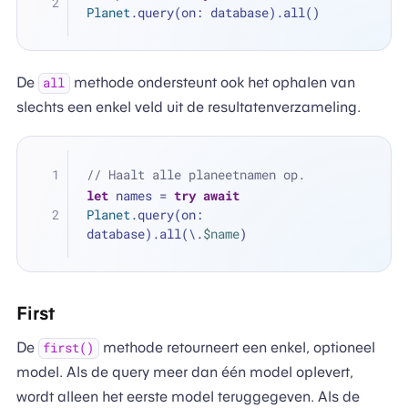
Planet
.query(on: database).all()
De
methode ondersteunt ook het ophalen van
all
slechts een enkel veld uit de resultatenverzameling.
// Haalt alle planeetnamen op.
let
 names 
=
try
await
Planet
.query(on: 
database).all(\.
$name
)
First
De
methode retourneert een enkel, optioneel
first()
model. Als de query meer dan één model oplevert,
wordt alleen het eerste model teruggegeven. Als de