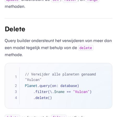
methoden.
Delete
Query builder ondersteunt het verwijderen van meer dan
een model tegelijk met behulp van de
delete
methode.
// Verwijder alle planeten genaamd 
"Vulcan"
Planet
.query(on: database)
    .filter(\.
$name
==
"Vulcan"
)
    .delete()