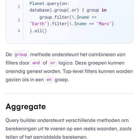
Planet
.query(on: 
database).group(.or) { group 
in
    group.filter(\.
$name
==
"Earth"
).filter(\.
$name
==
"Mars"
)
}.all()
De
methode ondersteunt het combineren van
group
filters door
of
logica. Deze groepen kunnen
and
or
oneindig genest worden. Top-level filters kunnen worden
gezien als in een
groep.
en
Aggregate
Query builder ondersteunt verschillende methoden om
berekeningen uit te voeren op een reeks waarden, zoals
tellen of het gemiddelde berekenen.