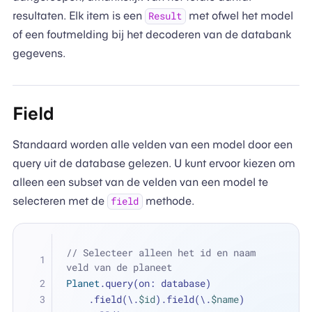
resultaten. Elk item is een
met ofwel het model
Result
of een foutmelding bij het decoderen van de databank
gegevens.
Field
Standaard worden alle velden van een model door een
query uit de database gelezen. U kunt ervoor kiezen om
alleen een subset van de velden van een model te
selecteren met de
methode.
field
// Selecteer alleen het id en naam 
veld van de planeet
Planet
.query(on: database)
    .field(\.
$id
).field(\.
$name
)