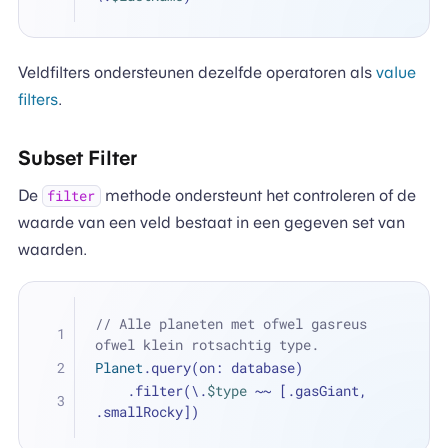
Veldfilters ondersteunen dezelfde operatoren als
value
filters
.
Subset Filter
De
methode ondersteunt het controleren of de
filter
waarde van een veld bestaat in een gegeven set van
waarden.
// Alle planeten met ofwel gasreus 
ofwel klein rotsachtig type.
Planet
.query(on: database)
    .filter(\.
$type
~~
 [.gasGiant, 
.smallRocky])