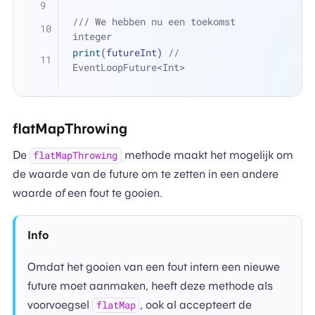
/// We hebben nu een toekomst 
integer
print
(futureInt) 
// 
EventLoopFuture<Int>
flatMapThrowing
De
methode maakt het mogelijk om
flatMapThrowing
de waarde van de future om te zetten in een andere
waarde
of
een fout te gooien.
Info
Omdat het gooien van een fout intern een nieuwe
future moet aanmaken, heeft deze methode als
voorvoegsel
, ook al accepteert de
flatMap