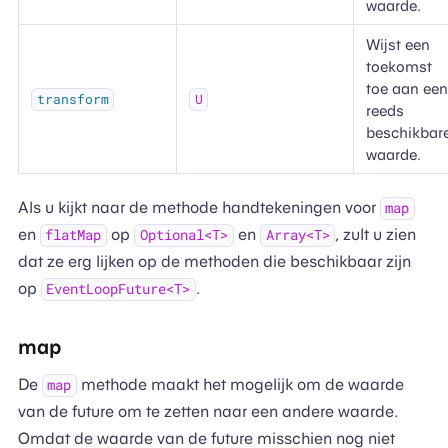
waarde.
Wijst een
toekomst
toe aan ee
transform
U
reeds
beschikbar
waarde.
Als u kijkt naar de methode handtekeningen voor
map
en
op
en
, zult u zien
flatMap
Optional<T>
Array<T>
dat ze erg lijken op de methoden die beschikbaar zijn
op
.
EventLoopFuture<T>
map
De
methode maakt het mogelijk om de waarde
map
van de future om te zetten naar een andere waarde.
Omdat de waarde van de future misschien nog niet