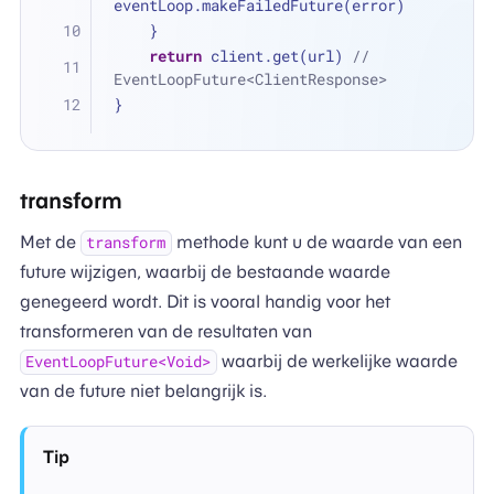
eventLoop.makeFailedFuture(error)
    }
return
 client.get(url) 
// 
EventLoopFuture<ClientResponse>
}
transform
Met de
methode kunt u de waarde van een
transform
future wijzigen, waarbij de bestaande waarde
genegeerd wordt. Dit is vooral handig voor het
transformeren van de resultaten van
waarbij de werkelijke waarde
EventLoopFuture<Void>
van de future niet belangrijk is.
Tip