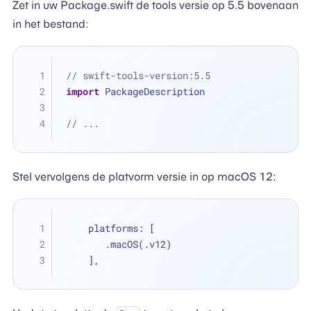
Zet in uw Package.swift de tools versie op 5.5 bovenaan
in het bestand:
// swift-tools-version:5.5
import
 PackageDescription
// ...
Stel vervolgens de platvorm versie in op macOS 12:
    platforms: [
       .macOS(.v12)
    ],