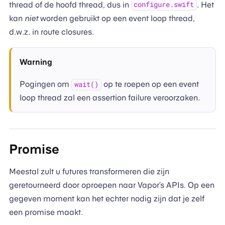
thread of de hoofd thread, dus in
. Het
configure.swift
kan
niet
worden gebruikt op een event loop thread,
d.w.z. in route closures.
Warning
Pogingen om
op te roepen op een event
wait()
loop thread zal een assertion failure veroorzaken.
Promise
Meestal zult u futures transformeren die zijn
geretourneerd door oproepen naar Vapor’s APIs. Op een
gegeven moment kan het echter nodig zijn dat je zelf
een promise maakt.