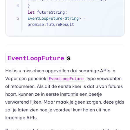
}
let
 futureString: 
EventLoopFuture
<
String
> 
=
promise.futureResult
s
EventLoopFuture
Het is u misschien opgevallen dat sommige APIs in
Vapor een generiek
type verwachten
EventLoopFuture
of retourneren. Als dit de eerste keer is dat u van futures
hoort, kunnen ze in eerste instantie een beetje
verwarrend lijken. Maar maak je geen zorgen, deze gids
zal je laten zien hoe je voordeel kunt halen uit hun
krachtige APIs.