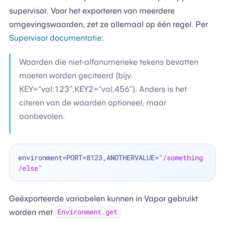
supervisor. Voor het exporteren van meerdere
omgevingswaarden, zet ze allemaal op één regel. Per
Supervisor documentatie
:
Waarden die niet-alfanumerieke tekens bevatten
moeten worden geciteerd (bijv.
KEY=“val:123”,KEY2=“val,456”). Anders is het
citeren van de waarden optioneel, maar
aanbevolen.
environment=PORT=8123,ANOTHERVALUE=
"/something
/else"
Geëxporteerde variabelen kunnen in Vapor gebruikt
worden met
Environment.get