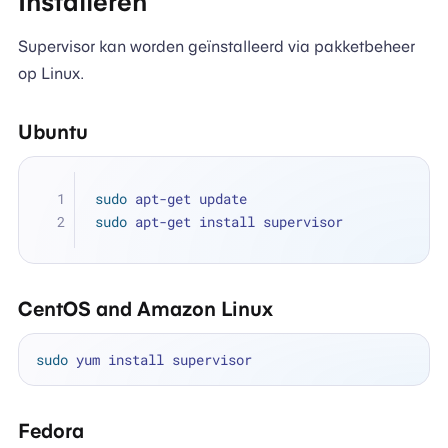
Installeren
Supervisor kan worden geïnstalleerd via pakketbeheer
op Linux.
Ubuntu
sudo
 apt-get update
sudo
 apt-get install supervisor
CentOS and Amazon Linux
sudo
Fedora