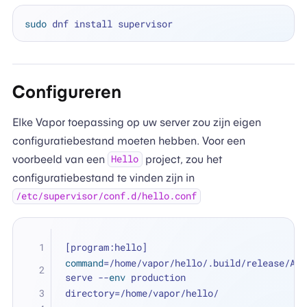
sudo
Configureren
Elke Vapor toepassing op uw server zou zijn eigen
configuratiebestand moeten hebben. Voor een
voorbeeld van een
project, zou het
Hello
configuratiebestand te vinden zijn in
/etc/supervisor/conf.d/hello.conf
[program:hello]
command
=/home/vapor/hello/.build/release/App 
serve --
env
 production
directory=/home/vapor/hello/