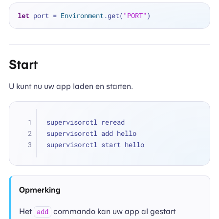
let
 port 
=
Environment
.get(
"PORT"
Start
U kunt nu uw app laden en starten.
supervisorctl reread
supervisorctl add hello
supervisorctl start hello
Opmerking
Het
commando kan uw app al gestart
add