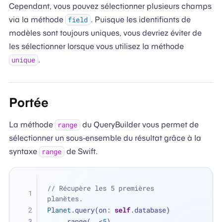
Cependant, vous pouvez sélectionner plusieurs champs
via la méthode
. Puisque les identifiants de
field
modèles sont toujours uniques, vous devriez éviter de
les sélectionner lorsque vous utilisez la méthode
.
unique
Portée
La méthode
du QueryBuilder vous permet de
range
sélectionner un sous-ensemble du résultat grâce à la
syntaxe
de Swift.
range
// Récupère les 5 premières 
planètes.
Planet
.query(on: 
self
.database)
    .range(
..<
5
)