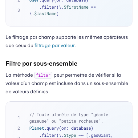
    .filter(\.
$firstName
==
\.
$lastName
)
Le filtrage par champ supporte les mêmes opérateurs
que ceux du
filtrage par valeur
.
Filtre par sous-ensemble
La méthode
peut permettre de vérifier si la
filter
valeur d’un champ est incluse dans un sous-ensemble
de valeurs définies.
// Toute planète de type "géante 
gazeuse" ou "petite rocheuse".
Planet
.query(on: database)
    .filter(\.
$type
~~
 [.gasGiant, 