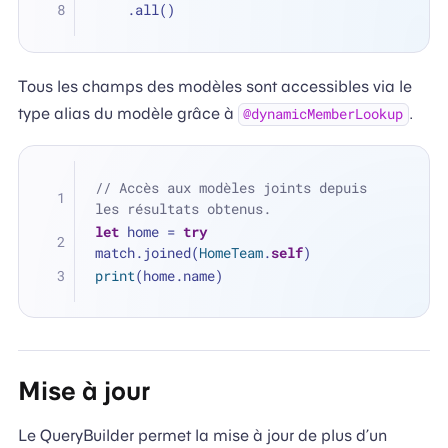
    .all()
Tous les champs des modèles sont accessibles via le
type alias du modèle grâce à
.
@dynamicMemberLookup
// Accès aux modèles joints depuis 
les résultats obtenus.
let
 home 
=
try
match.joined(
HomeTeam
.
self
)
print
(home.name)
Mise à jour
Le QueryBuilder permet la mise à jour de plus d’un