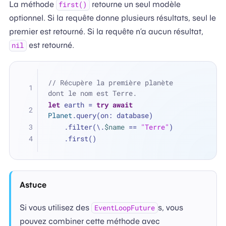
La méthode
retourne un seul modèle
first()
optionnel. Si la requête donne plusieurs résultats, seul le
premier est retourné. Si la requête n’a aucun résultat,
est retourné.
nil
// Récupère la première planète 
dont le nom est Terre.
let
 earth 
=
try
await
Planet
.query(on: database)
    .filter(\.
$name
==
"Terre"
)
    .first()
Astuce
Si vous utilisez des
s, vous
EventLoopFuture
pouvez combiner cette méthode avec