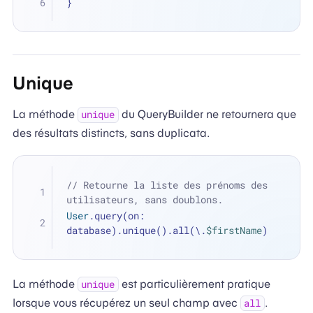
}
Unique
La méthode
du QueryBuilder ne retournera que
unique
des résultats distincts, sans duplicata.
// Retourne la liste des prénoms des 
utilisateurs, sans doublons. 
User
.query(on: 
database).unique().all(\.
$firstName
)
La méthode
est particulièrement pratique
unique
lorsque vous récupérez un seul champ avec
.
all