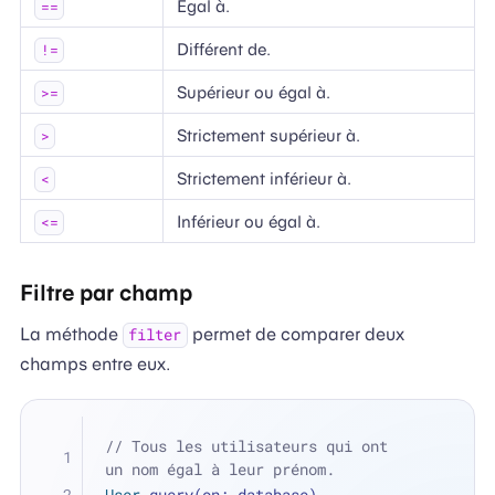
Égal à.
==
Différent de.
!=
Supérieur ou égal à.
>=
Strictement supérieur à.
>
Strictement inférieur à.
<
Inférieur ou égal à.
<=
Filtre par champ
La méthode
permet de comparer deux
filter
champs entre eux.
// Tous les utilisateurs qui ont 
un nom égal à leur prénom.
User
.query(on: database)