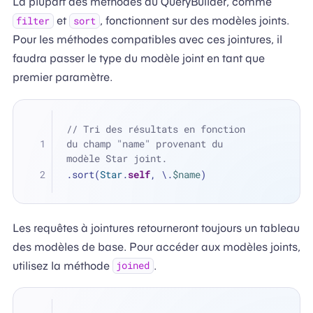
La plupart des méthodes du QueryBuilder, comme
et
, fonctionnent sur des modèles joints.
filter
sort
Pour les méthodes compatibles avec ces jointures, il
faudra passer le type du modèle joint en tant que
premier paramètre.
// Tri des résultats en fonction 
du champ "name" provenant du 
modèle Star joint.
.sort(
Star
.
self
, \.
$name
)
Les requêtes à jointures retourneront toujours un tableau
des modèles de base. Pour accéder aux modèles joints,
utilisez la méthode
.
joined