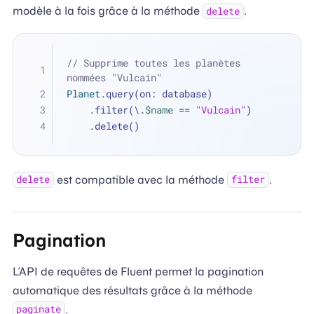
modèle à la fois grâce à la méthode
.
delete
// Supprime toutes les planètes 
nommées "Vulcain"
Planet
.query(on: database)
    .filter(\.
$name
==
"Vulcain"
)
    .delete()
est compatible avec la méthode
.
delete
filter
Pagination
L’API de requêtes de Fluent permet la pagination
automatique des résultats grâce à la méthode
.
paginate