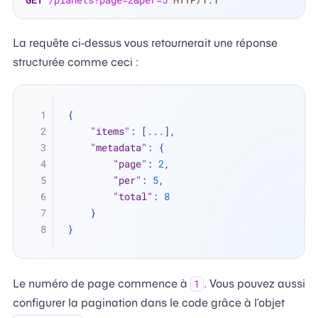
La requête ci-dessus vous retournerait une réponse
structurée comme ceci :
{
"items"
:
[
...
]
,
"metadata"
:
{
"page"
:
2
,
"per"
:
5
,
"total"
:
8
}
}
Le numéro de page commence à
. Vous pouvez aussi
1
configurer la pagination dans le code grâce à l’objet