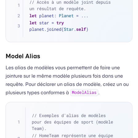
// Accès à un modèle joint depuis 
un résultat de requête.
let
 planet: 
Planet
=
...
let
 star 
=
try
planet.joined(
Star
.
self
)
Model Alias
Les alias de modèles vous permettent de faire une
jointure sur le même modèle plusieurs fois dans une
requête. Pour déclarer un alias de modèle, créez un ou
plusieurs types conformes à
.
ModelAlias
// Exemples d'alias de modèles 
pour des équipes de sport (modèle 
Team).
// HomeTeam représente une équipe 