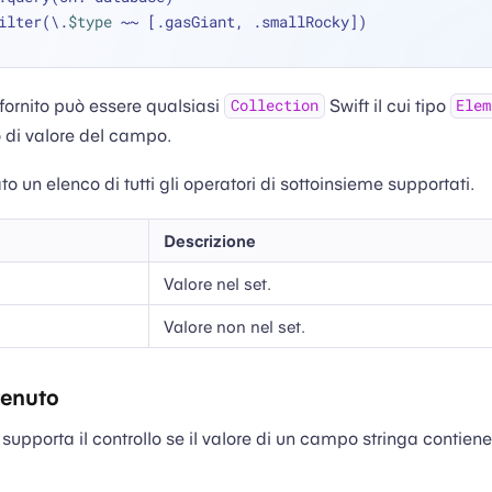
 .filter(\.
$type
~~
 [.gasGiant, .smallRocky])
 fornito può essere qualsiasi
Swift il cui tipo
Collection
Elem
o di valore del campo.
ato un elenco di tutti gli operatori di sottoinsieme supportati.
Descrizione
Valore nel set.
Valore non nel set.
tenuto
supporta il controllo se il valore di un campo stringa contien