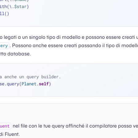
 .with(\.
$star
)
 .all()
no legati a un singolo tipo di modello e possono essere creati 
. Possono anche essere creati passando il tipo di model
uery
tto database.
a anche un query builder.
se.query(
Planet
.
self
)
nel file con le tue query affinché il compilatore possa v
uent
di Fluent.