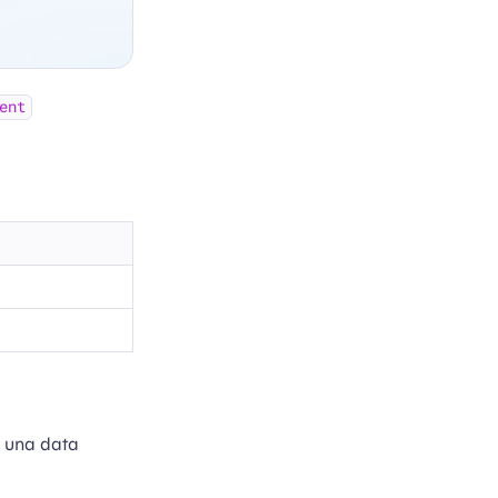
ent
e una data