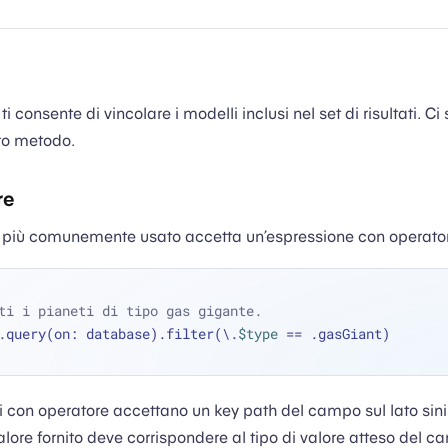
ti consente di vincolare i modelli inclusi nel set di risultati. Ci
to metodo.
re
più comunemente usato accetta un’espressione con operatore
ti i pianeti di tipo gas gigante.
.query(on: database).filter(\.
$type
==
 .gasGiant)
 con operatore accettano un key path del campo sul lato sinis
 valore fornito deve corrispondere al tipo di valore atteso del 