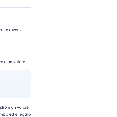
 sono diversi
 e un valore.
tro e un valore
campo ed è legato