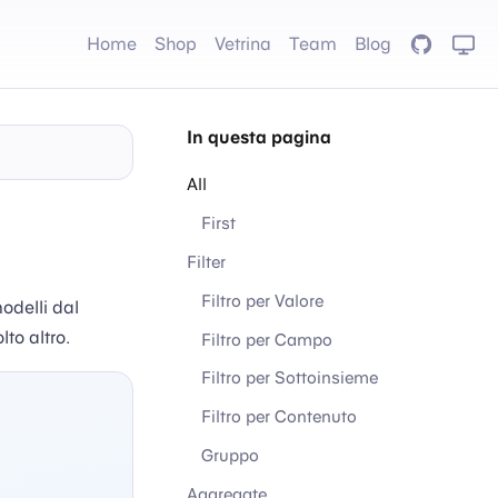
Home
Shop
Vetrina
Team
Blog
GitHub
In questa pagina
All
First
Filter
Filtro per Valore
odelli dal
lto altro.
Filtro per Campo
Filtro per Sottoinsieme
Filtro per Contenuto
Gruppo
Aggregate