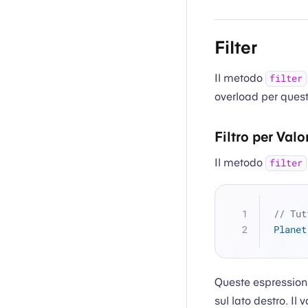
Filter
Il metodo
filter
overload per ques
Filtro per Valo
Il metodo
filter
// Tut
Planet
Queste espressioni
sul lato destro. Il