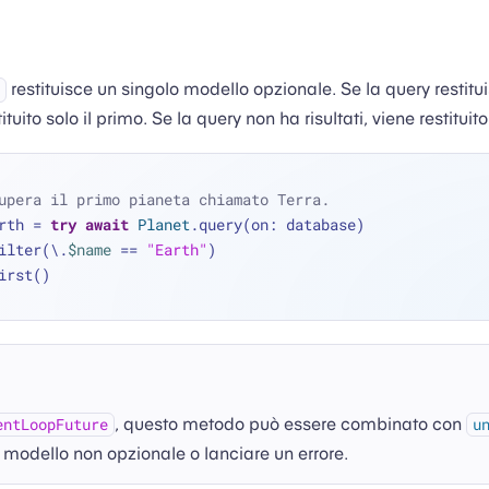
restituisce un singolo modello opzionale. Se la query restitui
tuito solo il primo. Se la query non ha risultati, viene restituit
upera il primo pianeta chiamato Terra.
rth 
=
try
await
Planet
.query(on: database)
 .filter(\.
$name
==
"Earth"
)
 .first()
, questo metodo può essere combinato con
entLoopFuture
u
n modello non opzionale o lanciare un errore.