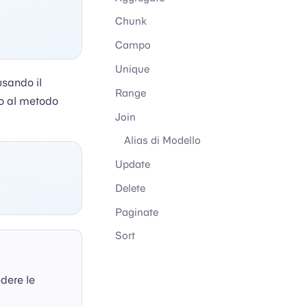
Chunk
Campo
Unique
usando il
Range
lo al metodo
Join
Alias di Modello
Update
Delete
Paginate
Sort
edere le