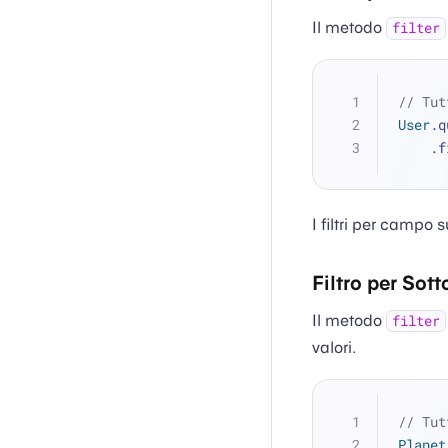
Il metodo
filter
// Tut
User
.q
   
I filtri per campo 
Filtro per Sot
Il metodo
filter
valori.
// Tut
Planet