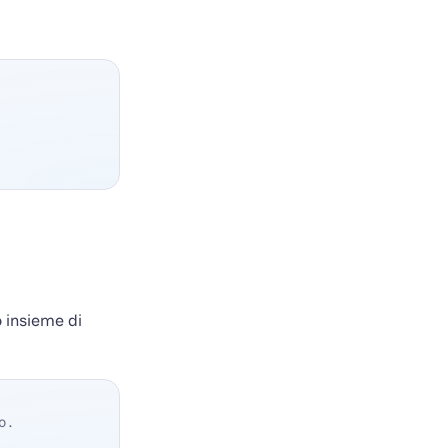
o insieme di
o.