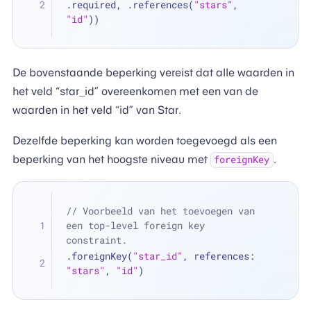
.required, .references(
"stars"
, 
"id"
))
De bovenstaande beperking vereist dat alle waarden in
het veld “star_id” overeenkomen met een van de
waarden in het veld “id” van Star.
Dezelfde beperking kan worden toegevoegd als een
beperking van het hoogste niveau met
.
foreignKey
// Voorbeeld van het toevoegen van 
een top-level foreign key 
constraint.
.foreignKey(
"star_id"
, references: 
"stars"
, 
"id"
)