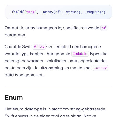
.field(
"tags"
Omdat de array homogeen is, specificeren we de
of
parameter.
Codable Swift
s zullen altijd een homogene
Array
waarde type hebben. Aangepaste
types die
Codable
heterogene waarden serialiseren naar ongesleutelde
containers zijn de uitzondering en moeten het
.array
data type gebruiken.
Enum
Het enum datatype is in staat om string-gebaseerde
Swift enums in de eigen taal op te slaan. Native