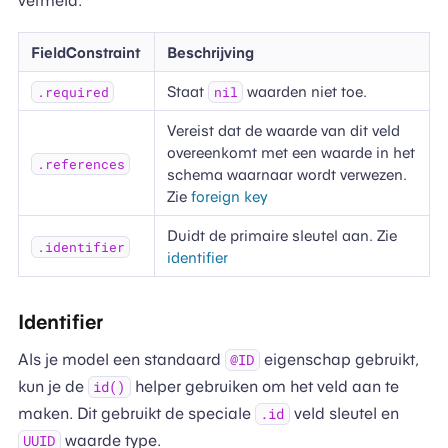
vermeld.
FieldConstraint
Beschrijving
Staat
waarden niet toe.
.required
nil
Vereist dat de waarde van dit veld
overeenkomt met een waarde in het
.references
schema waarnaar wordt verwezen.
Zie
foreign key
Duidt de primaire sleutel aan. Zie
.identifier
identifier
Identifier
Als je model een standaard
eigenschap gebruikt,
@ID
kun je de
helper gebruiken om het veld aan te
id()
maken. Dit gebruikt de speciale
veld sleutel en
.id
waarde type.
UUID