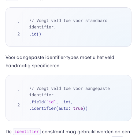
// Voegt veld toe voor standaard 
identifier.
.id()
Voor aangepaste identifier-types moet u het veld
handmatig specificeren.
// Voegt veld toe voor aangepaste 
identifier.
.field(
"id"
, .int, 
.identifier(auto: 
true
))
De
constraint mag gebruikt worden op een
identifier