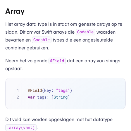
Array
Het array data type is in staat om geneste arrays op te
slaan. Dit omvat Swift arrays die
waarden
Codable
bevatten en
types die een ongesleutelde
Codable
container gebruiken.
Neem het volgende
dat een array van strings
@Field
opslaat.
@Field
(key: 
"tags"
)
var
 tags: [
String
]
Dit veld kan worden opgeslagen met het datatype
.
.array(van:)