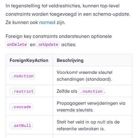
In tegenstelling tot veldrestricties, kunnen top-level
constraints worden toegevoegd in een schema-update.
Ze kunnen ook
named
zijn.
Foreign key constraints ondersteunen optionele
en
acties.
onDelete
onUpdate
ForeignKeyAction
Beschrijving
Voorkomt vreemde sleutel
.noAction
schendingen (standaard).
Zelfde als
.
.restrict
.noAction
Propagageert verwijderingen via
.cascade
vreemde sleutels.
Stelt het veld in op null als de
.setNull
referentie verbroken is.