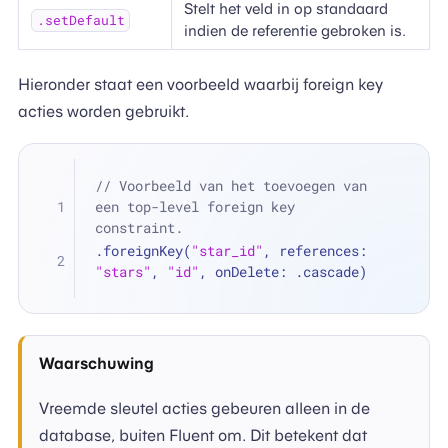
Stelt het veld in op standaard
.setDefault
indien de referentie gebroken is.
Hieronder staat een voorbeeld waarbij foreign key
acties worden gebruikt.
// Voorbeeld van het toevoegen van 
een top-level foreign key 
constraint.
.foreignKey(
"star_id"
, references: 
"stars"
, 
"id"
, onDelete: .cascade)
Waarschuwing
Vreemde sleutel acties gebeuren alleen in de
database, buiten Fluent om. Dit betekent dat