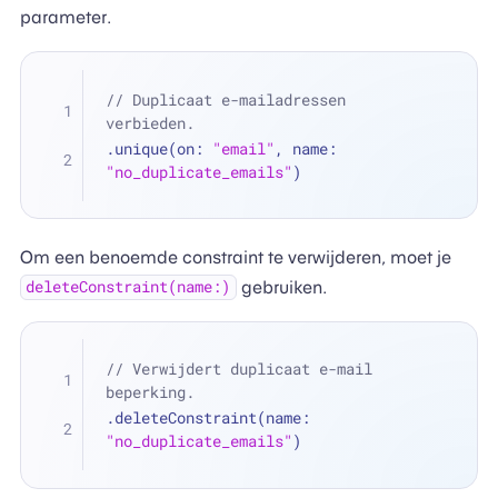
parameter.
// Duplicaat e-mailadressen 
verbieden.
.unique(on: 
"email"
, name: 
"no_duplicate_emails"
)
Om een benoemde constraint te verwijderen, moet je
gebruiken.
deleteConstraint(name:)
// Verwijdert duplicaat e-mail 
beperking.
.deleteConstraint(name: 
"no_duplicate_emails"
)