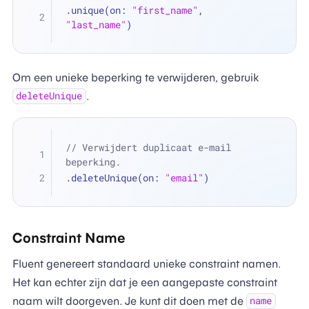
.unique(on: 
"first_name"
, 
"last_name"
)
Om een unieke beperking te verwijderen, gebruik
.
deleteUnique
// Verwijdert duplicaat e-mail 
beperking.
.deleteUnique(on: 
"email"
)
Constraint Name
Fluent genereert standaard unieke constraint namen.
Het kan echter zijn dat je een aangepaste constraint
naam wilt doorgeven. Je kunt dit doen met de
name