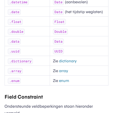
(aanbevolen)
.datetime
Date
(het tijdstip weglaten)
.date
Date
.float
Float
.double
Double
.data
Data
.uuid
UUID
Zie
dictionary
.dictionary
Zie
array
.array
Zie
enum
.enum
Field Constraint
Ondersteunde veldbeperkingen staan hieronder