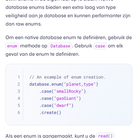
database enums bieden een extra laag van type
veiligheid aan je database en kunnen performanter zijn
dan raw enums.
Om een native database enum te definiëren, gebruik de
methode op
. Gebruik
om elk
enum
Database
case
geval van de enum te definiëren.
// An example of enum creation.
database.enum(
"planet_type"
)
    .case(
"smallRocky"
)
    .case(
"gasGiant"
)
    .case(
"dwarf"
)
    .create()
Als een enum is aangemaakt, kunt u de
read()