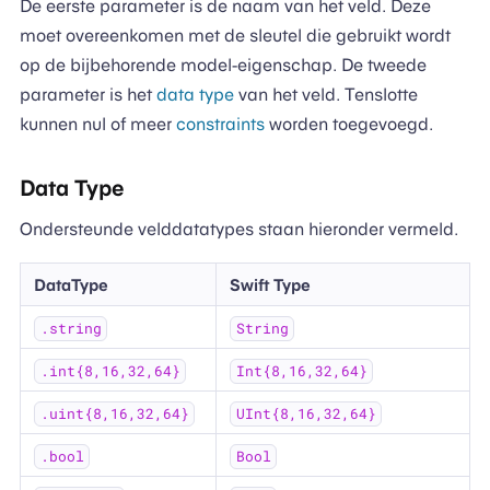
De eerste parameter is de naam van het veld. Deze
moet overeenkomen met de sleutel die gebruikt wordt
op de bijbehorende model-eigenschap. De tweede
parameter is het
data type
van het veld. Tenslotte
kunnen nul of meer
constraints
worden toegevoegd.
Data Type
Ondersteunde velddatatypes staan hieronder vermeld.
DataType
Swift Type
.string
String
.int{8,16,32,64}
Int{8,16,32,64}
.uint{8,16,32,64}
UInt{8,16,32,64}
.bool
Bool