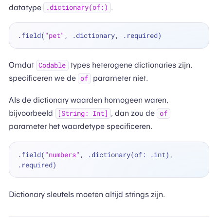
datatype
.
.dictionary(of:)
.field(
"pet"
Omdat
types heterogene dictionaries zijn,
Codable
specificeren we de
parameter niet.
of
Als de dictionary waarden homogeen waren,
bijvoorbeeld
, dan zou de
[String: Int]
of
parameter het waardetype specificeren.
.field(
"numbers"
, .dictionary(of: .int), 
Dictionary sleutels moeten altijd strings zijn.