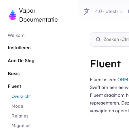
Vapor
4.0 (latest)
Documentatie
Welkom
Installeren
Fluent
Aan De Slag
Basis
Fluent is een
ORM
Fluent
Swift om een eenvo
Fluent draait om 
Overzicht
representeren. De
Model
verwijderen operati
Relaties
Migraties