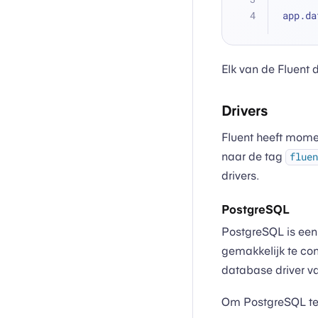
app.da
Elk van de Fluent d
Drivers
Fluent heeft mome
naar de tag
fluen
drivers.
PostgreSQL
PostgreSQL is een
gemakkelijk te con
database driver va
Om PostgreSQL te 