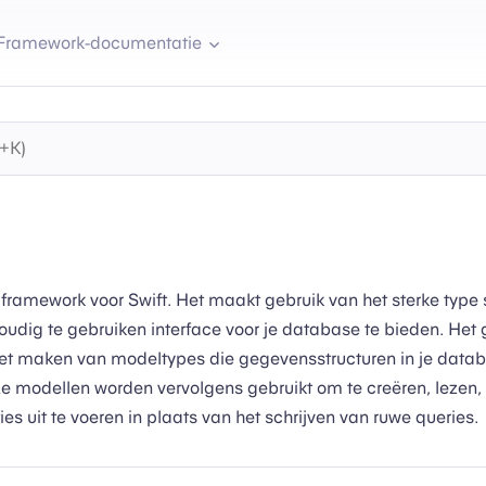
Framework-documentatie
framework voor Swift. Het maakt gebruik van het sterke type
udig te gebruiken interface voor je database te bieden. Het 
het maken van modeltypes die gegevensstructuren in je data
ze modellen worden vervolgens gebruikt om te creëren, lezen
es uit te voeren in plaats van het schrijven van ruwe queries.