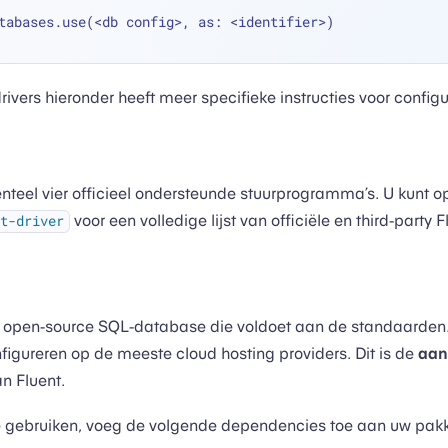
tabases.use(
<
db config
>
, as: 
<
identifier
>
)
rivers hieronder heeft meer specifieke instructies voor configu
nteel vier officieel ondersteunde stuurprogramma’s. U kunt 
voor een volledige lijst van officiële en third-party
t-driver
 open-source SQL-database die voldoet aan de standaarden.
figureren op de meeste cloud hosting providers. Dit is de
aan
n Fluent.
gebruiken, voeg de volgende dependencies toe aan uw pakk