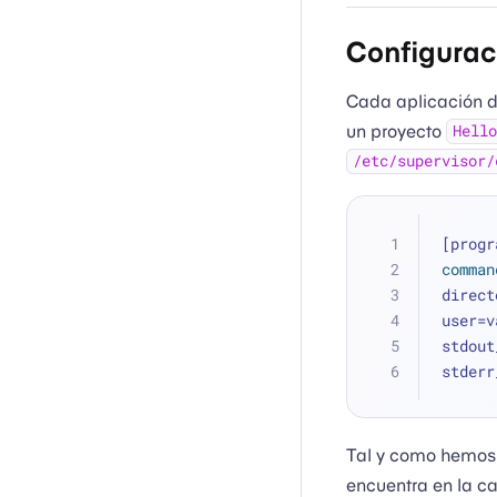
Configurac
Cada aplicación de
un proyecto
Hello
/etc/supervisor/
[progr
comman
direct
user=v
stdout
stderr
Tal y como hemos 
encuentra en la c