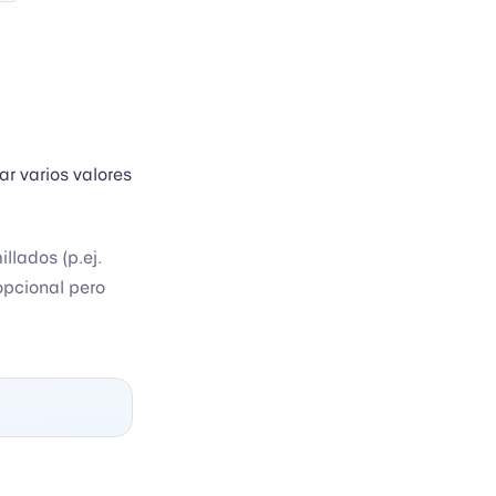
ar varios valores
llados (p.ej.
opcional pero