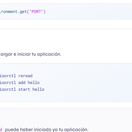
ironment
.get(
"PORT"
rgar e iniciar tu aplicación.
isorctl reread
isorctl add hello
isorctl start hello
puede haber iniciado ya tu aplicación.
d