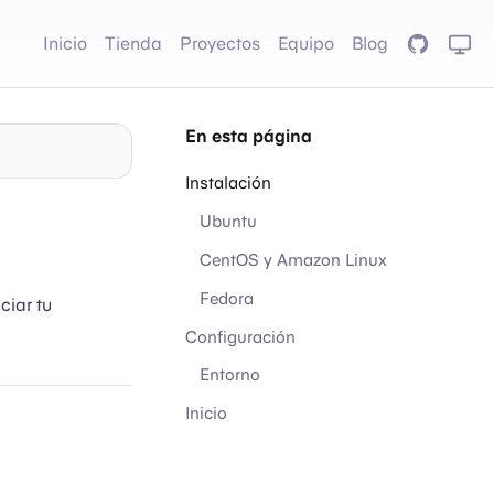
Inicio
Tienda
Proyectos
Equipo
Blog
GitHub
En esta página
Instalación
Ubuntu
CentOS y Amazon Linux
Fedora
ciar tu
Configuración
Entorno
Inicio