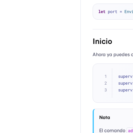
let
 port 
=
Env
Inicio
Ahora ya puedes ca
superv
superv
superv
Nota
El comando
ad