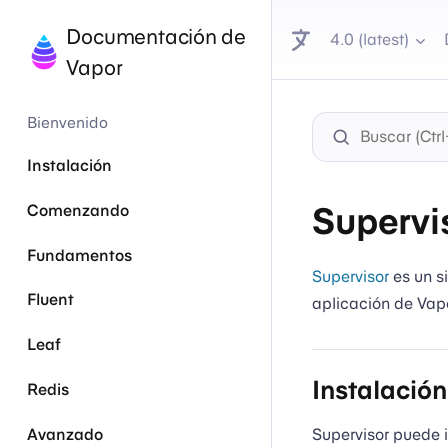
Documentación de
4.0 (latest)
Vapor
Bienvenido
Instalación
Supervi
Comenzando
Fundamentos
Supervisor
es un si
Fluent
aplicación de Vap
Leaf
Instalación
Redis
Supervisor puede 
Avanzado