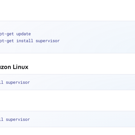
pt-get update
pt-get install supervisor
zon Linux