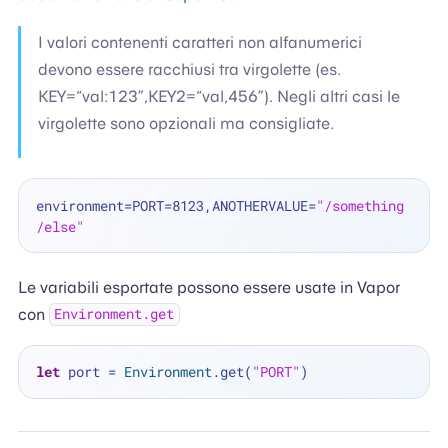
I valori contenenti caratteri non alfanumerici
devono essere racchiusi tra virgolette (es.
KEY=“val:123”,KEY2=“val,456”). Negli altri casi le
virgolette sono opzionali ma consigliate.
environment=PORT=8123,ANOTHERVALUE=
"/something
/else"
Le variabili esportate possono essere usate in Vapor
con
Environment.get
let
 port 
=
Environment
.get(
"PORT"