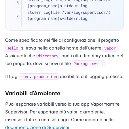
(program_name)s-stdout.log
stderr_logfile=/var/log/supervisor/%
(program_name)s-stderr.log
Come specificato nel file di configurazione, il progetto
si trova nella cartella home dell’utente
.
Hello
vapor
Assicurati che
punti alla directory radice del
directory
tuo progetto, dove si trova il file
.
Package.swift
Il flag
disabiliterà il logging prolisso.
--env production
Variabili d’Ambiente
Puoi esportare variabili verso la tua app Vapor tramite
Supervisor. Per esportare più valori d’ambiente,
inseriscili tutti su una sola riga. Come indicato nella
documentazione di Supervisor
: