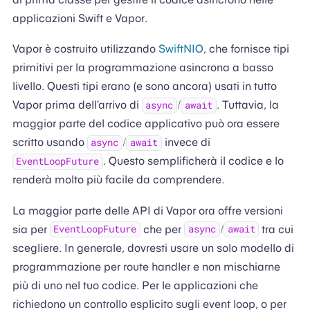
applicazioni Swift e Vapor.
Vapor è costruito utilizzando
SwiftNIO
, che fornisce tipi
primitivi per la programmazione asincrona a basso
livello. Questi tipi erano (e sono ancora) usati in tutto
Vapor prima dell’arrivo di
/
. Tuttavia, la
async
await
maggior parte del codice applicativo può ora essere
scritto usando
/
invece di
async
await
. Questo semplificherà il codice e lo
EventLoopFuture
renderà molto più facile da comprendere.
La maggior parte delle API di Vapor ora offre versioni
sia per
che per
/
tra cui
EventLoopFuture
async
await
scegliere. In generale, dovresti usare un solo modello di
programmazione per route handler e non mischiarne
più di uno nel tuo codice. Per le applicazioni che
richiedono un controllo esplicito sugli event loop, o per