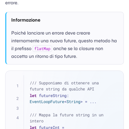
errore.
Informazione
Poiché lanciare un errore deve creare
internamente una nuova future, questo metodo ha
il prefisso
anche se la closure non
flatMap
accetta un ritorno di tipo future.
/// Supponiamo di ottenere una 
future string da qualche API
let
 futureString: 
EventLoopFuture
<
String
> 
=
...
/// Mappa la future string in un 
intero
let
 futureInt 
=