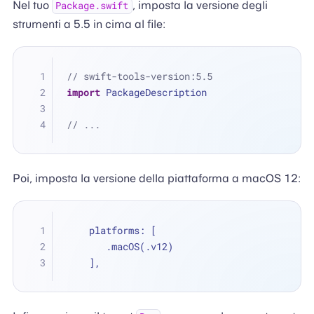
Nel tuo
, imposta la versione degli
Package.swift
strumenti a 5.5 in cima al file:
// swift-tools-version:5.5
import
 PackageDescription
// ...
Poi, imposta la versione della piattaforma a macOS 12:
    platforms: [
       .macOS(.v12)
    ],