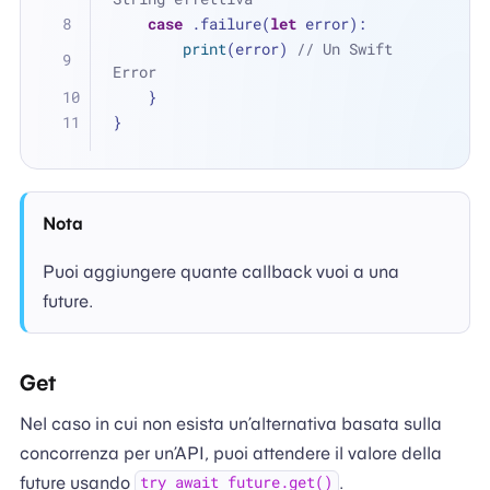
case
 .failure(
let
 error):
print
(error) 
// Un Swift 
Error
    }
}
Nota
Puoi aggiungere quante callback vuoi a una
future.
Get
Nel caso in cui non esista un’alternativa basata sulla
concorrenza per un’API, puoi attendere il valore della
future usando
.
try await future.get()