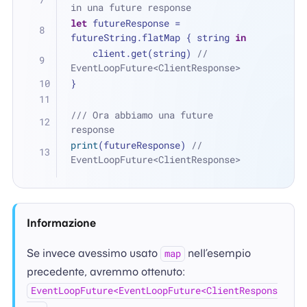
in una future response
let
 futureResponse 
=
futureString.flatMap { string 
in
    client.get(string) 
// 
EventLoopFuture<ClientResponse>
}
/// Ora abbiamo una future 
response
print
(futureResponse) 
// 
EventLoopFuture<ClientResponse>
Informazione
Se invece avessimo usato
nell’esempio
map
precedente, avremmo ottenuto:
EventLoopFuture<EventLoopFuture<ClientRespons