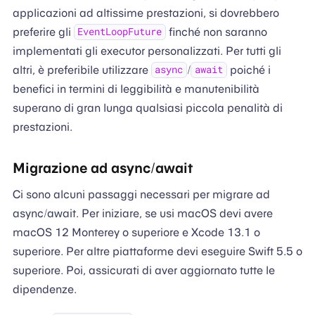
applicazioni ad altissime prestazioni, si dovrebbero
preferire gli
finché non saranno
EventLoopFuture
implementati gli executor personalizzati. Per tutti gli
altri, è preferibile utilizzare
/
poiché i
async
await
benefici in termini di leggibilità e manutenibilità
superano di gran lunga qualsiasi piccola penalità di
prestazioni.
Migrazione ad async/await
Ci sono alcuni passaggi necessari per migrare ad
async/await. Per iniziare, se usi macOS devi avere
macOS 12 Monterey o superiore e Xcode 13.1 o
superiore. Per altre piattaforme devi eseguire Swift 5.5 o
superiore. Poi, assicurati di aver aggiornato tutte le
dipendenze.