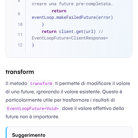
creare una future pre-completata.
return
eventLoop.makeFailedFuture(error)
    }
return
 client.get(url) 
// 
EventLoopFuture<ClientResponse>
}
transform
Il metodo
ti permette di modificare il valore
transform
di una future, ignorando il valore esistente. Questo è
particolarmente utile per trasformare i risultati di
dove il valore effettivo della
EventLoopFuture<Void>
future non è importante.
Suggerimento