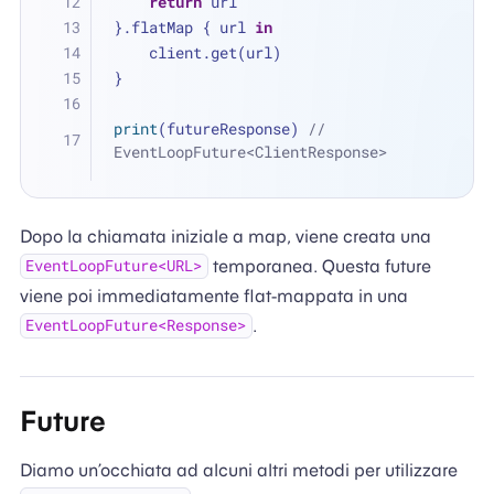
return
 url
}.flatMap { url 
in
    client.get(url)
}
print
(futureResponse) 
// 
EventLoopFuture<ClientResponse>
Dopo la chiamata iniziale a map, viene creata una
temporanea. Questa future
EventLoopFuture<URL>
viene poi immediatamente flat-mappata in una
.
EventLoopFuture<Response>
Future
Diamo un’occhiata ad alcuni altri metodi per utilizzare