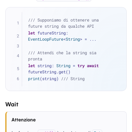
/// Supponiamo di ottenere una 
future string da qualche API
let
 futureString: 
EventLoopFuture
<
String
> 
=
...
/// Attendi che la string sia 
pronta
let
 string: 
String
=
try
await
futureString.get()
print
(string) 
/// String
Wait
Attenzione