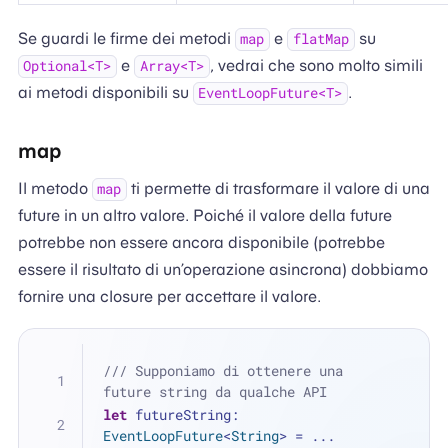
Se guardi le firme dei metodi
e
su
map
flatMap
e
, vedrai che sono molto simili
Optional<T>
Array<T>
ai metodi disponibili su
.
EventLoopFuture<T>
map
Il metodo
ti permette di trasformare il valore di una
map
future in un altro valore. Poiché il valore della future
potrebbe non essere ancora disponibile (potrebbe
essere il risultato di un’operazione asincrona) dobbiamo
fornire una closure per accettare il valore.
/// Supponiamo di ottenere una 
future string da qualche API
let
 futureString: 
EventLoopFuture
<
String
> 
=
...