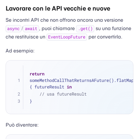
Lavorare con le API vecchie e nuove
Se incontri API che non offrono ancora una versione
/
, puoi chiamare
su una funzione
async
await
.get()
che restituisce un
per convertirla.
EventLoopFuture
Ad esempio:
return
someMethodCallThatReturnsAFuture().flatMap 
{ futureResult 
in
// usa futureResult
}
Può diventare: