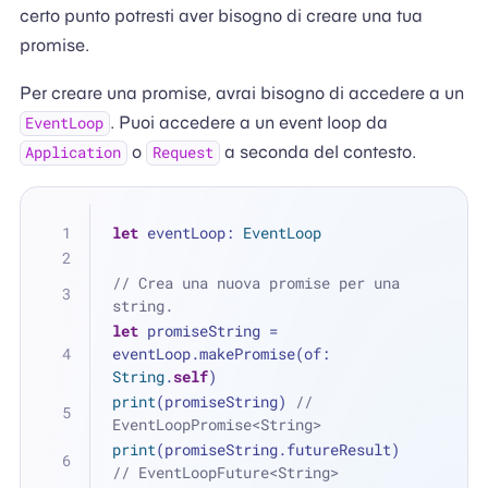
certo punto potresti aver bisogno di creare una tua
promise.
Per creare una promise, avrai bisogno di accedere a un
. Puoi accedere a un event loop da
EventLoop
o
a seconda del contesto.
Application
Request
let
 eventLoop: 
EventLoop
// Crea una nuova promise per una 
string.
let
 promiseString 
=
eventLoop.makePromise(of: 
String
.
self
)
print
(promiseString) 
// 
EventLoopPromise<String>
print
(promiseString.futureResult) 
// EventLoopFuture<String>