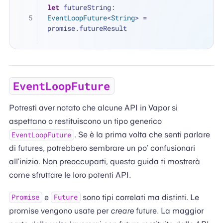
let
 futureString: 
EventLoopFuture
<
String
> 
=
promise.futureResult
EventLoopFuture
Potresti aver notato che alcune API in Vapor si
aspettano o restituiscono un tipo generico
. Se è la prima volta che senti parlare
EventLoopFuture
di futures, potrebbero sembrare un po’ confusionari
all’inizio. Non preoccuparti, questa guida ti mostrerà
come sfruttare le loro potenti API.
e
sono tipi correlati ma distinti. Le
Promise
Future
promise vengono usate per
creare
future. La maggior