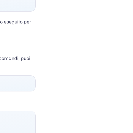
to eseguito per
 comandi, puoi