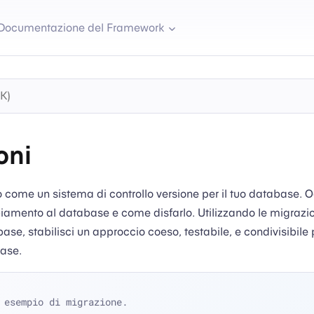
Documentazione del Framework
oni
 come un sistema di controllo versione per il tuo database. 
amento al database e come disfarlo. Utilizzando le migrazio
ase, stabilisci un approccio coeso, testabile, e condivisibile 
base.
 esempio di migrazione.