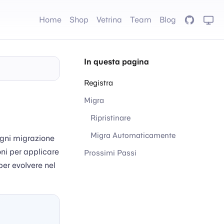
Home
Shop
Vetrina
Team
Blog
GitHub
In questa pagina
Registra
Migra
Ripristinare
Migra Automaticamente
Ogni migrazione
ni per applicare
Prossimi Passi
per evolvere nel