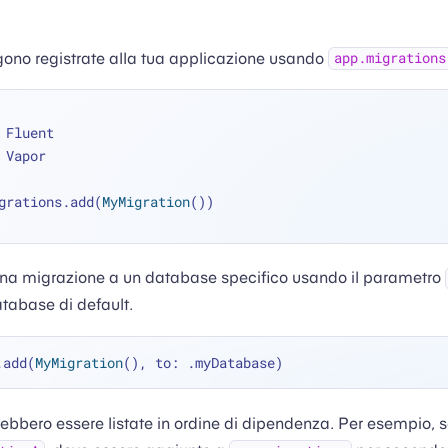
gono registrate alla tua applicazione usando
app.migrations
 Fluent
 Vapor
grations.add(
MyMigration
())
na migrazione a un database specifico usando il parametro
database di default.
.add(
MyMigration
ebbero essere listate in ordine di dipendenza. Per esempio, 