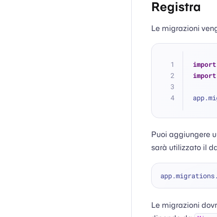
Registra
Le migrazioni ven
import
import
app.mi
Puoi aggiungere u
sarà utilizzato il 
app.migrations
Le migrazioni dovr