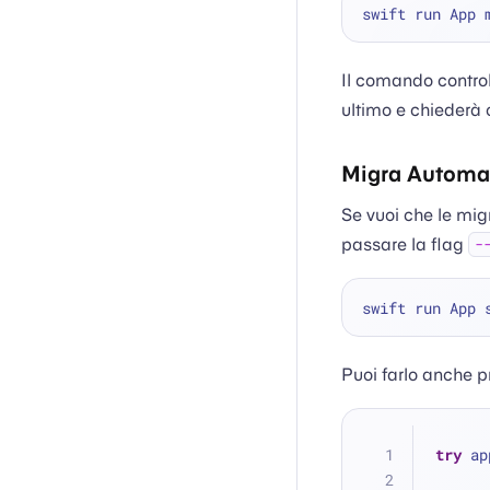
Il comando control
ultimo e chiederà 
Migra Automa
Se vuoi che le mi
passare la flag
-
Puoi farlo anche
try
 ap