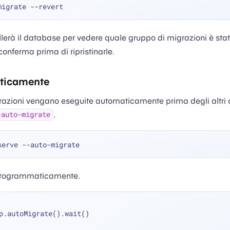
lerà il database per vedere quale gruppo di migrazioni è sta
conferma prima di ripristinarle.
ticamente
grazioni vengano eseguite automaticamente prima degli altri
.
-auto-migrate
 programmaticamente.
p.autoMigrate().wait()