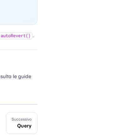
.
.autoRevert()
sulta le guide
Successivo
Query