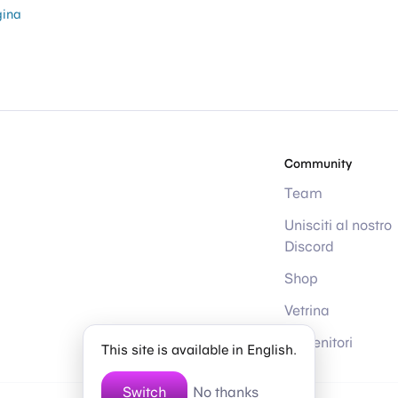
gina
Community
Team
Unisciti al nostro
Discord
Shop
Vetrina
Sostenitori
This site is available in English.
Switch
No thanks