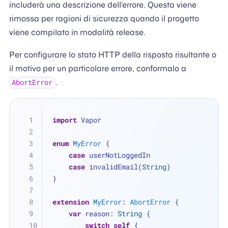
includerà una descrizione dell’errore. Questa viene
rimossa per ragioni di sicurezza quando il progetto
viene compilato in modalità release.
Per configurare lo stato HTTP della risposta risultante o
il motivo per un particolare errore, conformalo a
.
AbortError
import
 Vapor
enum
MyError
 {
case
 userNotLoggedIn
case
 invalidEmail(
String
)
}
extension
MyError
: 
AbortError
 {
var
 reason: 
String
 {
switch
self
 {