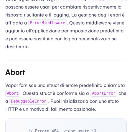
possono essere usati per cambiare rispettivamente la
risposta risultante e il logging. La gestione degli errori è
affidata a
. Questo middleware viene
ErrorMiddleware
aggiunto all’applicazione per impostazione predefinita
e può essere sostituito con logica personalizzata se
desiderato.
Abort
Vapor fornisce una struct di errore predefinita chiamata
. Questa struct è conforme sia a
che
Abort
AbortError
a
. Puoi inizializzarla con uno stato
DebuggableError
HTTP e un motivo di fallimento opzionale.
// Errore 404, viene usato il 