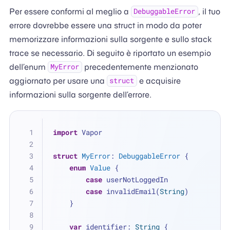
Per essere conformi al meglio a
, il tuo
DebuggableError
errore dovrebbe essere una struct in modo da poter
memorizzare informazioni sulla sorgente e sullo stack
trace se necessario. Di seguito è riportato un esempio
dell’enum
precedentemente menzionato
MyError
aggiornato per usare una
e acquisire
struct
informazioni sulla sorgente dell’errore.
import
 Vapor
struct
MyError
: 
DebuggableError
 {
enum
Value
 {
case
 userNotLoggedIn
case
 invalidEmail(
String
)
    }
var
 identifier: 
String
 {