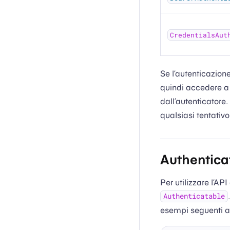
CredentialsAut
Se l’autenticazion
quindi accedere a
dall’autenticatore.
qualsiasi tentativo
Authentica
Per utilizzare l’AP
Authenticatable
esempi seguenti a