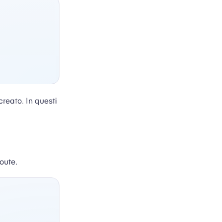
reato. In questi
oute.