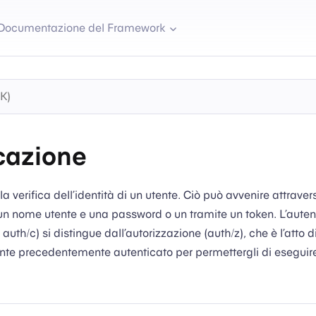
Documentazione del Framework
cazione
la verifica dell’identità di un utente. Ciò può avvenire attravers
un nome utente e una password o un tramite un token. L’auten
uth/c) si distingue dall’autorizzazione (auth/z), che è l’atto di
ente precedentemente autenticato per permettergli di eseguir