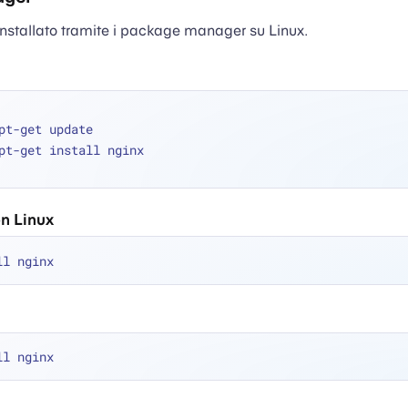
nstallato tramite i package manager su Linux.
pt-get update
pt-get install nginx
n Linux