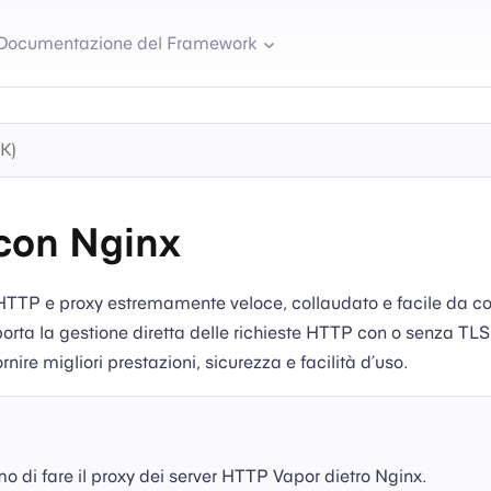
Documentazione del Framework
con Nginx
HTTP e proxy estremamente veloce, collaudato e facile da co
rta la gestione diretta delle richieste HTTP con o senza TLS, 
rnire migliori prestazioni, sicurezza e facilità d’uso.
i fare il proxy dei server HTTP Vapor dietro Nginx.