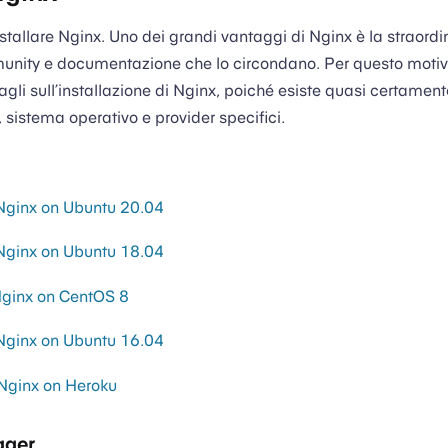
stallare Nginx. Uno dei grandi vantaggi di Nginx è la straordi
munity e documentazione che lo circondano. Per questo motiv
gli sull’installazione di Nginx, poiché esiste quasi certamente
 sistema operativo e provider specifici.
 Nginx on Ubuntu 20.04
 Nginx on Ubuntu 18.04
 Nginx on CentOS 8
 Nginx on Ubuntu 16.04
Nginx on Heroku
ager