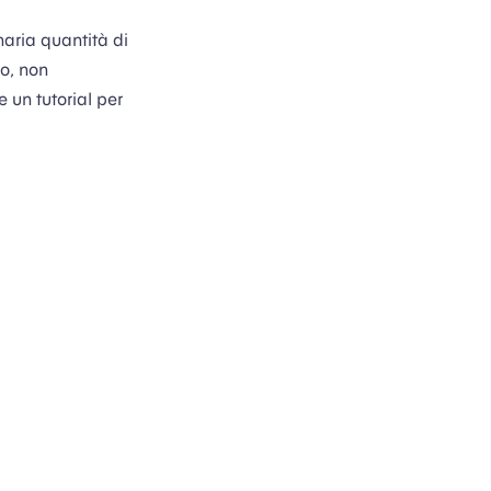
naria quantità di
o, non
 un tutorial per