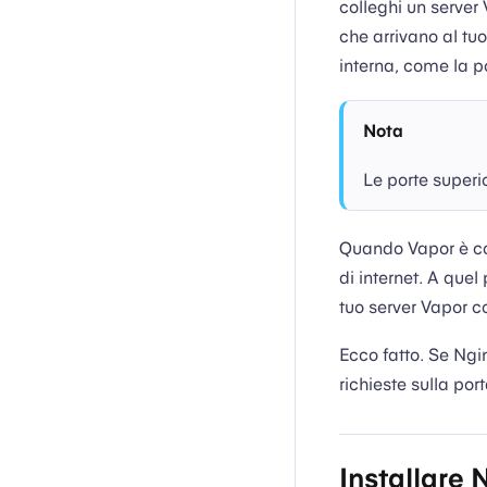
colleghi un server
che arrivano al tu
interna, come la p
Nota
Le porte superi
Quando Vapor è co
di internet. A quel
tuo server Vapor c
Ecco fatto. Se Ngi
richieste sulla por
Installare 