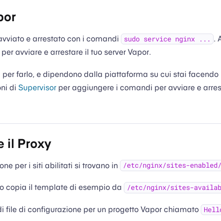
por
avviato e arrestato con i comandi
. 
sudo service nginx ...
per avviare e arrestare il tuo server Vapor.
 per farlo, e dipendono dalla piattaforma su cui stai facendo 
oni di
Supervisor
per aggiungere i comandi per avviare e arres
 il Proxy
one per i siti abilitati si trovano in
/etc/nginx/sites-enabled
 o copia il template di esempio da
/etc/nginx/sites-availa
 file di configurazione per un progetto Vapor chiamato
Hell