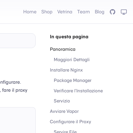
Home
Shop
Vetrina
Team
Blog
GitHub
In questa pagina
Panoramica
Maggiori Dettagli
Installare Nginx
Package Manager
nfigurare.
fare il proxy
Verificare l’Installazione
Servizio
Avviare Vapor
Configurare il Proxy
Servire File