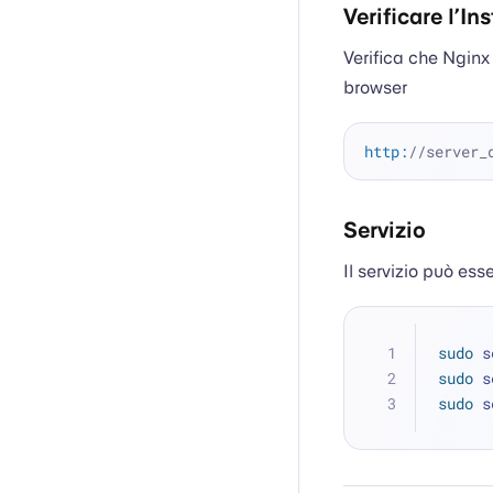
Verificare l’In
Verifica che Nginx 
browser
http:
//server_
Servizio
Il servizio può ess
sudo
 s
sudo
 s
sudo
 s