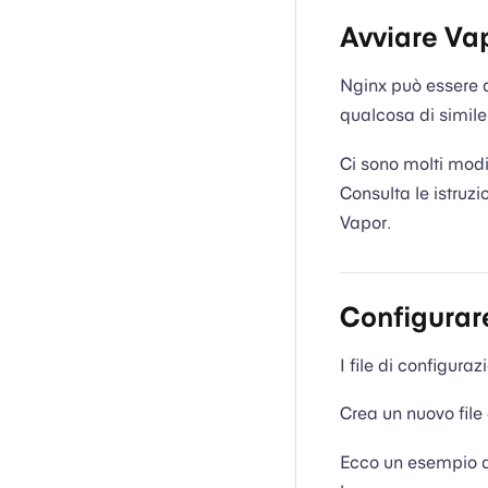
Avviare Va
Nginx può essere 
qualcosa di simile 
Ci sono molti modi
Consulta le istruzi
Vapor.
Configurare
I file di configurazi
Crea un nuovo file
Ecco un esempio di