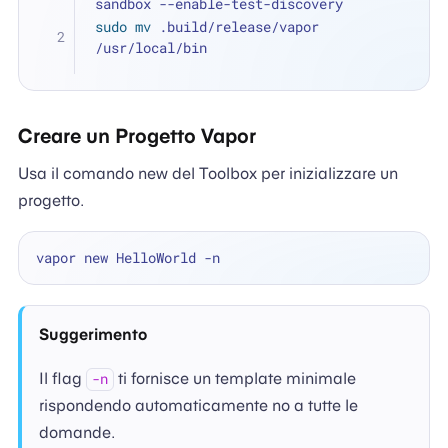
sandbox --enable-test-discovery
sudo
mv
 .build/release/vapor 
/usr/local/bin
Creare un Progetto Vapor
Usa il comando new del Toolbox per inizializzare un
progetto.
Suggerimento
Il flag
ti fornisce un template minimale
-n
rispondendo automaticamente no a tutte le
domande.