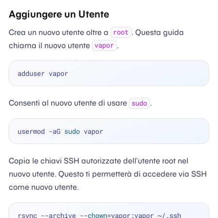
Aggiungere un Utente
Crea un nuovo utente oltre a
. Questa guida
root
chiama il nuovo utente
.
vapor
Consenti al nuovo utente di usare
.
sudo
usermod -aG 
sudo
Copia le chiavi SSH autorizzate dell’utente root nel
nuovo utente. Questo ti permetterà di accedere via SSH
come nuovo utente.
rsync --archive --
chown
=vapor:vapor ~/.ssh 