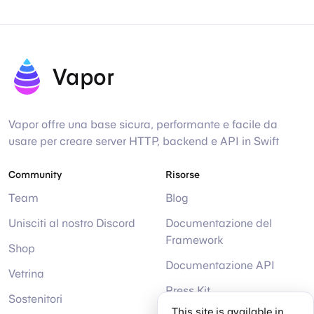
Vapor
Vapor offre una base sicura, performante e facile da
usare per creare server HTTP, backend e API in Swift
Community
Risorse
Team
Blog
Unisciti al nostro Discord
Documentazione del
Framework
Shop
Documentazione API
Vetrina
Press Kit
Sostenitori
This site is available in