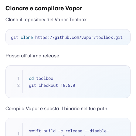
Clonare e compilare Vapor
Clona il repository del Vapor Toolbox.
git 
clone
Passa all’ultima release.
cd
 toolbox
git checkout 18.6.0
Compila Vapor e sposta il binario nel tuo path.
swift build -c release --disable-