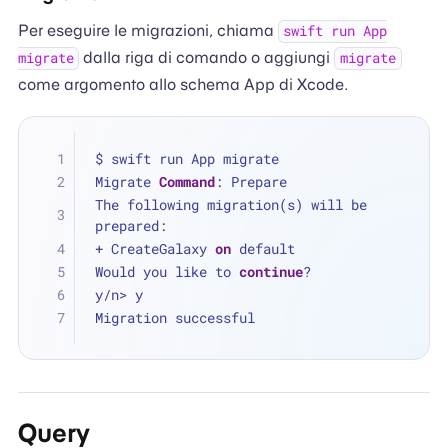
Per eseguire le migrazioni, chiama
swift run App
dalla riga di comando o aggiungi
migrate
migrate
come argomento allo schema App di Xcode.
$ swift run App migrate
Migrate 
Command
: Prepare
The following migration(s) will be 
prepared:
+ CreateGalaxy 
on
 default
Would you like to 
continue
?
y/n> y
Migration successful
Query