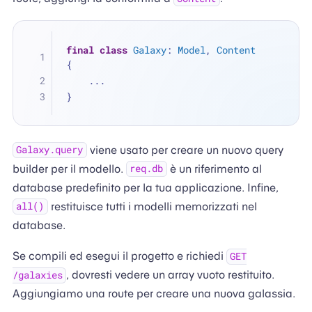
final
class
Galaxy
: 
Model
, 
Content
{
...
}
viene usato per creare un nuovo query
Galaxy.query
builder per il modello.
è un riferimento al
req.db
database predefinito per la tua applicazione. Infine,
restituisce tutti i modelli memorizzati nel
all()
database.
Se compili ed esegui il progetto e richiedi
GET
, dovresti vedere un array vuoto restituito.
/galaxies
Aggiungiamo una route per creare una nuova galassia.