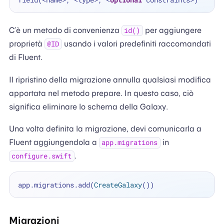
C’è un metodo di convenienza
per aggiungere
id()
proprietà
usando i valori predefiniti raccomandati
@ID
di Fluent.
Il ripristino della migrazione annulla qualsiasi modifica
apportata nel metodo prepare. In questo caso, ciò
significa eliminare lo schema della Galaxy.
Una volta definita la migrazione, devi comunicarla a
Fluent aggiungendola a
in
app.migrations
.
configure.swift
app.migrations.add(
CreateGalaxy
Migrazioni