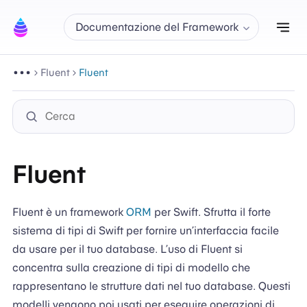
Att
Documentazione del Framework
Fluent
Fluent
Fluent
Fluent è un framework
ORM
per Swift. Sfrutta il forte
sistema di tipi di Swift per fornire un’interfaccia facile
da usare per il tuo database. L’uso di Fluent si
concentra sulla creazione di tipi di modello che
rappresentano le strutture dati nel tuo database. Questi
modelli vengono poi usati per eseguire operazioni di