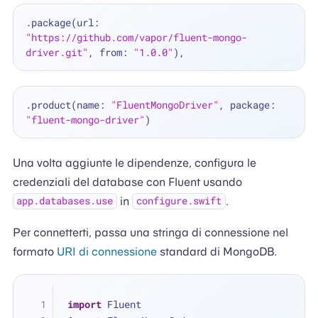
.package(url: 
"https://github.com/vapor/fluent-mongo-
driver.git"
, from: 
"1.0.0"
.product(name: 
"FluentMongoDriver"
, package: 
"fluent-mongo-driver"
Una volta aggiunte le dipendenze, configura le
credenziali del database con Fluent usando
in
.
app.databases.use
configure.swift
Per connetterti, passa una stringa di connessione nel
formato
URI di connessione
standard di MongoDB.
import
 Fluent