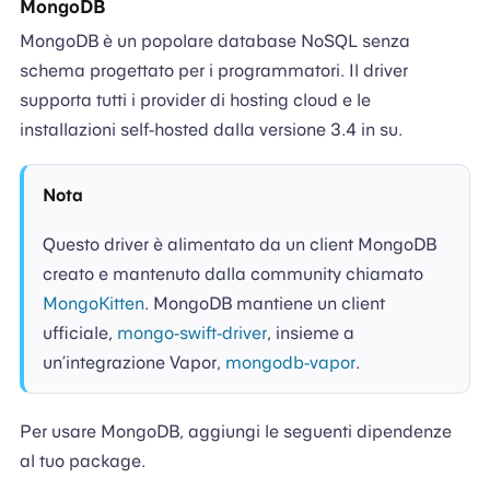
MongoDB
MongoDB è un popolare database NoSQL senza
schema progettato per i programmatori. Il driver
supporta tutti i provider di hosting cloud e le
installazioni self-hosted dalla versione 3.4 in su.
Nota
Questo driver è alimentato da un client MongoDB
creato e mantenuto dalla community chiamato
MongoKitten
. MongoDB mantiene un client
ufficiale,
mongo-swift-driver
, insieme a
un’integrazione Vapor,
mongodb-vapor
.
Per usare MongoDB, aggiungi le seguenti dipendenze
al tuo package.