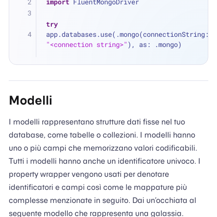
import
 FluentMongoDriver
try
app.databases.use(.mongo(connectionString: 
"<connection string>"
), as: .mongo)
Modelli
I modelli rappresentano strutture dati fisse nel tuo
database, come tabelle o collezioni. I modelli hanno
uno o più campi che memorizzano valori codificabili.
Tutti i modelli hanno anche un identificatore univoco. I
property wrapper vengono usati per denotare
identificatori e campi così come le mappature più
complesse menzionate in seguito. Dai un’occhiata al
seguente modello che rappresenta una galassia.