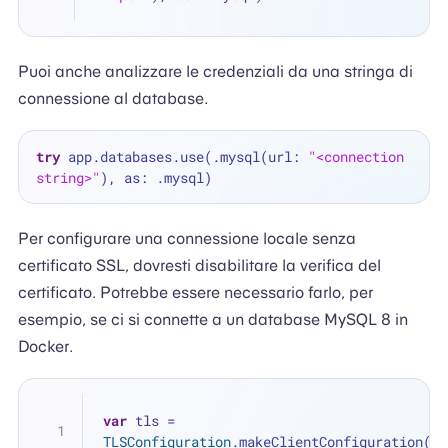
Puoi anche analizzare le credenziali da una stringa di
connessione al database.
try
 app.databases.use(.mysql(url: 
"<connection 
string>"
Per configurare una connessione locale senza
certificato SSL, dovresti disabilitare la verifica del
certificato. Potrebbe essere necessario farlo, per
esempio, se ci si connette a un database MySQL 8 in
Docker.
var
 tls 
=
TLSConfiguration
.makeClientConfiguration()