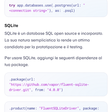
try
 app.databases.use(.postgres(url: 
"
<connection string>"
SQLite
SQLite è un database SQL open source e incorporato.
La sua natura semplicistica lo rende un ottimo
candidato per la prototipazione e il testing.
Per usare SQLite, aggiungi le seguenti dipendenze al
tuo package.
.package(url: 
"https://github.com/vapor/fluent-sqlite-
driver.git"
, from: 
"4.0.0"
.product(name: 
"FluentSQLiteDriver"
, package: 