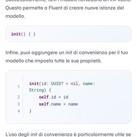
Questo permette a Fluent di creare nuove istanze del
modello.
init
Infine, puoi aggiungere un init di convenienza per il tuo
modello che imposta tutte le sue proprietà.
init
(
id
: 
UUID
? 
=
nil
, 
name
: 
String
) {
self
.id 
=
 id
self
.name 
=
 name
}
L’uso degli init di convenienza è particolarmente utile se