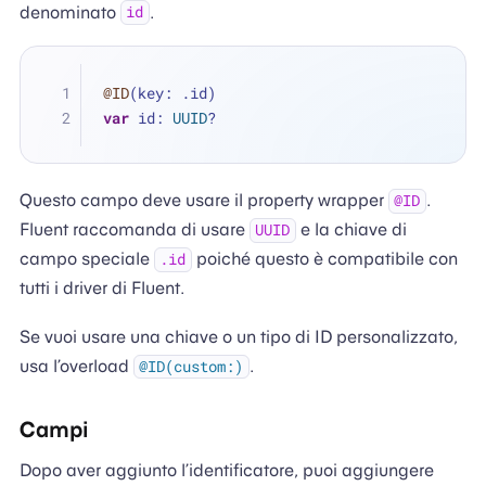
denominato
.
id
@ID
(key: .id)
var
 id: 
UUID
?
Questo campo deve usare il property wrapper
.
@ID
Fluent raccomanda di usare
e la chiave di
UUID
campo speciale
poiché questo è compatibile con
.id
tutti i driver di Fluent.
Se vuoi usare una chiave o un tipo di ID personalizzato,
usa l’overload
.
@ID(custom:)
Campi
Dopo aver aggiunto l’identificatore, puoi aggiungere