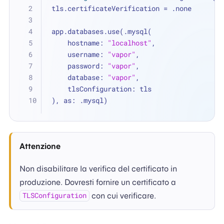
tls.certificateVerification 
=
 .none
app.databases.use(.mysql(
    hostname: 
"localhost"
,
    username: 
"vapor"
,
    password: 
"vapor"
,
    database: 
"vapor"
,
    tlsConfiguration: tls
), as: .mysql)
Attenzione
Non disabilitare la verifica del certificato in
produzione. Dovresti fornire un certificato a
con cui verificare.
TLSConfiguration