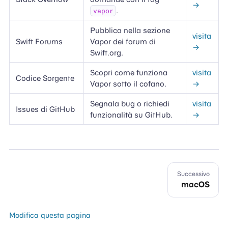
→
.
vapor
Pubblica nella sezione
visita
Swift Forums
Vapor dei forum di
→
Swift.org.
Scopri come funziona
visita
Codice Sorgente
Vapor sotto il cofano.
→
Segnala bug o richiedi
visita
Issues di GitHub
funzionalità su GitHub.
→
Successivo
macOS
Modifica questa pagina