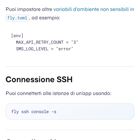
Puoi impostare altre
variabili d’ambiente non sensibili in
, ad esempio:
fly.toml
[env]

  MAX_API_RETRY_COUNT = "3"

Connessione SSH
Puoi connetterti alle istanze di un’app usando: