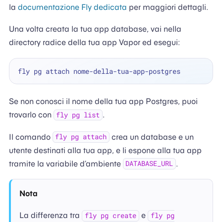
la
documentazione Fly dedicata
per maggiori dettagli.
Una volta creata la tua app database, vai nella
directory radice della tua app Vapor ed esegui:
Se non conosci il nome della tua app Postgres, puoi
trovarlo con
.
fly pg list
Il comando
crea un database e un
fly pg attach
utente destinati alla tua app, e li espone alla tua app
tramite la variabile d’ambiente
.
DATABASE_URL
Nota
La differenza tra
e
fly pg create
fly pg