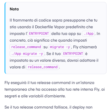
Nota
Il frammento di codice sopra presuppone che tu
stia usando il Dockerfile Vapor predefinito che
imposta l’
della tua app su
. In
ENTRYPOINT
./App
concreto, ciò significa che quando imposti
su
, Fly chiamerà
release_command
migrate -y
. Se il tuo
è
./App migrate -y
ENTRYPOINT
impostato su un valore diverso, dovrai adattare il
valore di
.
release_command
Fly eseguirà il tuo release command in un’istanza
temporanea che ha accesso alla tua rete interna Fly, ai
segreti e alle variabili d’ambiente.
Se il tuo release command fallisce, il deploy non