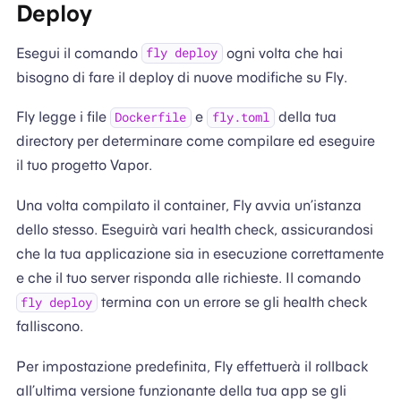
Deploy
Esegui il comando
ogni volta che hai
fly deploy
bisogno di fare il deploy di nuove modifiche su Fly.
Fly legge i file
e
della tua
Dockerfile
fly.toml
directory per determinare come compilare ed eseguire
il tuo progetto Vapor.
Una volta compilato il container, Fly avvia un’istanza
dello stesso. Eseguirà vari health check, assicurandosi
che la tua applicazione sia in esecuzione correttamente
e che il tuo server risponda alle richieste. Il comando
termina con un errore se gli health check
fly deploy
falliscono.
Per impostazione predefinita, Fly effettuerà il rollback
all’ultima versione funzionante della tua app se gli