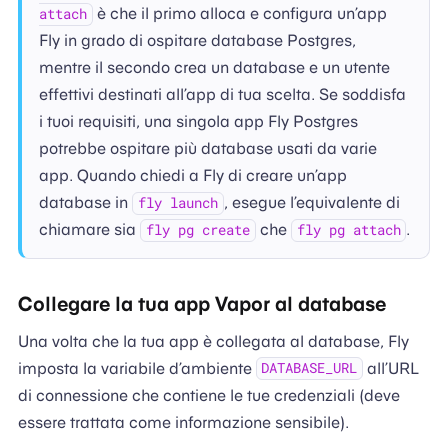
è che il primo alloca e configura un’app
attach
Fly in grado di ospitare database Postgres,
mentre il secondo crea un database e un utente
effettivi destinati all’app di tua scelta. Se soddisfa
i tuoi requisiti, una singola app Fly Postgres
potrebbe ospitare più database usati da varie
app. Quando chiedi a Fly di creare un’app
database in
, esegue l’equivalente di
fly launch
chiamare sia
che
.
fly pg create
fly pg attach
Collegare la tua app Vapor al database
Una volta che la tua app è collegata al database, Fly
imposta la variabile d’ambiente
all’URL
DATABASE_URL
di connessione che contiene le tue credenziali (deve
essere trattata come informazione sensibile).