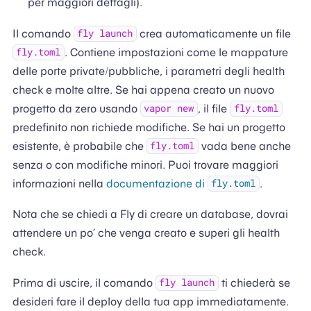
per maggiori dettagli).
Il comando
crea automaticamente un file
fly launch
. Contiene impostazioni come le mappature
fly.toml
delle porte private/pubbliche, i parametri degli health
check e molte altre. Se hai appena creato un nuovo
progetto da zero usando
, il file
vapor new
fly.toml
predefinito non richiede modifiche. Se hai un progetto
esistente, è probabile che
vada bene anche
fly.toml
senza o con modifiche minori. Puoi trovare maggiori
informazioni nella
documentazione di
.
fly.toml
Nota che se chiedi a Fly di creare un database, dovrai
attendere un po’ che venga creato e superi gli health
check.
Prima di uscire, il comando
ti chiederà se
fly launch
desideri fare il deploy della tua app immediatamente.