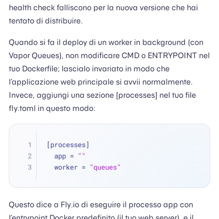
health check falliscono per la nuova versione che hai
tentato di distribuire.
Quando si fa il deploy di un worker in background (con
Vapor Queues), non modificare CMD o ENTRYPOINT nel
tuo Dockerfile; lascialo invariato in modo che
l’applicazione web principale si avvii normalmente.
Invece, aggiungi una sezione [processes] nel tuo file
fly.toml in questo modo:
[processes]
  app = 
""
  worker = 
"queues"
Questo dice a Fly.io di eseguire il processo app con
l’entrypoint Docker predefinito (il tuo web server), e il