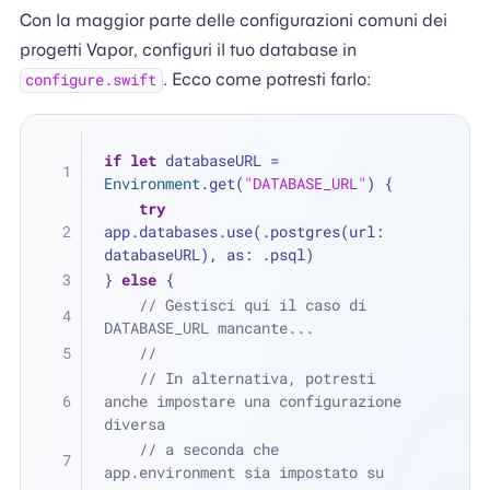
Con la maggior parte delle configurazioni comuni dei
progetti Vapor, configuri il tuo database in
. Ecco come potresti farlo:
configure.swift
if
let
 databaseURL 
=
Environment
.get(
"DATABASE_URL"
) {
try
app.databases.use(.postgres(url: 
databaseURL), as: .psql)
} 
else
 {
// Gestisci qui il caso di 
DATABASE_URL mancante...
//
// In alternativa, potresti 
anche impostare una configurazione 
diversa
// a seconda che 
app.environment sia impostato su