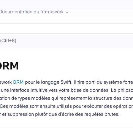
Documentation du framework
 ORM
mework
ORM
pour le langage Swift. Il tire parti du système for
 une interface intuitive vers votre base de données. La philos
éation de types modèles qui représentent la structure des don
es modèles sont ensuite utilisés pour exécuter des opération
r et suppression plutôt que d’écrire des requêtes brutes.