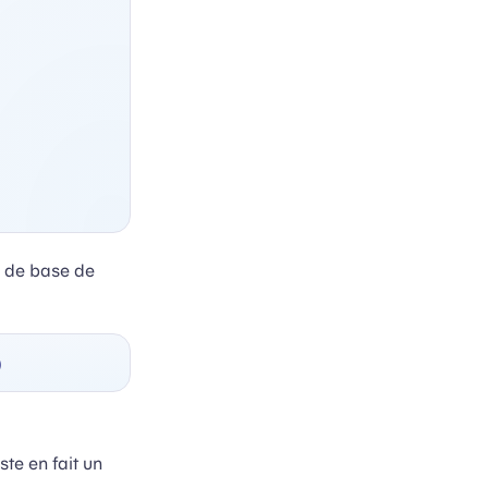
n de base de
te en fait un