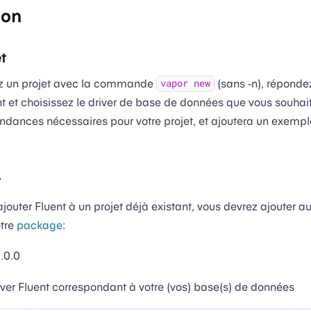
ion
t
ez un projet avec la commande
(sans -n), réponde
vapor new
nt et choisissez le driver de base de données que vous souhaite
endances nécessaires pour votre projet, et ajoutera un exemp
t
ajouter Fluent à un projet déjà existant, vous devrez ajouter 
tre
package
:
.0.0
ver Fluent correspondant à votre (vos) base(s) de données