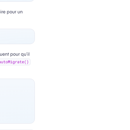
ire pour un
ent pour qu’il
autoMigrate()