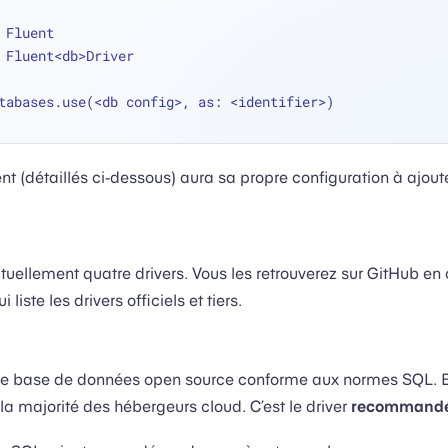
 Fluent
 Fluent<db>Driver
tabases.use(
<
db config
>
, as: 
<
identifier
>
)
nt (détaillés ci-dessous) aura sa propre configuration à ajoute
tuellement quatre drivers. Vous les retrouverez sur GitHub en
ui liste les drivers officiels et tiers.
e base de données open source conforme aux normes SQL. El
la majorité des hébergeurs cloud. C’est le driver
recommand