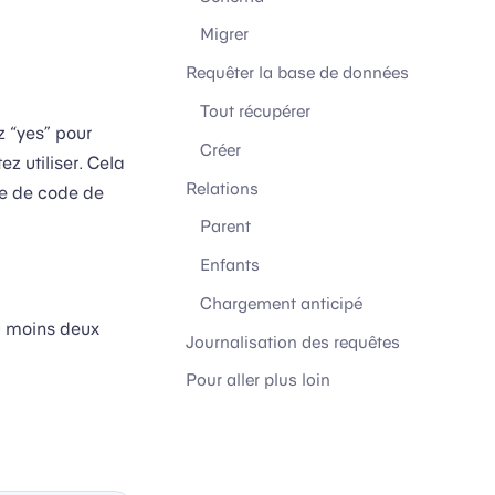
Migrer
Requêter la base de données
Tout récupérer
z “yes” pour
Créer
z utiliser. Cela
Relations
le de code de
Parent
Enfants
Chargement anticipé
au moins deux
Journalisation des requêtes
Pour aller plus loin