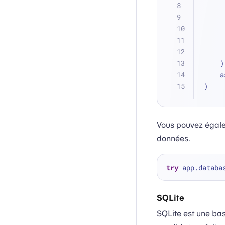
   
 
)
Vous pouvez égale
données.
try
 app.databa
SQLite
SQLite est une ba