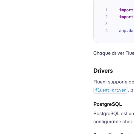
import
import
app.da
Chaque driver Flue
Drivers
Fluent supporte ac
, q
fluent-driver
PostgreSQL
PostgreSQL est un
configurable chez 