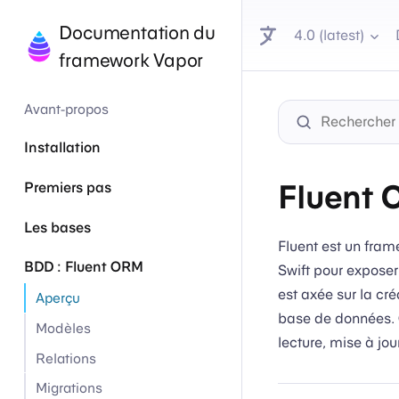
Documentation du
4.0 (latest)
framework Vapor
Avant-propos
Installation
Fluent
Premiers pas
Les bases
Fluent est un fra
BDD : Fluent ORM
Swift pour exposer
est axée sur la cr
Aperçu
base de données. C
Modèles
lecture, mise à jou
Relations
Migrations