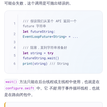
可能会失败，这个调用是可抛出错误的。
/// 假设我们从某个 API 返回一个 
future 字符串
let
 futureString: 
EventLoopFuture
<
String
> 
=
...
/// 阻塞，直到字符串准备好
let
 string 
=
try
futureString.wait()
print
(string) 
/// String
方法只能在后台线程或主线程中使用，也就是在
wait()
中。它
不能
用于事件循环线程，也就
configure.swift
是在路由闭包中。