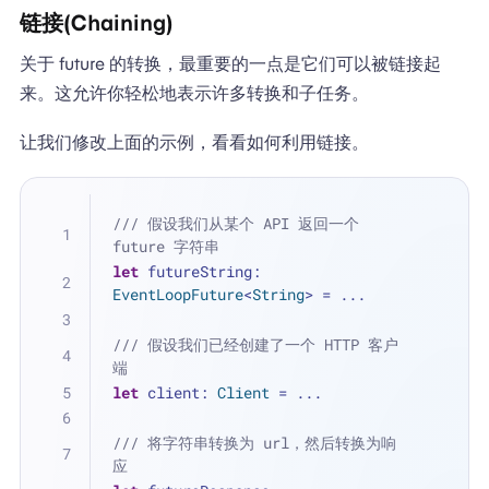
链接(Chaining)
关于 future 的转换，最重要的一点是它们可以被链接起
来。这允许你轻松地表示许多转换和子任务。
让我们修改上面的示例，看看如何利用链接。
/// 假设我们从某个 API 返回一个 
future 字符串
let
 futureString: 
EventLoopFuture
<
String
> 
=
...
/// 假设我们已经创建了一个 HTTP 客户
端
let
 client: 
Client
=
...
/// 将字符串转换为 url，然后转换为响
应