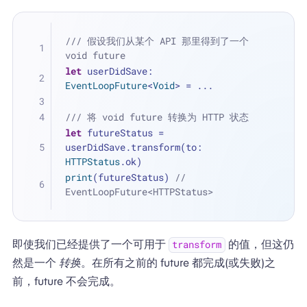
/// 假设我们从某个 API 那里得到了一个 
void future
let
 userDidSave: 
EventLoopFuture
<
Void
> 
=
...
/// 将 void future 转换为 HTTP 状态
let
 futureStatus 
=
userDidSave.transform(to: 
HTTPStatus
.ok)
print
(futureStatus) 
// 
EventLoopFuture<HTTPStatus>
即使我们已经提供了一个可用于
的值，但这仍
transform
然是一个
转换
。在所有之前的 future 都完成(或失败)之
前，future 不会完成。