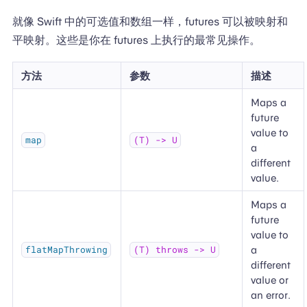
就像 Swift 中的可选值和数组一样，futures 可以被映射和
平映射。这些是你在 futures 上执行的最常见操作。
方法
参数
描述
Maps a
future
value to
map
(T) -> U
a
different
value.
Maps a
future
value to
a
flatMapThrowing
(T) throws -> U
different
value or
an error.