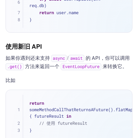
req.db)
return
 user.name
}
使用新旧 API
如果你遇到还未支持
/
的 API，你可以调用
async
await
方法来返回一个
来转换它。
.get()
EventLoopFuture
比如
return
someMethodCallThatReturnsAFuture().flatMap 
{ futureResult 
in
// 使用 futureResult
}