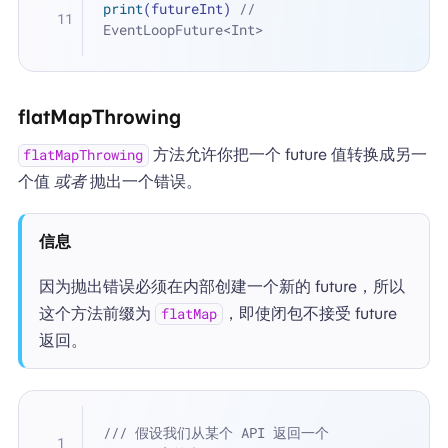
print
(futureInt) 
// 
EventLoopFuture<Int>
flatMapThrowing
方法允许你把一个 future 值转换成另一
flatMapThrowing
个值
或者
抛出一个错误。
信息
因为抛出错误必须在内部创建一个新的 future，所以
这个方法前缀为
，即使闭包不接受 future
flatMap
返回。
/// 假设我们从某个 API 返回一个 