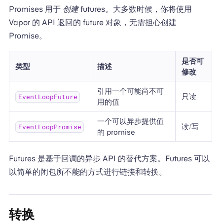
Promises 用于
创建
futures。大多数时候，你将使用
Vapor 的 API 返回的 future 对象，无需担心创建
Promise。
是否可
类型
描述
修改
引用一个可能尚不可
只读
EventLoopFuture
用的值
一个可以异步提供值
读/写
EventLoopPromise
的 promise
Futures 是基于回调的异步 API 的替代方案。Futures 可以
以简单的闭包所不能的方式进行链接和转换。
转换