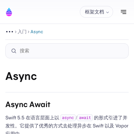
切
框架文档
入门
Async
Async
Async Await
Swift 5.5 在语言层面上以
/
的形式引进了并
async
await
发性。它提供了优秀的方式去处理异步在 Swift 以及 Vapor
应用中。