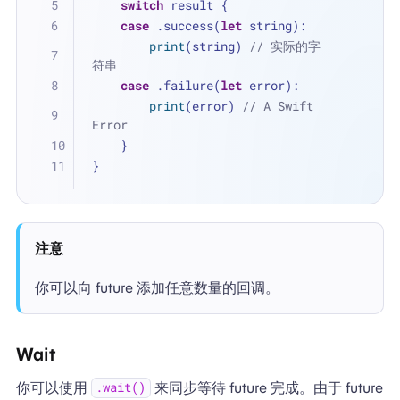
switch
 result {
case
 .success(
let
 string):
print
(string) 
// 实际的字
符串
case
 .failure(
let
 error):
print
(error) 
// A Swift 
Error
    }
}
注意
你可以向 future 添加任意数量的回调。
Wait
你可以使用
来同步等待 future 完成。由于 future
.wait()