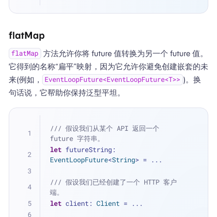
flatMap
方法允许你将 future 值转换为另一个 future 值。
flatMap
它得到的名称“扁平”映射，因为它允许你避免创建嵌套的未
来(例如，
)。换
EventLoopFuture<EventLoopFuture<T>>
句话说，它帮助你保持泛型平坦。
/// 假设我们从某个 API 返回一个 
future 字符串。
let
 futureString: 
EventLoopFuture
<
String
> 
=
...
/// 假设我们已经创建了一个 HTTP 客户
端。
let
 client: 
Client
=
...