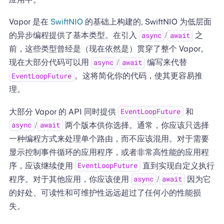
Vapor 是在
SwiftNIO
的基础上构建的, SwiftNIO 为低层面
的异步编程提供了基本类型。在引入
/
之
async
await
前，这些类型曾经是（现在依然是）贯穿了整个 Vapor。
现在大部分代码可以用
/
编写来代替
async
await
。这将简化你的代码，使其更容易推
EventLoopFuture
理。
大部分 Vapor 的 API 同时提供
和
EventLoopFuture
/
两个版本供你选择。通常，你应该只选择
async
await
一种编程方式来处理单个路由，而不应该混用。对于需要
显示控制事件循环的应用程序，或者非常高性能的应用程
序，应该继续使用
直到实现自定义执行
EventLoopFuture
程序。对于其他应用，你应该使用
/
因为它
async
await
的好处、可读性和可维护性远远超过了任何小的性能损
失。