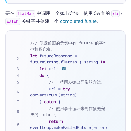
要在
中调用一个抛出方法，使用 Swift 的
/
flatMap
do
关键字并创建一个
completed future
。
catch
/// 假设前面的示例中有 future 的字符
串和客户端。
let
 futureResponse 
=
futureString.flatMap { string 
in
let
 url: 
URL
do
 {
// 一些同步抛出异常的方法。
        url 
=
try
convertToURL(string)
    } 
catch
 {
// 使用事件循环来制作预先完
成的 future。
return
eventLoop.makeFailedFuture(error)