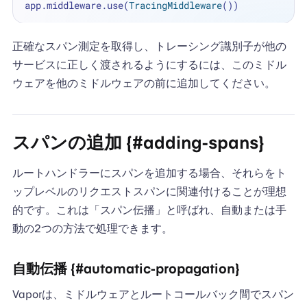
app.middleware.use(
TracingMiddleware
正確なスパン測定を取得し、トレーシング識別子が他の
サービスに正しく渡されるようにするには、このミドル
ウェアを他のミドルウェアの前に追加してください。
スパンの追加 {#adding-spans}
ルートハンドラーにスパンを追加する場合、それらをト
ップレベルのリクエストスパンに関連付けることが理想
的です。これは「スパン伝播」と呼ばれ、自動または手
動の2つの方法で処理できます。
自動伝播 {#automatic-propagation}
Vaporは、ミドルウェアとルートコールバック間でスパン