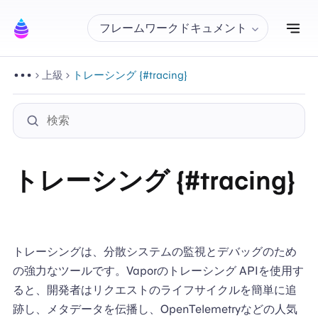
ナ
フレームワークドキュメント
上級
トレーシング {#tracing}
トレーシング {#tracing}
トレーシングは、分散システムの監視とデバッグのため
の強力なツールです。Vaporのトレーシング APIを使用す
ると、開発者はリクエストのライフサイクルを簡単に追
跡し、メタデータを伝播し、OpenTelemetryなどの人気