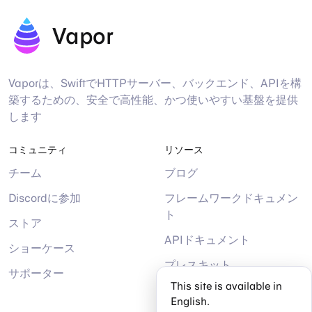
Vapor
Vaporは、SwiftでHTTPサーバー、バックエンド、APIを構
築するための、安全で高性能、かつ使いやすい基盤を提供
します
コミュニティ
リソース
チーム
ブログ
Discordに参加
フレームワークドキュメン
ト
ストア
APIドキュメント
ショーケース
プレスキット
サポーター
This site is available in
ヘルプ
English.