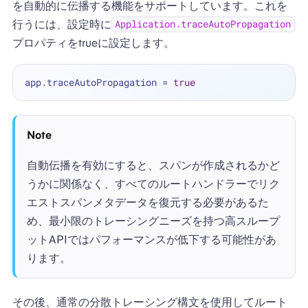
を自動的に伝播する機能をサポートしています。これを
行うには、設定時に
Application.traceAutoPropagation
プロパティをtrueに設定します。
app.traceAutoPropagation 
=
true
Note
自動伝播を有効にすると、スパンが作成されるかど
うかに関係なく、すべてのルートハンドラーでリク
エストスパンメタデータを復元する必要があるた
め、最小限のトレーシングニーズを持つ高スループ
ットAPIではパフォーマンスが低下する可能性があ
ります。
その後、通常の分散トレーシング構文を使用してルート