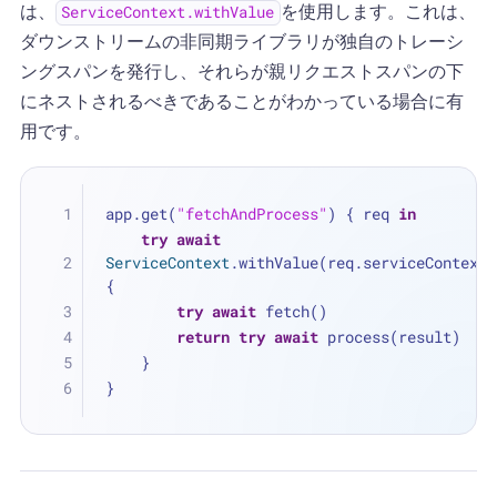
は、
を使用します。これは、
ServiceContext.withValue
ダウンストリームの非同期ライブラリが独自のトレーシ
ングスパンを発行し、それらが親リクエストスパンの下
にネストされるべきであることがわかっている場合に有
用です。
app.get(
"fetchAndProcess"
) { req 
in
try
await
ServiceContext
.withValue(req.serviceContext) 
{
try
await
 fetch()
return
try
await
 process(result)
    }
}