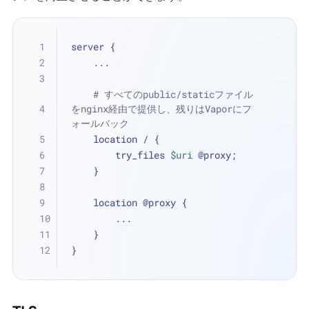
server {
    ...
# すべてのpublic/staticファイル
をnginx経由で提供し、残りはVaporにフ
ォールバック
    location / {
        try_files 
$uri
 @proxy;
    }
    location @proxy {
        ...
    }
}