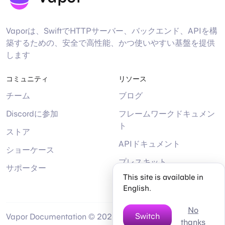
Vaporは、SwiftでHTTPサーバー、バックエンド、APIを構
築するための、安全で高性能、かつ使いやすい基盤を提供
します
コミュニティ
リソース
チーム
ブログ
Discordに参加
フレームワークドキュメン
ト
ストア
APIドキュメント
ショーケース
プレスキット
サポーター
This site is available in
ヘルプ
English.
No
Switch
Vapor Documentation © 2026 by
thanks