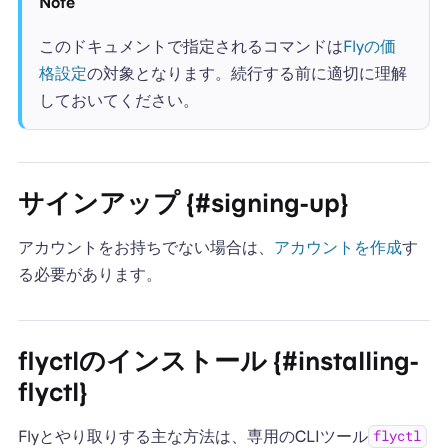
Note
このドキュメントで指定されるコマンドは
Flyの価
格設定
の対象となります。続行する前に適切に理解
しておいてください。
サインアップ {#signing-up}
アカウントをお持ちでない場合は、
アカウントを作成
す
る必要があります。
flyctlのインストール {#installing-
flyctl}
Flyとやり取りする主な方法は、専用のCLIツール
flyctl