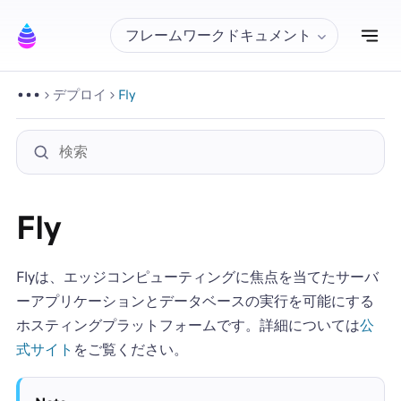
ナ
フレームワークドキュメント
デプロイ
Fly
Fly
Flyは、エッジコンピューティングに焦点を当てたサーバ
ーアプリケーションとデータベースの実行を可能にする
ホスティングプラットフォームです。詳細については
公
式サイト
をご覧ください。