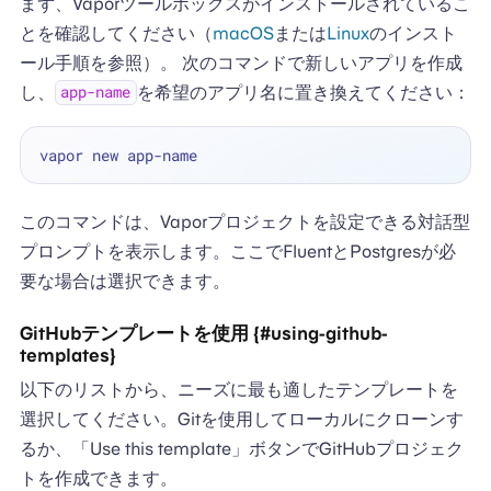
まず、Vaporツールボックスがインストールされているこ
とを確認してください（
macOS
または
Linux
のインスト
ール手順を参照）。 次のコマンドで新しいアプリを作成
し、
を希望のアプリ名に置き換えてください：
app-name
このコマンドは、Vaporプロジェクトを設定できる対話型
プロンプトを表示します。ここでFluentとPostgresが必
要な場合は選択できます。
GitHubテンプレートを使用 {#using-github-
templates}
以下のリストから、ニーズに最も適したテンプレートを
選択してください。Gitを使用してローカルにクローンす
るか、「Use this template」ボタンでGitHubプロジェク
トを作成できます。