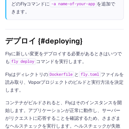
どのFlyコマンドに
を追加で
-a name-of-your-app
きます。
デプロイ {#deploying}
Flyに新しい変更をデプロイする必要があるときはいつで
も
コマンドを実行します。
fly deploy
Flyはディレクトリの
と
ファイルを
Dockerfile
fly.toml
読み取り、Vaporプロジェクトのビルドと実行方法を決定
します。
コンテナがビルドされると、Flyはそのインスタンスを開
始します。アプリケーションが正常に動作し、サーバー
がリクエストに応答することを確認するため、さまざま
なヘルスチェックを実行します。ヘルスチェックが失敗