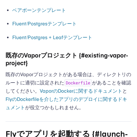
ベアボーンテンプレート
Fluent/Postgresテンプレート
Fluent/Postgres + Leafテンプレート
既存のVaporプロジェクト {#existing-vapor-
project}
既存のVaporプロジェクトがある場合は、ディレクトリの
ルートに適切に設定された
があることを確認
Dockerfile
してください。
VaporのDockerに関するドキュメント
と
FlyのDockerfileを介したアプリのデプロイに関するドキ
ュメント
が役立つかもしれません。
Flyでアプリを起動する {#launch-