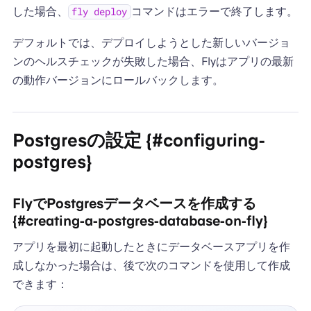
した場合、
コマンドはエラーで終了します。
fly deploy
デフォルトでは、デプロイしようとした新しいバージョ
ンのヘルスチェックが失敗した場合、Flyはアプリの最新
の動作バージョンにロールバックします。
Postgresの設定 {#configuring-
postgres}
FlyでPostgresデータベースを作成する
{#creating-a-postgres-database-on-fly}
アプリを最初に起動したときにデータベースアプリを作
成しなかった場合は、後で次のコマンドを使用して作成
できます：