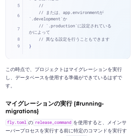
//
// または、app.environmentが
`.development`か
// `.production`に設定されている
かによって
// 異なる設定を行うこともできます
}
この時点で、プロジェクトはマイグレーションを実行
し、データベースを使用する準備ができているはずで
す。
マイグレーションの実行 {#running-
migrations}
の
を使用すると、メインサ
fly.toml
release_command
ーバープロセスを実行する前に特定のコマンドを実行す