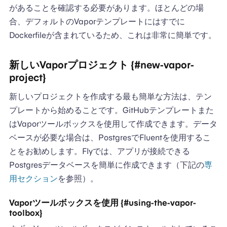
があることを確認する必要があります。ほとんどの場
合、デフォルトのVaporテンプレートにはすでに
Dockerfileが含まれているため、これは非常に簡単です。
新しいVaporプロジェクト {#new-vapor-
project}
新しいプロジェクトを作成する最も簡単な方法は、テン
プレートから始めることです。GitHubテンプレートまた
はVaporツールボックスを使用して作成できます。データ
ベースが必要な場合は、PostgresでFluentを使用するこ
とをお勧めします。Flyでは、アプリが接続できる
Postgresデータベースを簡単に作成できます（下記の
専
用セクション
を参照）。
Vaporツールボックスを使用 {#using-the-vapor-
toolbox}