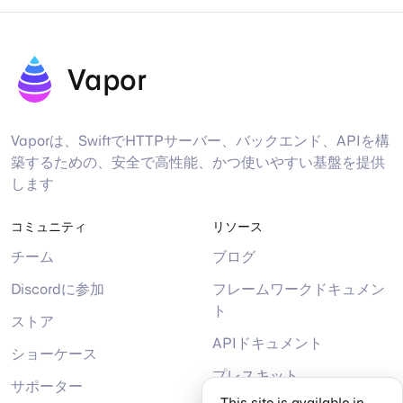
Vapor
Vaporは、SwiftでHTTPサーバー、バックエンド、APIを構
築するための、安全で高性能、かつ使いやすい基盤を提供
します
コミュニティ
リソース
チーム
ブログ
Discordに参加
フレームワークドキュメン
ト
ストア
APIドキュメント
ショーケース
プレスキット
サポーター
This site is available in