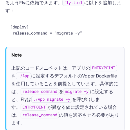
るようFlyに依頼できます。
に以下を追加しま
fly.toml
す：
[deploy]

Note
上記のコードスニペットは、アプリの
ENTRYPOINT
を
に設定するデフォルトのVapor Dockerfile
./App
を使用していることを前提としています。具体的に
は、
を
に設定する
release_command
migrate -y
と、Flyは
を呼び出しま
./App migrate -y
す。
が異なる値に設定されている場合
ENTRYPOINT
は、
の値を適応させる必要があり
release_command
ます。