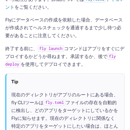
ント
をご覧ください。
Flyにデータベースの作成を依頼した場合、データベース
が作成されてヘルスチェックを通過するまで少し待つ必
要があることに注意してください。
終了する前に、
コマンドはアプリをすぐにデ
fly launch
プロイするかどうか尋ねます。承諾するか、後で
fly
を使用してデプロイできます。
deploy
Tip
現在のディレクトリがアプリのルートにある場合、
fly CLIツールは
ファイルの存在を自動的
fly.toml
に検出し、どのアプリをターゲットにしているかを
Flyに知らせます。現在のディレクトリに関係なく
特定のアプリをターゲットにしたい場合は、ほとん