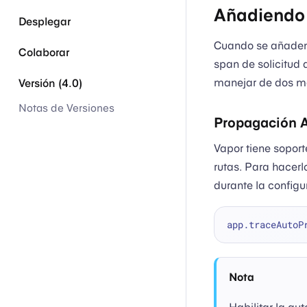
Añadiendo
Desplegar
Cuando se añaden 
Colaborar
span de solicitud 
manejar de dos ma
Versión (4.0)
Notas de Versiones
Propagación 
Vapor tiene sopor
rutas. Para hacerl
durante la configu
app.traceAutoP
Nota