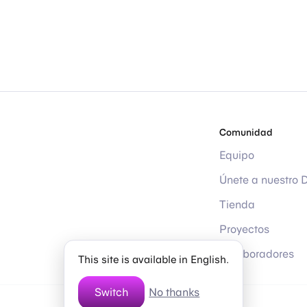
Comunidad
Equipo
Únete a nuestro 
Tienda
Proyectos
Colaboradores
This site is available in English.
Switch
No thanks