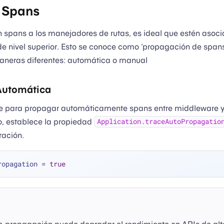
 Spans
spans a los manejadores de rutas, es ideal que estén asoci
de nivel superior. Esto se conoce como ‘propagación de span
neras diferentes: automática o manual
Automática
te para propagar automáticamente spans entre middleware y
o, establece la propiedad
Application.traceAutoPropagatio
ración.
ropagation 
=
true