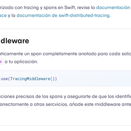
rizado con tracing y spans en Swift, revise la
documentación
ace
y la
documentación de swift-distributed-tracing
.
ddleware
ticamente un span completamente anotado para cada solici
a tu aplicación.
e
.use(
TracingMiddleware
iones precisas de los spans y asegurarte de que los identif
correctamente a otros sercvicios, añade este middleware ante