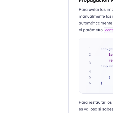
Para evitar las i
manualmente los 
automáticamente
el parámetro
con
app.ge
le
re
req.se
    }
}
Para restaurar los
es valioso si sabe