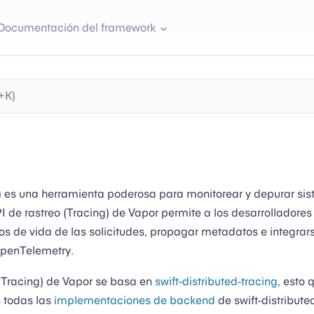
Documentación del framework
g) es una herramienta poderosa para monitorear y depurar si
PI de rastreo (Tracing) de Vapor permite a los desarrolladores
los de vida de las solicitudes, propagar metadatos e integra
penTelemetry.
 (Tracing) de Vapor se basa en
swift-distributed-tracing
, esto 
 todas las
implementaciones de backend
de swift-distribute