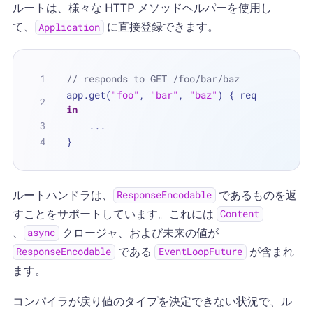
ルートは、様々な HTTP メソッドヘルパーを使用し
て、
に直接登録できます。
Application
// responds to GET /foo/bar/baz
app.get(
"foo"
, 
"bar"
, 
"baz"
) { req 
in
...
}
ルートハンドラは、
であるものを返
ResponseEncodable
すことをサポートしています。これには
Content
、
クロージャ、および未来の値が
async
である
が含まれ
ResponseEncodable
EventLoopFuture
ます。
コンパイラが戻り値のタイプを決定できない状況で、ル