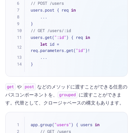
// POST /users
users.post { req 
in
...
}
// GET /users/:id
users.get(
":id"
) { req 
in
let
 id 
=
req.parameters.get(
"id"
)
!
...
}
や
などのメソッドに渡すことができる任意の
get
post
パスコンポーネントを、
に渡すことができま
grouped
す。代替として、クロージャベースの構文もあります。
app.group(
"users"
) { users 
in
// GET /users