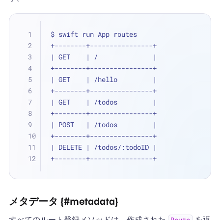
$ swift run App routes
+--------+----------------+
| GET    | /              |
+--------+----------------+
| GET    | /hello         |
+--------+----------------+
| GET    | /todos         |
+--------+----------------+
| POST   | /todos         |
+--------+----------------+
| DELETE | /todos/:todoID |
+--------+----------------+
メタデータ {#metadata}
すべてのルート登録メソッドは、作成された
を返