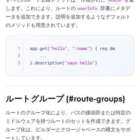
Route
します。これにより、ルートの
辞書にメタデ
userInfo
ータを追加できます。説明を追加するようなデフォルト
のメソッドも用意されています。
app.get(
"hello"
, 
":name"
) { req 
in
...
}.description(
"says hello"
)
ルートグループ {#route-groups}
ルートのグループ化により、パスの接頭辞または特定の
ミドルウェアを持つルートのセットを作成できます。グ
ループ化は、ビルダーとクロージャベースの構文をサポ
ートしています。