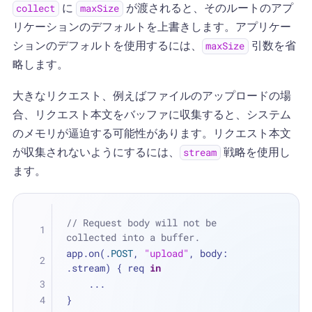
に
が渡されると、そのルートのアプ
collect
maxSize
リケーションのデフォルトを上書きします。アプリケー
ションのデフォルトを使用するには、
引数を省
maxSize
略します。
大きなリクエスト、例えばファイルのアップロードの場
合、リクエスト本文をバッファに収集すると、システム
のメモリが逼迫する可能性があります。リクエスト本文
が収集されないようにするには、
戦略を使用し
stream
ます。
// Request body will not be 
collected into a buffer.
app.on(.
POST
, 
"upload"
, body: 
.stream) { req 
in
...
}