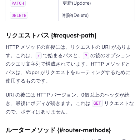
更新(Update)
PATCH
削除(Delete)
DELETE
リクエストパス {#request-path}
HTTP メソッドの直後には、リクエストの URI がありま
す。これは、
で始まるパスと、
の後のオプション
/
?
のクエリ文字列で構成されています。HTTP メソッドと
パスは、Vapor がリクエストをルーティングするために
使用するものです。
URI の後には HTTP バージョン、0個以上のヘッダが続
き、最後にボディが続きます。これは
リクエストな
GET
ので、ボディはありません。
ルーターメソッド {#router-methods}