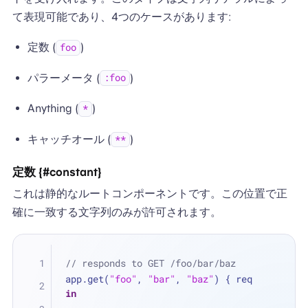
て表現可能であり、4つのケースがあります:
定数 (
)
foo
パラーメータ (
)
:foo
Anything (
)
*
キャッチオール (
)
**
定数 {#constant}
これは静的なルートコンポーネントです。この位置で正
確に一致する文字列のみが許可されます。
// responds to GET /foo/bar/baz
app.get(
"foo"
, 
"bar"
, 
"baz"
) { req 
in