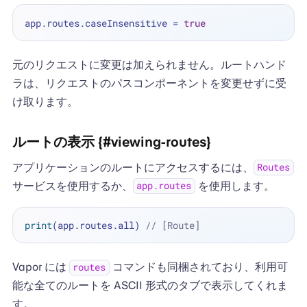
app.routes.caseInsensitive 
=
true
元のリクエストに変更は加えられません。ルートハンド
ラは、リクエストのパスコンポーネントを変更せずに受
け取ります。
ルートの表示 {#viewing-routes}
アプリケーションのルートにアクセスするには、
Routes
サービスを使用するか、
を使用します。
app.routes
print
(app.routes.all) 
// [Route]
Vapor には
コマンドも同梱されており、利用可
routes
能な全てのルートを ASCII 形式のタブで表示してくれま
す。