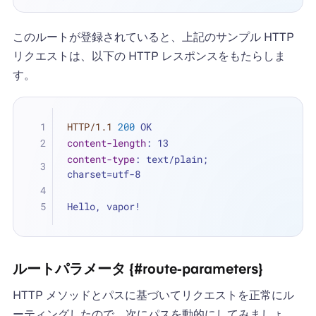
このルートが登録されていると、上記のサンプル HTTP
リクエストは、以下の HTTP レスポンスをもたらしま
す。
HTTP/1.1
200
 OK
content-length
: 
13
content-type
: 
text/plain; 
charset=utf-8
Hello, vapor!
ルートパラメータ {#route-parameters}
HTTP メソッドとパスに基づいてリクエストを正常にル
ーティングしたので、次にパスを動的にしてみましょ