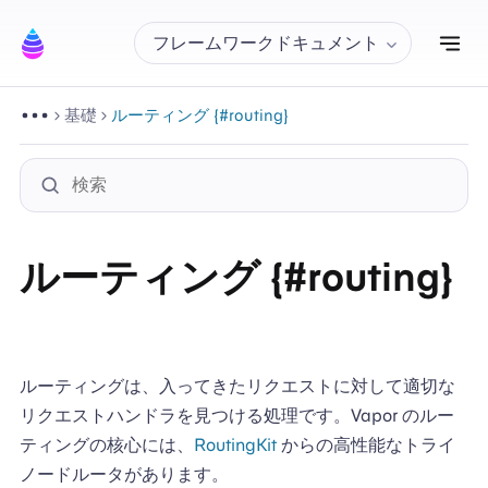
ナ
フレームワークドキュメント
基礎
ルーティング {#routing}
ルーティング {#routing}
ルーティングは、入ってきたリクエストに対して適切な
リクエストハンドラを見つける処理です。Vapor のルー
ティングの核心には、
RoutingKit
からの高性能なトライ
ノードルータがあります。