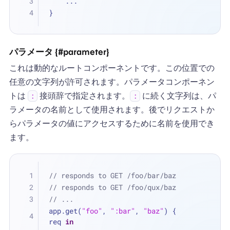
...
}
パラメータ {#parameter}
これは動的なルートコンポーネントです。この位置での
任意の文字列が許可されます。パラメータコンポーネン
トは
接頭辞で指定されます。
に続く文字列は、パ
:
:
ラメータの名前として使用されます。後でリクエストか
らパラメータの値にアクセスするために名前を使用でき
ます。
// responds to GET /foo/bar/baz
// responds to GET /foo/qux/baz
// ...
app.get(
"foo"
, 
":bar"
, 
"baz"
) { 
req 
in