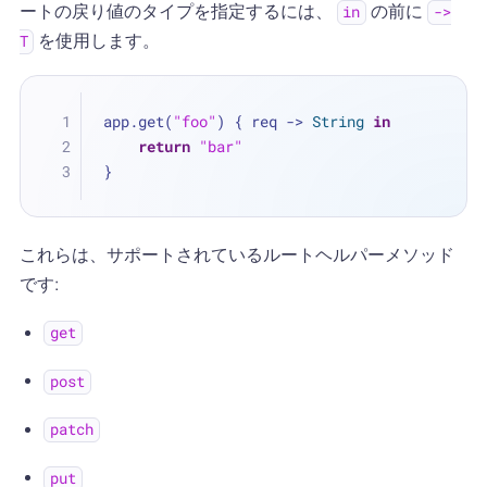
ートの戻り値のタイプを指定するには、
の前に
in
->
を使用します。
T
app.get(
"foo"
) { req -> 
String
in
return
"bar"
}
これらは、サポートされているルートヘルパーメソッド
です:
get
post
patch
put