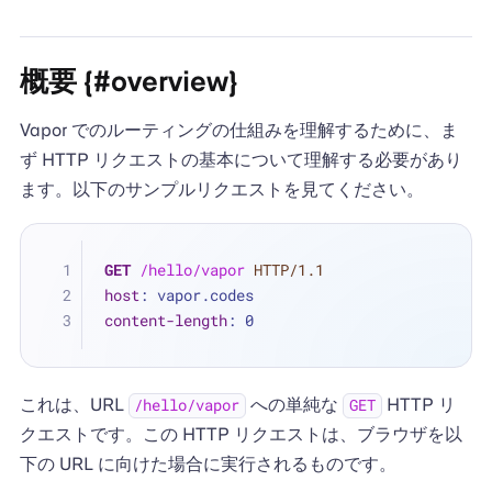
概要 {#overview}
Vapor でのルーティングの仕組みを理解するために、ま
ず HTTP リクエストの基本について理解する必要があり
ます。以下のサンプルリクエストを見てください。
GET
/hello/vapor
HTTP/1.1
host
: 
vapor.codes
content-length
: 
0
これは、URL
への単純な
HTTP リ
/hello/vapor
GET
クエストです。この HTTP リクエストは、ブラウザを以
下の URL に向けた場合に実行されるものです。