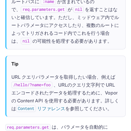
ルートパスに
が含まれているの
:name
で、
が
を返すことはな
req.parameters.get
nil
いと確信しています。ただし、ミッドウェア内でル
ートパラメータにアクセスしたり、複数のルートに
よってトリガされるコード内でこれを行う場合
は、
の可能性を処理する必要があります。
nil
Tip
URL クエリパラメータを取得したい場合、例えば
、URLのクエリ文字列で URL
/hello/?name=foo
エンコードされたデータを処理するために、Vapor
の Content API を使用する必要があります。詳しく
は
リファレンス
を参照してください。
Content
は、パラメータを自動的に
req.parameters.get