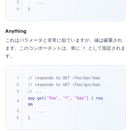
...
}
Anything
これはパラメータと非常に似ていますが、値は破棄され
ます。このコンポーネントは、単に
として指定されま
*
す。
// responds to GET /foo/bar/baz
// responds to GET /foo/qux/baz
// ...
app.get(
"foo"
, 
"*"
, 
"baz"
) { req 
in
...
}