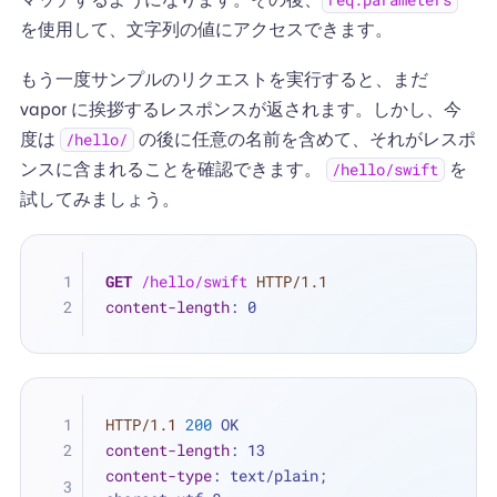
req.parameters
を使用して、文字列の値にアクセスできます。
もう一度サンプルのリクエストを実行すると、まだ
vapor に挨拶するレスポンスが返されます。しかし、今
度は
の後に任意の名前を含めて、それがレスポ
/hello/
ンスに含まれることを確認できます。
を
/hello/swift
試してみましょう。
GET
/hello/swift
HTTP/1.1
content-length
: 
0
HTTP/1.1
200
 OK
content-length
: 
13
content-type
: 
text/plain; 