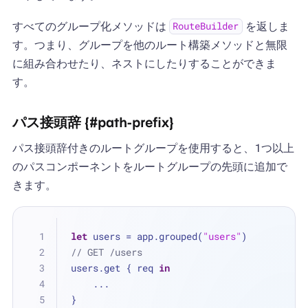
すべてのグループ化メソッドは
を返しま
RouteBuilder
す。つまり、グループを他のルート構築メソッドと無限
に組み合わせたり、ネストにしたりすることができま
す。
パス接頭辞 {#path-prefix}
パス接頭辞付きのルートグループを使用すると、1つ以上
のパスコンポーネントをルートグループの先頭に追加で
きます。
let
 users 
=
 app.grouped(
"users"
)
// GET /users
users.get { req 
in
...
}