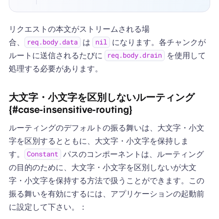
リクエストの本文がストリームされる場
合、
は
になります。各チャンクが
req.body.data
nil
ルートに送信されるたびに
を使用して
req.body.drain
処理する必要があります。
大文字・小文字を区別しないルーティング
{#case-insensitive-routing}
ルーティングのデフォルトの振る舞いは、大文字・小文
字を区別するとともに、大文字・小文字を保持しま
す。
パスのコンポーネントは、ルーティング
Constant
の目的のために、大文字・小文字を区別しないが大文
字・小文字を保持する方法で扱うことができます。この
振る舞いを有効にするには、アプリケーションの起動前
に設定して下さい。：