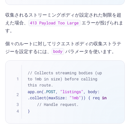
収集されるストリーミングボディが設定された制限を超
えた場合、
エラーが投げられま
413 Payload Too Large
す。
個々のルートに対してリクエストボディの収集ストラテ
ジーを設定するには、
パラメータを使います。
body
// Collects streaming bodies (up 
to 1mb in size) before calling 
this route.
app.on(.
POST
, 
"listings"
, body: 
.collect(maxSize: 
"1mb"
)) { req 
in
// Handle request.
}