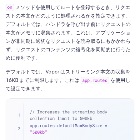
メソッドを使用してルートを登録するとき、リクエ
on
ストの本文がどのように処理されるかを指定できます。
デフォルトでは、ハンドラを呼び出す前にリクエストの
本文がメモリに収集されます。これは、アプリケーショ
ンが非同期に適切なリクエストを読み取るにもかかわら
ず、リクエストのコンテンツの複号化を同期的に行うた
めに便利です。
デフォルトでは、Vapor はストリーミング本文の収集を
16KB までに制限します。これは
を使用し
app.routes
て設定できます。
// Increases the streaming body 
collection limit to 500kb
app.routes.defaultMaxBodySize 
=
"500kb"