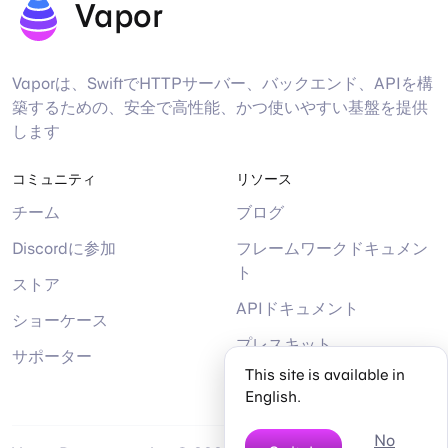
Vapor
Vaporは、SwiftでHTTPサーバー、バックエンド、APIを構
築するための、安全で高性能、かつ使いやすい基盤を提供
します
コミュニティ
リソース
チーム
ブログ
Discordに参加
フレームワークドキュメン
ト
ストア
APIドキュメント
ショーケース
プレスキット
サポーター
This site is available in
ヘルプ
English.
No