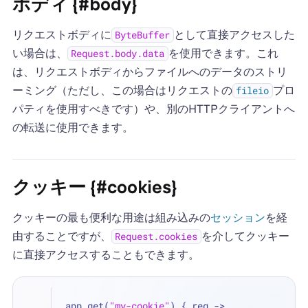
ボディ {#body}
リクエストボディに
として直接アクセスした
ByteBuffer
い場合は、
を使用できます。これ
Request.body.data
は、リクエストボディからファイルへのデータのストリ
ーミング（ただし、この場合はリクエストの
プロ
fileio
パティを使用すべきです）や、別のHTTPクライアントへ
の転送に使用できます。
クッキー {#cookies}
クッキーの最も便利な用途は組み込みの
セッション
を経
由することですが、
を介してクッキー
Request.cookies
に直接アクセスすることもできます。
app.get(
"my-cookie"
) { req -> 