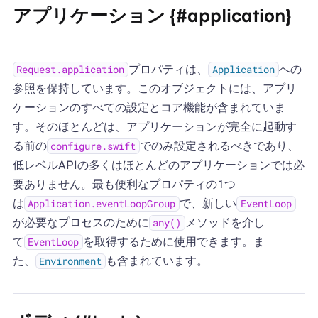
アプリケーション {#application}
プロパティは、
への
Request.application
Application
参照を保持しています。このオブジェクトには、アプリ
ケーションのすべての設定とコア機能が含まれていま
す。そのほとんどは、アプリケーションが完全に起動す
る前の
でのみ設定されるべきであり、
configure.swift
低レベルAPIの多くはほとんどのアプリケーションでは必
要ありません。最も便利なプロパティの1つ
は
で、新しい
Application.eventLoopGroup
EventLoop
が必要なプロセスのために
メソッドを介し
any()
て
を取得するために使用できます。ま
EventLoop
た、
も含まれています。
Environment