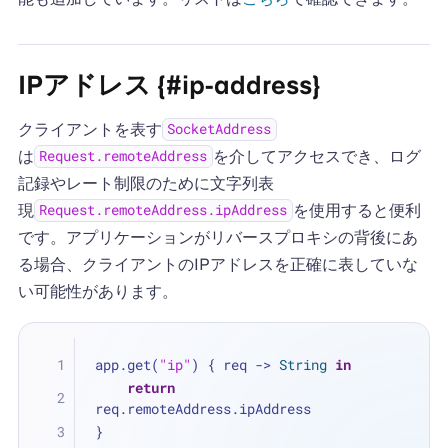
IPアドレス {#ip-address}
クライアントを表す
SocketAddress
は
を介してアクセスでき、ログ
Request.remoteAddress
記録やレート制限のために文字列表
現
を使用すると便利
Request.remoteAddress.ipAddress
です。アプリケーションがリバースプロキシの背後にあ
る場合、クライアントのIPアドレスを正確に表していな
い可能性があります。
app.get(
"ip"
) { req -> 
String
in
return
req.remoteAddress.ipAddress
}