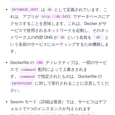
は
として定義されています。こ
DATABASE_HOST
db
れは、アプリが
でデータベースにア
http://db:5432
クセスすることを意味します。これは、Docker がサ
ービスで使用されるネットワークを起動し、そのネッ
トワーク上の内部 DNS が
という名前を
と
db
'db'
いう名前のサービスにルーティングするため機能しま
す。
Dockerfile の
ディレクティブは、一部のサービ
CMD
スで
配列によって上書きされま
command
す。
で指定されたものは、Dockerfile の
command
に対して実行されることに注意してくだ
ENTRYPOINT
さい。
Swarm モード（詳細は後述）では、サービスはデフ
ォルトで1つのインスタンスが与えられます