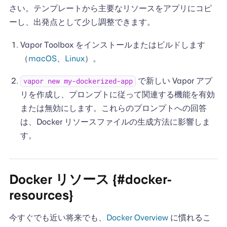
さい。テンプレートから主要なリソースをアプリにコピ
ーし、出発点として少し調整できます。
Vapor Toolbox をインストールまたはビルドします
（
macOS
、
Linux
）。
で新しい Vapor アプ
vapor new my-dockerized-app
リを作成し、プロンプトに従って関連する機能を有効
または無効にします。これらのプロンプトへの回答
は、Docker リソースファイルの生成方法に影響しま
す。
Docker リソース {#docker-
resources}
今すぐでも近い将来でも、
Docker Overview
に慣れるこ