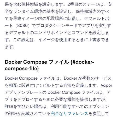
果を含む保持領域を設定します。2番目のステージは、安
全なランタイム環境の基本を設定し、保持領域内のすべ
てを最終イメージ内の配置場所に転送し、デフォルトポ
ート（8080）でプロダクションモードでアプリを実行す
るデフォルトのエントリポイントとコマンドを設定しま
す。この設定は、イメージを使用するときに上書きでき
ます。
Docker Compose ファイル {#docker-
compose-file}
Docker Compose ファイルは、Docker が複数のサービス
を相互に関連付けてビルドする方法を定義します。Vapor
アプリテンプレートの Docker Compose ファイルは、ア
プリをデプロイするために必要な機能を提供しますが、
詳細を学びたい場合は、利用可能なすべてのオプション
の詳細が記載されている
完全なリファレンス
を参照して