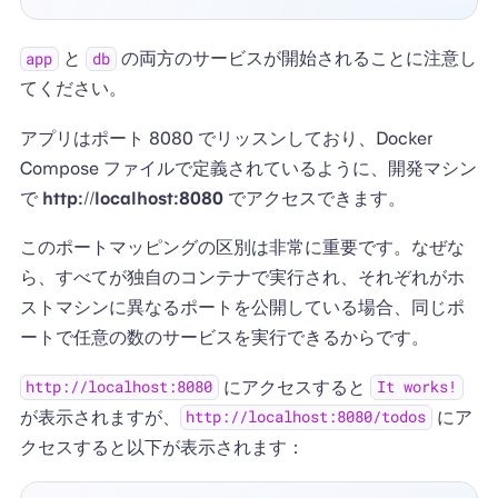
と
の両方のサービスが開始されることに注意し
app
db
てください。
アプリはポート 8080 でリッスンしており、Docker
Compose ファイルで定義されているように、開発マシン
で
http://localhost:8080
でアクセスできます。
このポートマッピングの区別は非常に重要です。なぜな
ら、すべてが独自のコンテナで実行され、それぞれがホ
ストマシンに異なるポートを公開している場合、同じポ
ートで任意の数のサービスを実行できるからです。
にアクセスすると
http://localhost:8080
It works!
が表示されますが、
にア
http://localhost:8080/todos
クセスすると以下が表示されます：