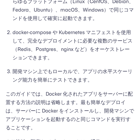
らゆるプラットフォーム（Linux（CentOS、Debian、
Fedora、Ubuntu）、macOS、Windows）で同じコマ
ンドを使用して確実に起動できます。
docker-compose や Kubernetes マニフェストを使用
して、完全なデプロイメントに必要な複数のサービス
（Redis、Postgres、nginx など）をオーケストレー
ションできます。
開発マシン上でもローカルで、アプリの水平スケーリ
ング能力を簡単にテストできます。
このガイドでは、Docker 化されたアプリをサーバーに配
置する方法の説明は省略します。最も簡単なデプロイ
は、サーバーに Docker をインストールし、開発マシンで
アプリケーションを起動するのと同じコマンドを実行す
ることです。