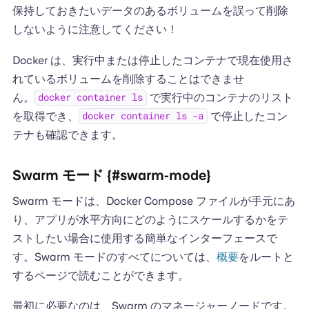
保持しておきたいデータのあるボリュームを誤って削除
しないように注意してください！
Docker は、実行中または停止したコンテナで現在使用さ
れているボリュームを削除することはできませ
ん。
で実行中のコンテナのリスト
docker container ls
を取得でき、
で停止したコン
docker container ls -a
テナも確認できます。
Swarm モード {#swarm-mode}
Swarm モードは、Docker Compose ファイルが手元にあ
り、アプリが水平方向にどのようにスケールするかをテ
ストしたい場合に使用する簡単なインターフェースで
す。Swarm モードのすべてについては、
概要
をルートと
するページで読むことができます。
最初に必要なのは、Swarm のマネージャーノードです。