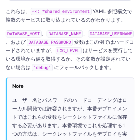
これらは、
YAML 参照構文で
<<: *shared_environment
複数のサービスに取り込まれているのがわかります。
、
、
DATABASE_HOST
DATABASE_NAME
DATABASE_USERNAME
、および
変数はこの例ではハードコ
DATABASE_PASSWORD
ードされていますが、
はサービスを実行して
LOG_LEVEL
いる環境から値を取得するか、その変数が設定されてい
ない場合は
にフォールバックします。
'debug'
Note
ユーザー名とパスワードのハードコーディングはロ
ーカル開発では許容されますが、本番デプロイメン
トではこれらの変数をシークレットファイルに保存
する必要があります。本番環境でこれを処理する1
つの方法は、シークレットファイルをデプロイを実