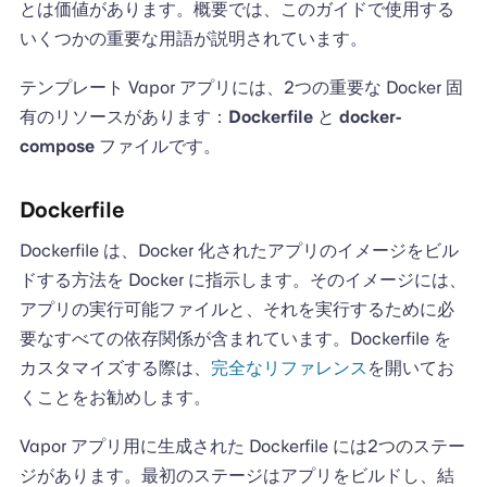
とは価値があります。概要では、このガイドで使用する
いくつかの重要な用語が説明されています。
テンプレート Vapor アプリには、2つの重要な Docker 固
有のリソースがあります：
Dockerfile
と
docker-
compose
ファイルです。
Dockerfile
Dockerfile は、Docker 化されたアプリのイメージをビル
ドする方法を Docker に指示します。そのイメージには、
アプリの実行可能ファイルと、それを実行するために必
要なすべての依存関係が含まれています。Dockerfile を
カスタマイズする際は、
完全なリファレンス
を開いてお
くことをお勧めします。
Vapor アプリ用に生成された Dockerfile には2つのステー
ジがあります。最初のステージはアプリをビルドし、結