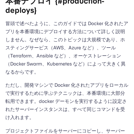
本番デプロイ {#production-
deploys}
冒頭で述べたように、このガイドでは Docker 化されたア
プリを本番環境にデプロイする方法について詳しく説明
しません。なぜなら、このトピックは大規模であり、ホ
スティングサービス（AWS、Azure など）、ツール
（Terraform、Ansible など）、オーケストレーション
（Docker Swarm、Kubernetes など）によって大きく異
なるからです。
ただし、開発マシンで Docker 化されたアプリをローカル
で実行するために学ぶテクニックは、本番環境に大部分
転用できます。docker デーモンを実行するように設定さ
れたサーバーインスタンスは、すべて同じコマンドを受
け入れます。
プロジェクトファイルをサーバーにコピーし、サーバー