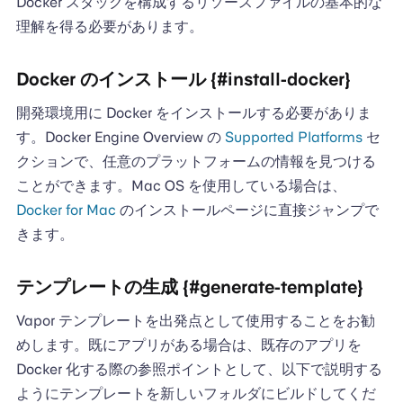
Docker スタックを構成するリソースファイルの基本的な
理解を得る必要があります。
Docker のインストール {#install-docker}
開発環境用に Docker をインストールする必要がありま
す。Docker Engine Overview の
Supported Platforms
セ
クションで、任意のプラットフォームの情報を見つける
ことができます。Mac OS を使用している場合は、
Docker for Mac
のインストールページに直接ジャンプで
きます。
テンプレートの生成 {#generate-template}
Vapor テンプレートを出発点として使用することをお勧
めします。既にアプリがある場合は、既存のアプリを
Docker 化する際の参照ポイントとして、以下で説明する
ようにテンプレートを新しいフォルダにビルドしてくだ