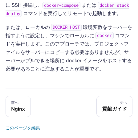
に SSH 接続し、
または
docker-compose
docker stack
コマンドを実行してリモートで起動します。
deploy
または、ローカルの
環境変数をサーバーを
DOCKER_HOST
指すように設定し、マシンでローカルに
コマン
docker
ドを実行します。このアプローチでは、プロジェクトフ
ァイルをサーバーにコピーする必要はありません
が
、サ
ーバーがプルできる場所に docker イメージをホストする
必要があることに注意することが重要です。
前へ
次へ
Nginx
貢献ガイド
このページを編集