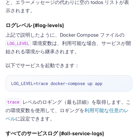
と、エラーメッセージの代わりに空の todos リストが表
示されます。
ログレベル {#log-levels}
上記で説明したように、Docker Compose ファイルの
環境変数は、利用可能な場合、サービスが開
LOG_LEVEL
始される環境から継承されます。
以下でサービスを起動できます：
レベルのロギング（最も詳細）を取得します。こ
trace
の環境変数を使用して、ロギングを
利用可能な任意のレ
ベル
に設定できます。
すべてのサービスログ {#all-service-logs}