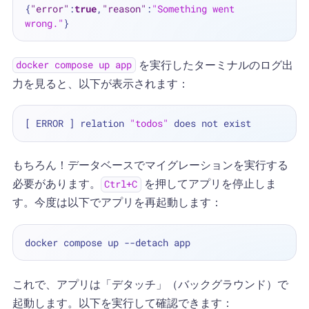
{
"error"
:
true
,
"reason"
:
"Something went 
wrong."
}
を実行したターミナルのログ出
docker compose up app
力を見ると、以下が表示されます：
[ ERROR ] relation 
"todos"
もちろん！データベースでマイグレーションを実行する
必要があります。
を押してアプリを停止しま
Ctrl+C
す。今度は以下でアプリを再起動します：
これで、アプリは「デタッチ」（バックグラウンド）で
起動します。以下を実行して確認できます：