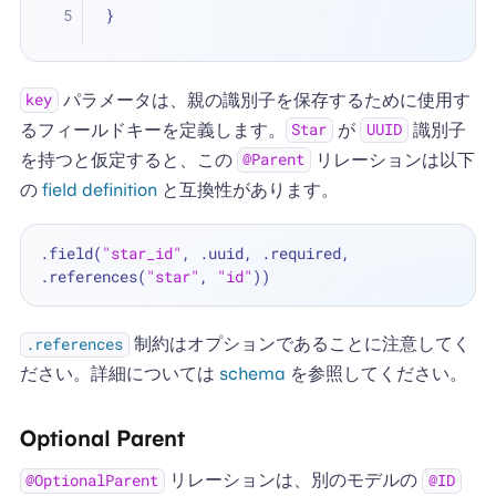
}
パラメータは、親の識別子を保存するために使用す
key
るフィールドキーを定義します。
が
識別子
Star
UUID
を持つと仮定すると、この
リレーションは以下
@Parent
の
field definition
と互換性があります。
.field(
"star_id"
, .uuid, .required, 
.references(
"star"
, 
"id"
制約はオプションであることに注意してく
.references
ださい。詳細については
schema
を参照してください。
Optional Parent
リレーションは、別のモデルの
@OptionalParent
@ID