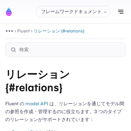
ナ
フレームワークドキュメント
Fluent
リレーション {#relations}
リレーション
{#relations}
Fluent の
model API
は、リレーションを通じてモデル間
の参照を作成・管理するのに役立ちます。3 つのタイプ
のリレーションがサポートされています：