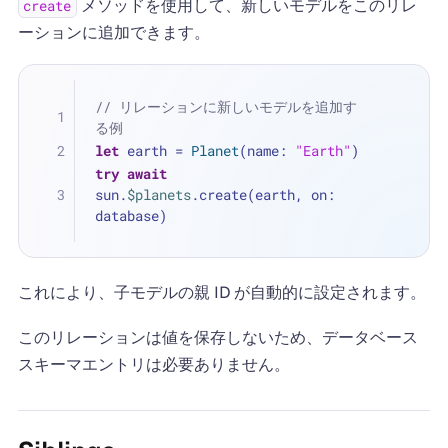
メソッドを使用して、新しいモデルをこのリレ
create
ーションに追加できます。
// リレーションに新しいモデルを追加す
る例
let
 earth 
=
Planet
(name: 
"Earth"
)
try
await
sun.
$planets
.create(earth, on: 
database)
これにより、子モデルの親 ID が自動的に設定されます。
このリレーションは値を保存しないため、データベース
スキーマエントリは必要ありません。