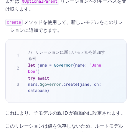
または
リレーションへのキーパスを受
@OptionalParent
け取ります。
メソッドを使用して、新しいモデルをこのリレ
create
ーションに追加できます。
// リレーションに新しいモデルを追加す
る例
let
 jane 
=
Governor
(name: 
"Jane 
Doe"
)
try
await
mars.
$governor
.create(jane, on: 
database)
これにより、子モデルの親 ID が自動的に設定されます。
このリレーションは値を保存しないため、ルートモデル