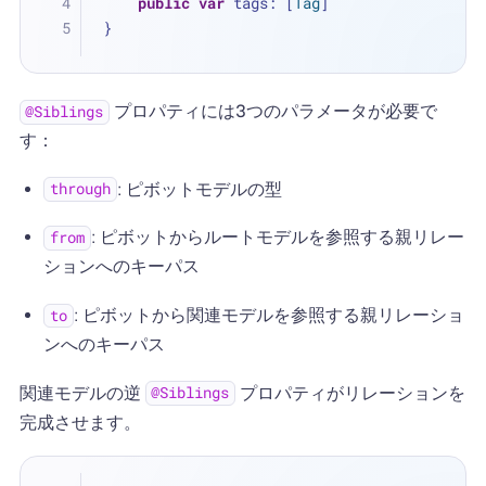
public
var
 tags: [
Tag
]
}
プロパティには3つのパラメータが必要で
@Siblings
す：
: ピボットモデルの型
through
: ピボットからルートモデルを参照する親リレー
from
ションへのキーパス
: ピボットから関連モデルを参照する親リレーショ
to
ンへのキーパス
関連モデルの逆
プロパティがリレーションを
@Siblings
完成させます。