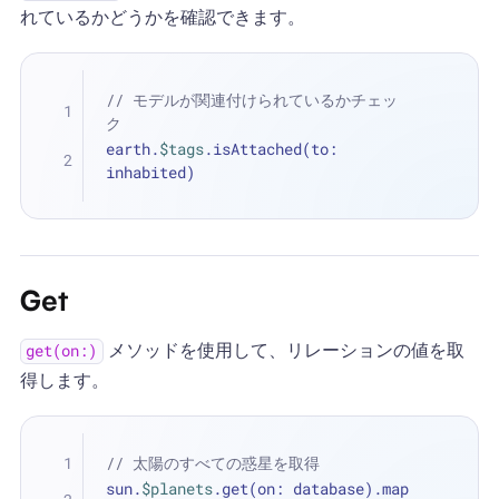
れているかどうかを確認できます。
// モデルが関連付けられているかチェッ
ク
earth.
$tags
.isAttached(to: 
inhabited)
Get
メソッドを使用して、リレーションの値を取
get(on:)
得します。
// 太陽のすべての惑星を取得
sun.
$planets
.get(on: database).map 