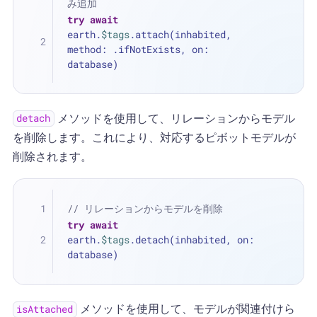
み追加
try
await
earth.
$tags
.attach(inhabited, 
method: .ifNotExists, on: 
database)
メソッドを使用して、リレーションからモデル
detach
を削除します。これにより、対応するピボットモデルが
削除されます。
// リレーションからモデルを削除
try
await
earth.
$tags
.detach(inhabited, on: 
database)
メソッドを使用して、モデルが関連付けら
isAttached