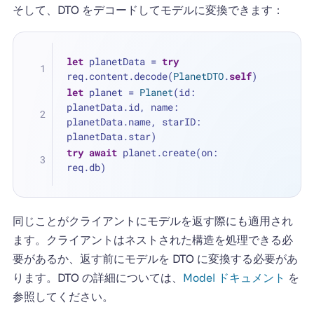
そして、DTO をデコードしてモデルに変換できます：
let
 planetData 
=
try
req.content.decode(
PlanetDTO
.
self
)
let
 planet 
=
Planet
(id: 
planetData.id, name: 
planetData.name, starID: 
planetData.star)
try
await
 planet.create(on: 
req.db)
同じことがクライアントにモデルを返す際にも適用され
ます。クライアントはネストされた構造を処理できる必
要があるか、返す前にモデルを DTO に変換する必要があ
ります。DTO の詳細については、
Model ドキュメント
を
参照してください。