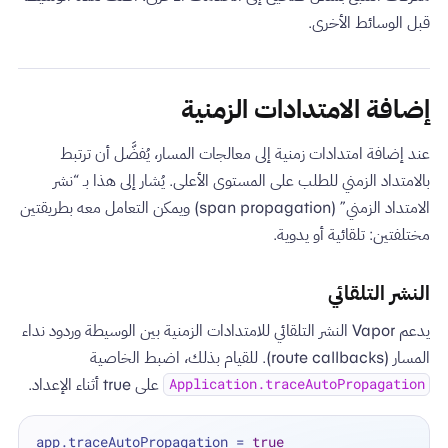
قبل الوسائط الأخرى.
إضافة الامتدادات الزمنية
عند إضافة امتدادات زمنية إلى معالجات المسار، يُفضَّل أن ترتبط
بالامتداد الزمني للطلب على المستوى الأعلى. يُشار إلى هذا بـ “نشر
الامتداد الزمني” (span propagation) ويمكن التعامل معه بطريقتين
مختلفتين: تلقائية أو يدوية.
النشر التلقائي
يدعم Vapor النشر التلقائي للامتدادات الزمنية بين الوسيطة وردود نداء
المسار (route callbacks). للقيام بذلك، اضبط الخاصية
على true أثناء الإعداد.
Application.traceAutoPropagation
app.traceAutoPropagation 
=
true