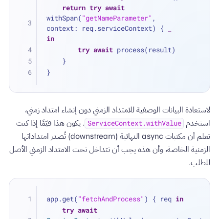
return
try
await
withSpan(
"getNameParameter"
, 
context: req.serviceContext) { 
_
in
try
await
 process(result)
    }
}
لاستعادة البيانات الوصفية للامتداد الزمني دون إنشاء امتداد زمني،
استخدم
. يكون هذا قيّمًا إذا كنت
ServiceContext.withValue
تعلم أن مكتبات async النهائية (downstream) تُصدر امتداداتها
الزمنية الخاصة، وأن هذه يجب أن تتداخل تحت الامتداد الزمني الأصل
للطلب.
app.get(
"fetchAndProcess"
) { req 
in
try
await