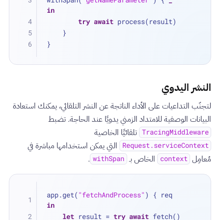
in
try
await
 process(result)
    }
}
النشر اليدوي
لتجنّب التداعيات على الأداء الناتجة عن النشر التلقائي، يمكنك استعادة
البيانات الوصفية للامتداد الزمني يدويًا عند الحاجة. تضبط
تلقائيًا الخاصية
TracingMiddleware
التي يمكن استخدامها مباشرة في
Request.serviceContext
مُعامِل
الخاص بـ
.
withSpan
context
app.get(
"fetchAndProcess"
) { req 
in
let
 result 
=
try
await
 fetch()