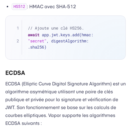
: HMAC avec SHA-512
HS512
// Ajoute une clé HS256.
await
 app.jwt.keys.add(hmac: 
"secret"
, digestAlgorithm: 
.sha256)
ECDSA
ECDSA (Elliptic Curve Digital Signature Algorithm) est un
algorithme asymétrique utilisant une paire de clés
publique et privée pour la signature et vérification de
JWT. Son fonctionnement se base sur les calculs de
courbes elliptiques. Vapor supporte les algorithmes
ECDSA suivants :