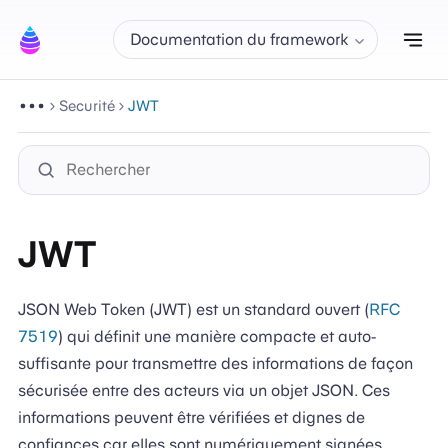
Aff
Documentation du framework
Securité
JWT
JWT
JSON Web Token (JWT) est un standard ouvert (
RFC
7519
) qui définit une manière compacte et auto-
suffisante pour transmettre des informations de façon
sécurisée entre des acteurs via un objet JSON. Ces
informations peuvent être vérifiées et dignes de
confiances car elles sont numériquement signées.