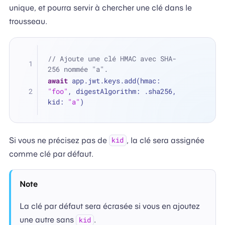
unique, et pourra servir à chercher une clé dans le
trousseau.
// Ajoute une clé HMAC avec SHA-
256 nommée "a".
await
 app.jwt.keys.add(hmac: 
"foo"
, digestAlgorithm: .sha256, 
kid: 
"a"
)
Si vous ne précisez pas de
, la clé sera assignée
kid
comme clé par défaut.
Note
La clé par défaut sera écrasée si vous en ajoutez
une autre sans
.
kid