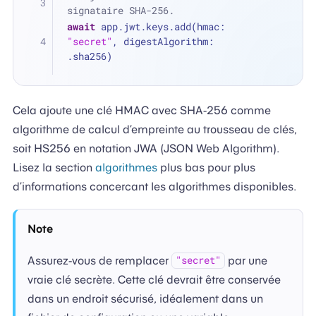
signataire SHA-256.
await
 app.jwt.keys.add(hmac: 
"secret"
, digestAlgorithm: 
.sha256)
Cela ajoute une clé HMAC avec SHA-256 comme
algorithme de calcul d’empreinte au trousseau de clés,
soit HS256 en notation JWA (JSON Web Algorithm).
Lisez la section
algorithmes
plus bas pour plus
d’informations concercant les algorithmes disponibles.
Note
Assurez-vous de remplacer
par une
"secret"
vraie clé secrète. Cette clé devrait être conservée
dans un endroit sécurisé, idéalement dans un