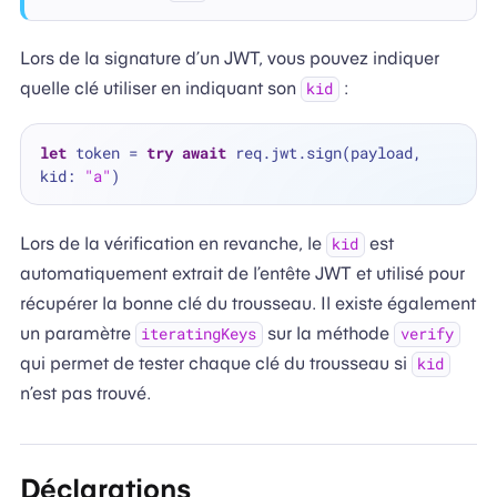
Lors de la signature d’un JWT, vous pouvez indiquer
quelle clé utiliser en indiquant son
:
kid
let
 token 
=
try
await
 req.jwt.sign(payload, 
kid: 
"a"
Lors de la vérification en revanche, le
est
kid
automatiquement extrait de l’entête JWT et utilisé pour
récupérer la bonne clé du trousseau. Il existe également
un paramètre
sur la méthode
iteratingKeys
verify
qui permet de tester chaque clé du trousseau si
kid
n’est pas trouvé.
Déclarations