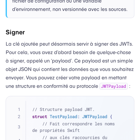
fichier de configuration ou une variable
d’environnement, non versionnée avec les sources.
Signer
La clé ajoutée peut désormais servir à signer des JWTs.
Pour cela, vous avez d’abord besoin de
quelque-chose
à signer, appelé un ‘payload’. Ce payload est un simple
objet JSON qui contient les données que vous souhaitez
envoyer. Vous pouvez créer votre payload en mettant
une structure en conformité au protocole
:
JWTPayload
// Structure payload JWT.
struct
TestPayload
: 
JWTPayload
 {
// Fait correspondre les noms 
de propriétés Swift
// aux clés raccourcies du 