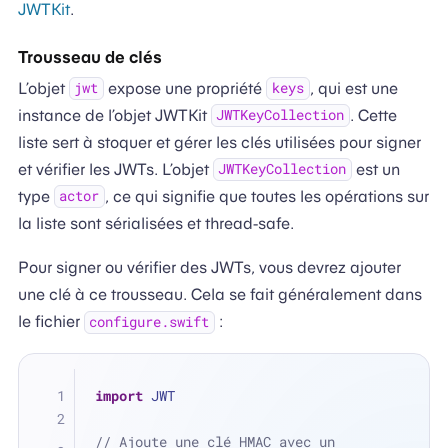
JWTKit
.
Trousseau de clés
L’objet
expose une propriété
, qui est une
jwt
keys
instance de l’objet JWTKit
. Cette
JWTKeyCollection
liste sert à stoquer et gérer les clés utilisées pour signer
et vérifier les JWTs. L’objet
est un
JWTKeyCollection
type
, ce qui signifie que toutes les opérations sur
actor
la liste sont sérialisées et thread-safe.
Pour signer ou vérifier des JWTs, vous devrez ajouter
une clé à ce trousseau. Cela se fait généralement dans
le fichier
:
configure.swift
import
 JWT
// Ajoute une clé HMAC avec un 