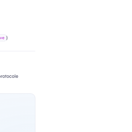
)
ve
rotocole