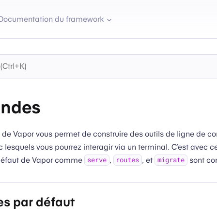
Documentation du framework
ndes
e Vapor vous permet de construire des outils de ligne de
 lesquels vous pourrez interagir via un terminal. C’est avec c
éfaut de Vapor comme
,
, et
sont con
serve
routes
migrate
 par défaut