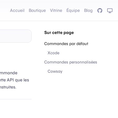
Accueil
Boutique
Vitrine
Équipe
Blog
GitHub
Sur cette page
Commandes par défaut
Xcode
Commandes personnalisées
Cowsay
 commande
ette API que les
struites.