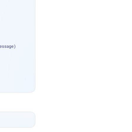
essage)