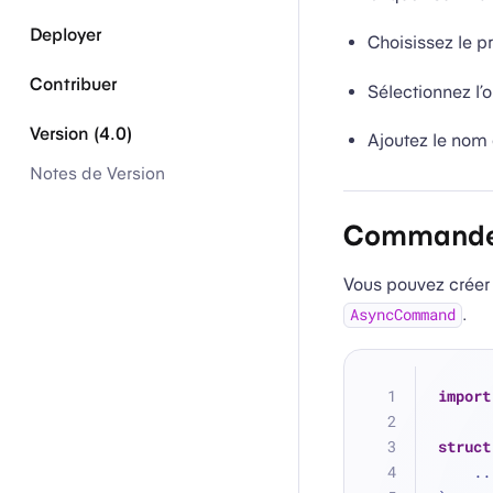
Deployer
Choisissez le p
Contribuer
Sélectionnez l’
Version (4.0)
Ajoutez le nom
Notes de Version
Commandes
Vous pouvez créer
.
AsyncCommand
import
struct
..