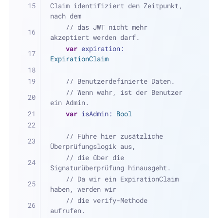
Claim identifiziert den Zeitpunkt, 
nach dem
// das JWT nicht mehr 
akzeptiert werden darf.
var
 expiration: 
ExpirationClaim
// Benutzerdefinierte Daten.
// Wenn wahr, ist der Benutzer 
ein Admin.
var
 isAdmin: 
Bool
// Führe hier zusätzliche 
Überprüfungslogik aus,
// die über die 
Signaturüberprüfung hinausgeht.
// Da wir ein ExpirationClaim 
haben, werden wir
// die verify-Methode 
aufrufen.