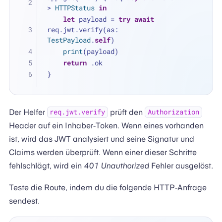
> 
HTTPStatus
in
let
 payload 
=
try
await
req.jwt.verify(as: 
TestPayload
.
self
)
print
(payload)
return
 .ok
}
Der Helfer
prüft den
req.jwt.verify
Authorization
Header auf ein Inhaber-Token. Wenn eines vorhanden
ist, wird das JWT analysiert und seine Signatur und
Claims werden überprüft. Wenn einer dieser Schritte
fehlschlägt, wird ein
401 Unauthorized
Fehler ausgelöst.
Teste die Route, indem du die folgende HTTP-Anfrage
sendest.