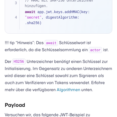
// HMAC mit SHA-256 Unterzeichner 
hinzufügen.
await
 app.jwt.keys.addHMAC(key: 
"secret"
, digestAlgorithm: 
.sha256)
!!! tip “Hinweis”: Das
Schlüsselwort ist
await
erforderlich, da die Schlüsselsammlung ein
ist.
actor
Der
Unterzeichner benötigt einen Schlüssel zur
HS256
Initialisierung. Im Gegensatz zu anderen Unterzeichnern
wird dieser eine Schlüssel sowohl zum Signieren
als
auch
zum Verifizieren von Tokens verwendet. Erfahre
mehr über die verfügbaren
Algorithmen
unten.
Payload
Versuchen wir, das folgende JWT-Beispiel zu