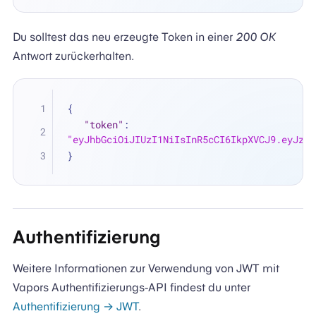
Du solltest das neu erzeugte Token in einer
200 OK
Antwort zurückerhalten.
{
"token"
:
"eyJhbGciOiJIUzI1NiIsInR5cCI6IkpXVCJ9.eyJzdW
}
Authentifizierung
Weitere Informationen zur Verwendung von JWT mit
Vapors Authentifizierungs-API findest du unter
Authentifizierung → JWT
.