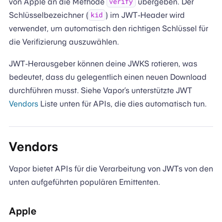
von Apple an die Methode
übergeben. Der
verify
Schlüsselbezeichner (
) im JWT-Header wird
kid
verwendet, um automatisch den richtigen Schlüssel für
die Verifizierung auszuwählen.
JWT-Herausgeber können deine JWKS rotieren, was
bedeutet, dass du gelegentlich einen neuen Download
durchführen musst. Siehe Vapor’s unterstützte JWT
Vendors
Liste unten für APIs, die dies automatisch tun.
Vendors
Vapor bietet APIs für die Verarbeitung von JWTs von den
unten aufgeführten populären Emittenten.
Apple