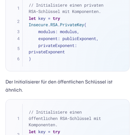
// Initialisiere einen privaten 
RSA-Schlüssel mit Komponenten.
let
 key 
=
try
Insecure
.
RSA
.
PrivateKey
(
    modulus: modulus, 
    exponent: publicExponent, 
    privateExponent: 
privateExponent
)
Der Initialisierer für den öffentlichen Schlüssel ist
ähnlich.
// Initialisiere einen 
öffentlichen RSA-Schlüssel mit 
Komponenten.
let
 key 
=
try