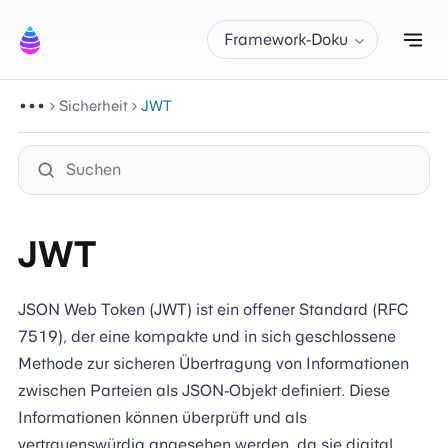
Nav
Framework-Doku
Sicherheit
JWT
JWT
JSON Web Token (JWT) ist ein offener Standard (RFC
7519), der eine kompakte und in sich geschlossene
Methode zur sicheren Übertragung von Informationen
zwischen Parteien als JSON-Objekt definiert. Diese
Informationen können überprüft und als
vertrauenswürdig angesehen werden, da sie digital