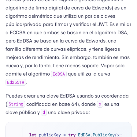
algoritmo de firma digital de curva de Edwards) es un
algoritmo asimétrico que utiliza un par de claves
pública/privada para firmar y verificar el JWT. Es similar
a ECDSA en que ambos se basan en el algoritmo DSA,
pero EdDSA se basa en la curva de Edwards, una
familia diferente de curvas elípticas, y tiene ligeras
mejoras de rendimiento. Sin embargo, también es más
nuevo y, por lo tanto, tiene menos soporte. Vapor solo
admite el algoritmo
que utiliza la curva
EdDSA
.
Ed25519
Puedes crear una clave EdDSA usando su coordenada
(
codificada en base 64), donde
es una
String
x
clave pública y
una clave privada:
d
let
 publicKey 
=
try
EdDSA
.
PublicKey
(x: 