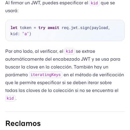
Al firmar un JWT, puedes especificar el
que se
kid
usará:
let
 token 
=
try
await
 req.jwt.sign(payload, 
kid: 
"a"
Por otro lado, al verificar, el
se extrae
kid
automáticamente del encabezado JWT y se usa para
buscar la clave en la colección. También hay un
parámetro
en el método de verificación
iteratingKeys
que le permite especificar si se deben iterar sobre
todas las claves de la colección si no se encuentra el
.
kid
Reclamos