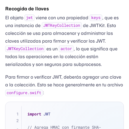
Recogida de llaves
El objeto
viene con una propiedad
, que es
jwt
keys
una instancia de
de JWTKit. Esta
JWTKeyCollection
colección se usa para almacenar y administrar las
claves utilizadas para firmar y verificar los JWT.
es un
, lo que significa que
JWTKeyCollection
actor
todas las operaciones en la colección están
serializadas y son seguras para subprocesos.
Para firmar o verificar JWT, deberás agregar una clave
a la colección. Esto se hace generalmente en tu archivo
:
configure.swift
import
 JWT
// Agrega HMAC con firmante SHA-