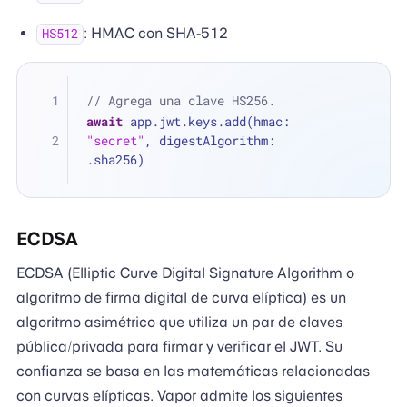
: HMAC con SHA-512
HS512
// Agrega una clave HS256.
await
 app.jwt.keys.add(hmac: 
"secret"
, digestAlgorithm: 
.sha256)
ECDSA
ECDSA (Elliptic Curve Digital Signature Algorithm o
algoritmo de firma digital de curva elíptica) es un
algoritmo asimétrico que utiliza un par de claves
pública/privada para firmar y verificar el JWT. Su
confianza se basa en las matemáticas relacionadas
con curvas elípticas. Vapor admite los siguientes