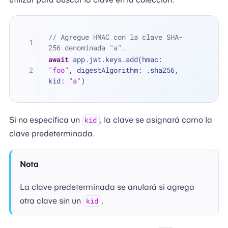
// Agregue HMAC con la clave SHA-
256 denominada "a".
await
 app.jwt.keys.add(hmac: 
"foo"
, digestAlgorithm: .sha256, 
kid: 
"a"
)
Si no especifica un
, la clave se asignará como la
kid
clave predeterminada.
Nota
La clave predeterminada se anulará si agrega
otra clave sin un
.
kid