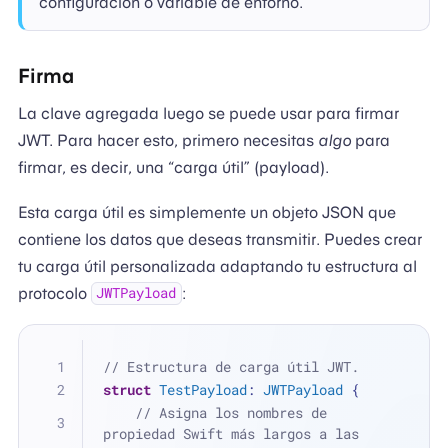
configuración o variable de entorno.
Firma
La clave agregada luego se puede usar para firmar
JWT. Para hacer esto, primero necesitas
algo
para
firmar, es decir, una “carga útil” (payload).
Esta carga útil es simplemente un objeto JSON que
contiene los datos que deseas transmitir. Puedes crear
tu carga útil personalizada adaptando tu estructura al
protocolo
:
JWTPayload
// Estructura de carga útil JWT.
struct
TestPayload
: 
JWTPayload
 {
// Asigna los nombres de 
propiedad Swift más largos a las