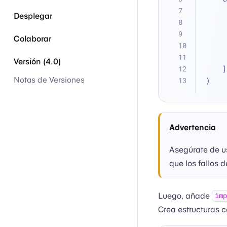
Desplegar
Colaborar
Versión (4.0)
    ]
Notas de Versiones
)
Advertencia
Asegúrate de us
que los fallos 
Luego, añade
ìmp
Crea estructuras 