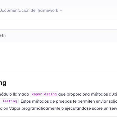
Documentación del framework
ng
 módulo llamado
que proporciona métodos auxil
VaporTesting
. Estos métodos de pruebas te permiten enviar soli
t Testing
ación Vapor programáticamente o ejecutándose sobre un serv