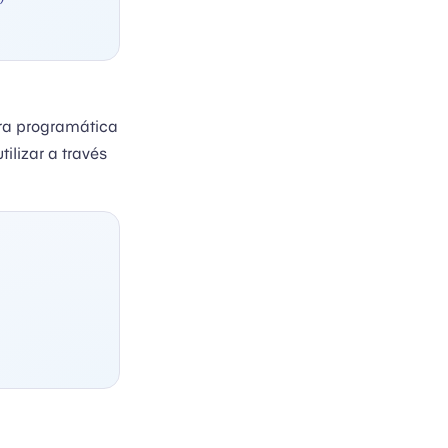
era programática
ilizar a través