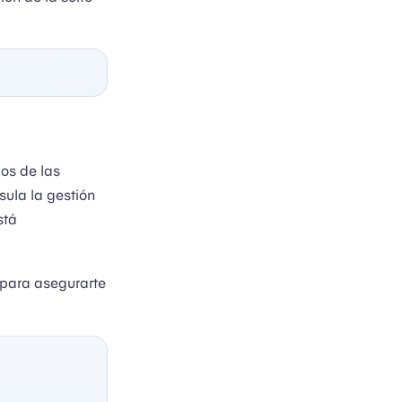
os de las
sula la gestión
stá
para asegurarte