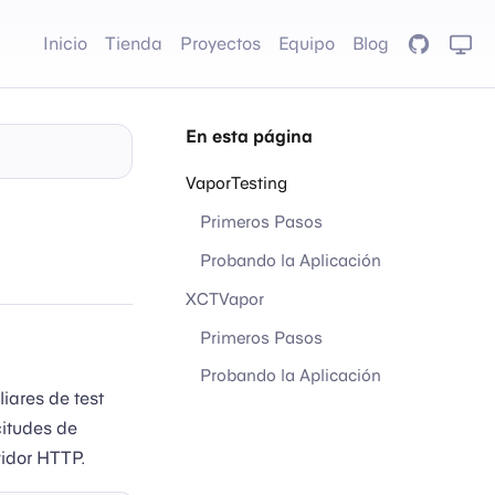
Inicio
Tienda
Proyectos
Equipo
Blog
GitHub
En esta página
VaporTesting
Primeros Pasos
Probando la Aplicación
XCTVapor
Primeros Pasos
Probando la Aplicación
iares de test
citudes de
idor HTTP.