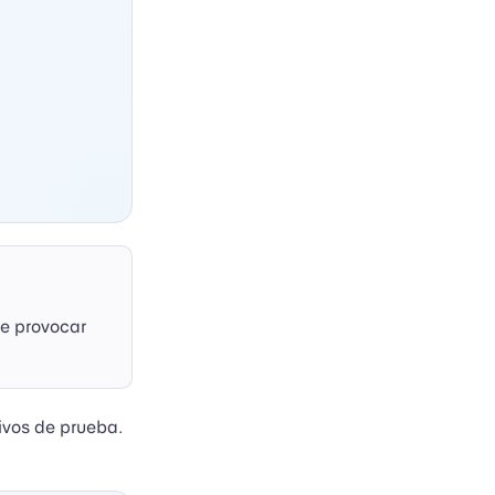
de provocar
hivos de prueba.