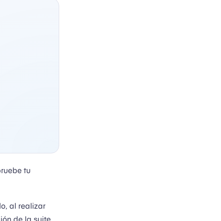
ruebe tu
, al realizar
ión de la suite