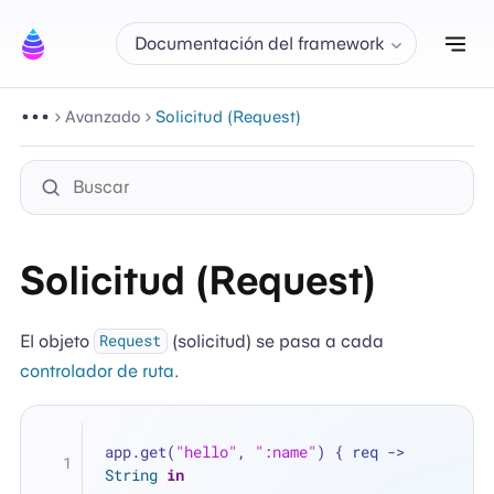
Alt
Documentación del framework
Avanzado
Solicitud (Request)
Solicitud (Request)
El objeto
(solicitud) se pasa a cada
Request
controlador de ruta
.
app.get(
"hello"
, 
":name"
) { req -> 
String
in