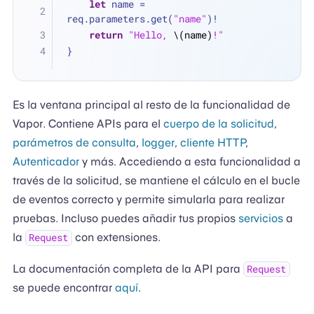
let
 name 
=
req.parameters.get(
"name"
)
!
return
"Hello, 
\(name)
!"
}
Es la ventana principal al resto de la funcionalidad de
Vapor. Contiene APIs para el
cuerpo de la solicitud
,
parámetros de consulta
,
logger
,
cliente HTTP
,
Autenticador
y más. Accediendo a esta funcionalidad a
través de la solicitud, se mantiene el cálculo en el bucle
de eventos correcto y permite simularla para realizar
pruebas. Incluso puedes añadir tus propios
servicios
a
la
con extensiones.
Request
La documentación completa de la API para
Request
se puede encontrar
aquí
.