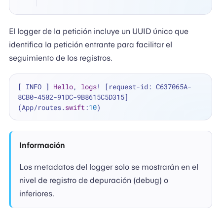
El logger de la petición incluye un UUID único que
identifica la petición entrante para facilitar el
seguimiento de los registros.
[ INFO ]
Hello
, 
logs
! 
[request-id: C637065A-
8CB0-4502-91DC-9B8615C5D315]
(App/routes.
swift
:
10
Información
Los metadatos del logger solo se mostrarán en el
nivel de registro de depuración (debug) o
inferiores.