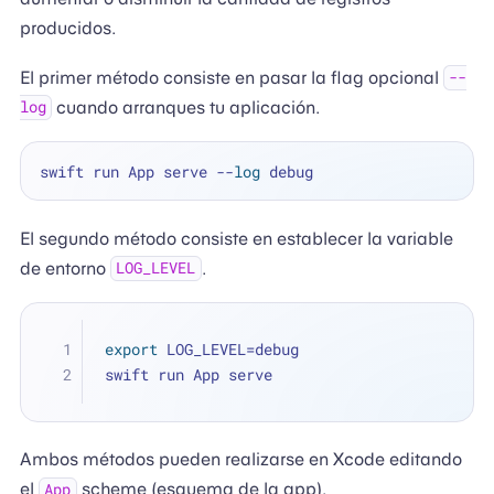
producidos.
El primer método consiste en pasar la flag opcional
--
cuando arranques tu aplicación.
log
swift run App serve --
log
El segundo método consiste en establecer la variable
de entorno
.
LOG_LEVEL
export
 LOG_LEVEL=debug
swift run App serve
Ambos métodos pueden realizarse en Xcode editando
el
scheme (esquema de la app).
App