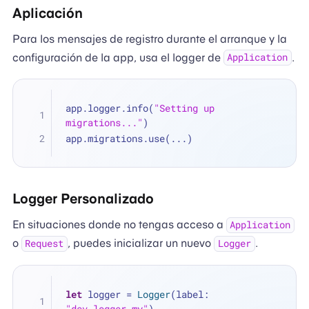
Aplicación
Para los mensajes de registro durante el arranque y la
configuración de la app, usa el logger de
.
Application
app.logger.info(
"Setting up 
migrations..."
)
app.migrations.use(
...
)
Logger Personalizado
En situaciones donde no tengas acceso a
Application
o
, puedes inicializar un nuevo
.
Request
Logger
let
 logger 
=
Logger
(label: 
"dev.logger.my"
)