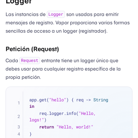
Logger
Las instancias de
son usadas para emitir
Logger
mensajes de registro. Vapor proporciona varias formas
sencillas de acceso a un logger (registrador).
Petición (Request)
Cada
entrante tiene un logger único que
Request
debes usar para cualquier registro específico de la
propia petición.
app.get(
"hello"
) { req -> 
String
in
    req.logger.info(
"Hello, 
logs!"
)
return
"Hello, world!"
}