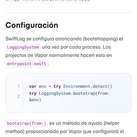
Configuración
SwiftLog se configura arrancando (bootstrapping) el
una vez por cada proceso. Los
LoggingSystem
projectos de Vapor normalmente hacen esto en
.
entrypoint.swift
var
 env 
=
try
Environment
.detect()
try
LoggingSystem
.bootstrap(from: 
&
env)
es un método de ayuda (helper
bootstrap(from:)
method) proporcionado por Vapor que configurará el