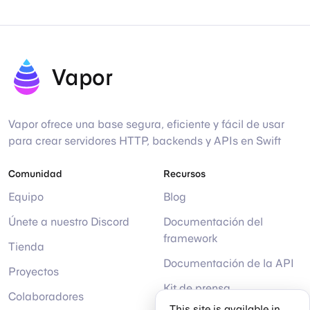
Vapor
Vapor ofrece una base segura, eficiente y fácil de usar
para crear servidores HTTP, backends y APIs en Swift
Comunidad
Recursos
Equipo
Blog
Únete a nuestro Discord
Documentación del
framework
Tienda
Documentación de la API
Proyectos
Kit de prensa
Colaboradores
This site is available in