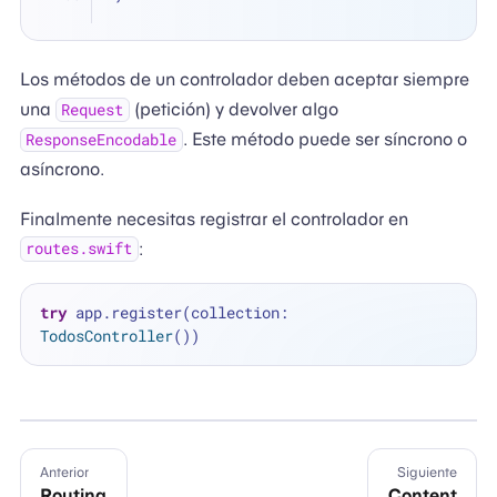
Los métodos de un controlador deben aceptar siempre
una
(petición) y devolver algo
Request
. Este método puede ser síncrono o
ResponseEncodable
asíncrono.
Finalmente necesitas registrar el controlador en
:
routes.swift
try
 app.register(collection: 
TodosController
Anterior
Siguiente
Routing
Content