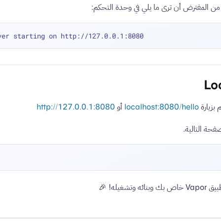
 من المفترض أن ترى ما يلي في وحدة التحكم:
بزيارة
localhost:8080/hello
أو
http://127.0.0.1:8080
حة التالية.
تشغيله! 🎉