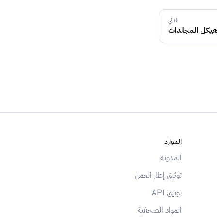
التالي
يكل المجلدات
الموارد
المدونة
توثيق إطار العمل
توثيق API
المواد الصحفية