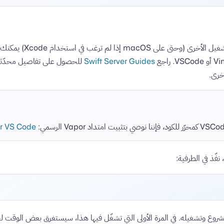
على Linux وأنظمة التشغيل الأخرى 
Swift Server Guides
للحصول على تفاصيل محدّثة 
or VS Code
فّذ في الطرفية:
شروع وتشغيله. في المرة الأولى التي تشغّل فيها هذا، سيستغرق بعض الوقت ل