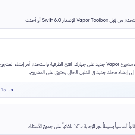
Vapo الإصدار Swift 6.0 أو أحدث
الخطوة الأولى هي إنشاء مشروع Vapor جديد على جهازك. افتح الطرفية واستخدم أمر إنشاء ا
لباً أساسياً بسيطاً عبر الإجابة بـ “لا” تلقائياً على جميع الأسئلة.