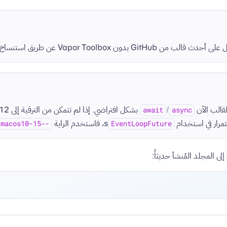
 GitHub بدون Vapor Toolbox عن طريق استنساخ
/
await
async
تمرار في استخدام
s، فاستخدم الراية
--branch macos10-15
EventLoopFuture
 إلى المجلد المُنشأ حديثاً: