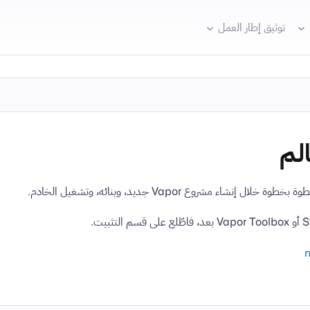
توثيق إطار العمل
الم
إنشاء مشروع Vapor جديد، وبنائه، وتشغيل الخادم.