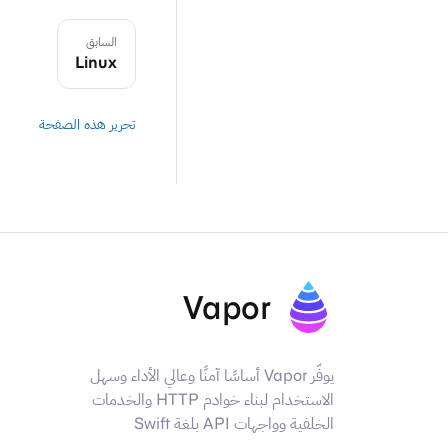
السابق
Linux
تحرير هذه الصفحة
Vapor
يوفّر Vapor أساسًا آمنًا وعالي الأداء وسهل
الاستخدام لبناء خوادم HTTP والخدمات
الخلفية وواجهات API بلغة Swift