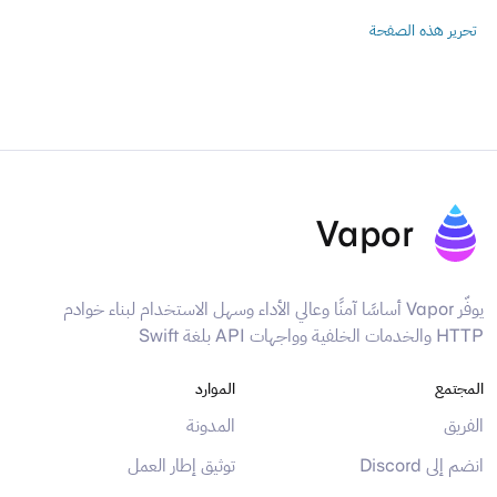
تحرير هذه الصفحة
Vapor
يوفّر Vapor أساسًا آمنًا وعالي الأداء وسهل الاستخدام لبناء خوادم
HTTP والخدمات الخلفية وواجهات API بلغة Swift
المجتمع
الموارد
الفريق
المدونة
انضم إلى Discord
توثيق إطار العمل