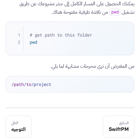
يمكنك الحصول على المسار الكامل إلى جذر مشروعك عن طريق
تشغيل
من نافذة طرفية مفتوحة هناك.
pwd
# get path to this folder
pwd
من المفترض أن ترى مخرجات مشابهة لما يلي.
/
path
/
to
السابق
التالي
SwiftPM
التوجيه