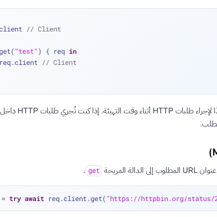
client 
// Client
get(
"test"
) { req 
in
    req.client 
// Client
يُعَد عميل التطبيق مفيدًا لإجراء ط
لطلب.
لمطلوب إلى الدالة المريحة
.
get
 
=
try
await
 req.client.get(
"https://httpbin.org/status/