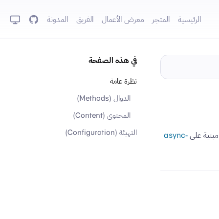
الرئيسية
المتجر
معرض الأعمال
الفريق
المدونة
GitHub
في هذه الصفحة
نظرة عامة
الدوال (Methods)
المحتوى (Content)
التهيئة (Configuration)
async-