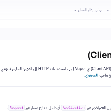
توثيق إطار العمل
لى
ع واجهة
المحتوى
.
ل الافتراضي عبر
أو داخل معالج مسار عبر
.
Request
Application