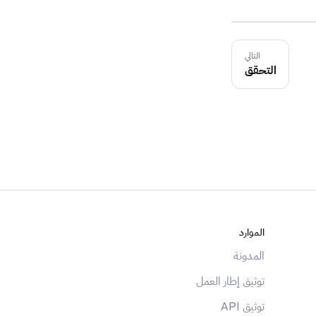
التالي
التحقق
الموارد
المدونة
توثيق إطار العمل
توثيق API