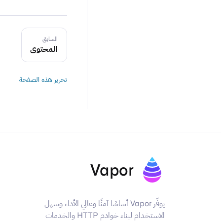
السابق
المحتوى
تحرير هذه الصفحة
Vapor
يوفّر Vapor أساسًا آمنًا وعالي الأداء وسهل
الاستخدام لبناء خوادم HTTP والخدمات