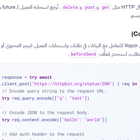
مثل
و
و
. تُ
delete
post
get
في Vapor للتعامل مع البيانات في طلبات واستجابات العميل. لترميز المحتوى أ
لطلب، استخدم مُغلَّف
.
beforeSend
 response 
=
try
await
.client.post(
"https://httpbin.org/status/200"
) { req 
in
// Encode query string to the request URL.
try
 req.query.encode([
"q"
: 
"test"
])
// Encode JSON to the request body.
try
 req.content.encode([
"hello"
: 
"world"
])
// Add auth header to the request