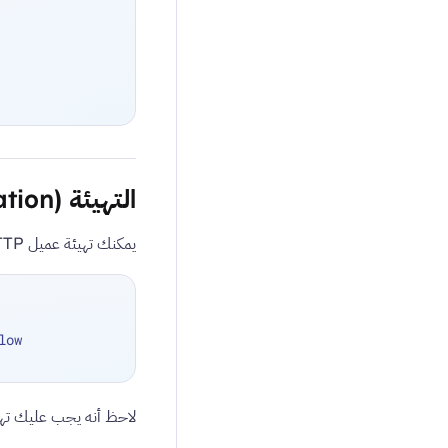
التهيئة (Configuration)
يمكنك تهيئة عميل HTTP الأساسي عبر التطبيق.
low
لاحظ أنه يجب عليك تهي