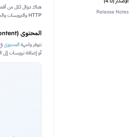
الإصدار (4.0)
هناك دوال لكل من أفعال HTTP 
Release Notes
HTTP والترويسات والجسم.
المحتوى (Content)
تتوفر واجهة
المحتوى
أو إضافة ترويسات إلى ا