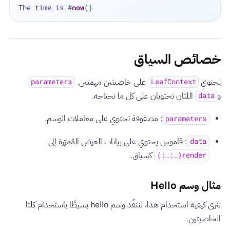
The time is 
#
now
()
خصائص السياق
يحتوي
على خاصيتين مهمتين.
parameters
LeafContext
و
اللتان تحتويان على كل ما نحتاجه.
data
: مصفوفة تحتوي على معاملات الوسم.
parameters
: قاموس يحتوي على بيانات العرض المُمرّرة إلى
data
كسياق.
render(_:_:)
مثال وسم Hello
لنرى كيفية استخدام هذا، لننفّذ وسم hello بسيطًا باستخدام كلتا
الخاصيتين.