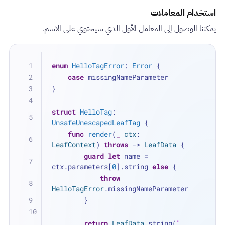
استخدام المعاملات
يمكننا الوصول إلى المعامل الأول الذي سيحتوي على الاسم.
enum
HelloTagError
: 
Error
 {
case
 missingNameParameter
}
struct
HelloTag
: 
UnsafeUnescapedLeafTag
 {
func
render
(
_
ctx
: 
LeafContext
) 
throws
 -> 
LeafData
 {
guard
let
 name 
=
ctx.parameters[
0
].string 
else
 {
throw
HelloTagError
.missingNameParameter
        }
return
LeafData
.string(
"