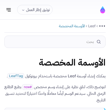
تبديل
توثيق إطار العمل
Leaf
الأوسمة المخصصة
الأوسمة المخصصة
يمكنك إنشاء أوسمة Leaf مخصصة باستخدام بروتوكول
.
LeafTag
لتوضيح ذلك، لنلقِ نظرة على إنشاء وسم مخصص
يطبع الطابع
#now
الزمني الحالي. سيدعم الوسم أيضًا معاملًا واحدًا اختياريًا لتحديد تنسيق
التاريخ.