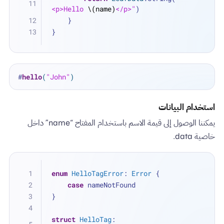
<p>Hello 
\(name)
</p>"
)
    }
}
#
hello
(
"John"
)
استخدام البيانات
يمكننا الوصول إلى قيمة الاسم باستخدام المفتاح “name” داخل
خاصية data.
enum
HelloTagError
: 
Error
 {
case
 nameNotFound
}
struct
HelloTag
: 