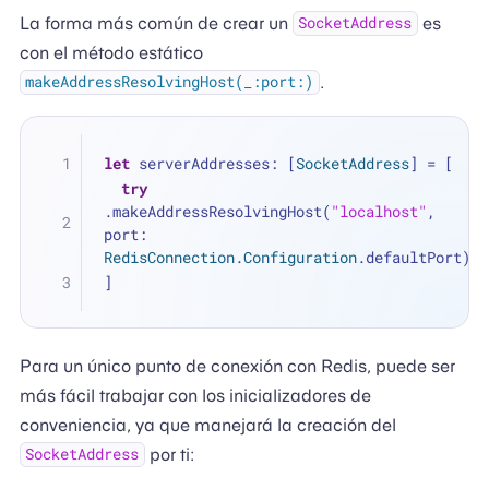
La forma más común de crear un
es
SocketAddress
con el método estático
.
makeAddressResolvingHost(_:port:)
let
 serverAddresses: [
SocketAddress
] 
=
 [
try
.makeAddressResolvingHost(
"localhost"
, 
port: 
RedisConnection
.
Configuration
.defaultPort)
]
Para un único punto de conexión con Redis, puede ser
más fácil trabajar con los inicializadores de
conveniencia, ya que manejará la creación del
por ti:
SocketAddress