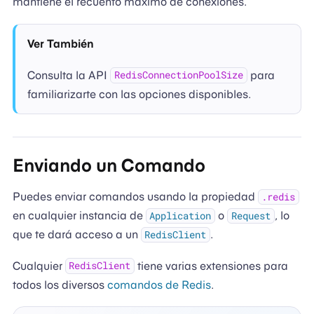
mantiene el recuento máximo de conexiones.
Ver También
Consulta la API
para
RedisConnectionPoolSize
familiarizarte con las opciones disponibles.
Enviando un Comando
Puedes enviar comandos usando la propiedad
.redis
en cualquier instancia de
o
, lo
Application
Request
que te dará acceso a un
.
RedisClient
Cualquier
tiene varias extensiones para
RedisClient
todos los diversos
comandos de Redis
.