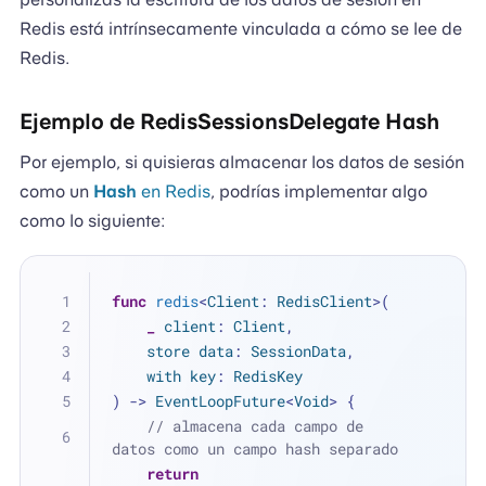
Redis está intrínsecamente vinculada a cómo se lee de
Redis.
Ejemplo de RedisSessionsDelegate Hash
Por ejemplo, si quisieras almacenar los datos de sesión
como un
Hash
en Redis
, podrías implementar algo
como lo siguiente:
func
redis
<
Client
: 
RedisClient
>(
_
client
: 
Client
,
store
data
: 
SessionData
,
with
key
: 
RedisKey
) -> 
EventLoopFuture
<
Void
> {
// almacena cada campo de 
datos como un campo hash separado
return