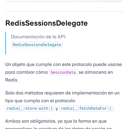
RedisSessionsDelegate
Documentación de la API:
RedisSessionsDelegate
Un objeto que cumple con este protocolo puede usarse
para cambiar cómo
se almacena en
SessionData
Redis.
Solo dos métodos requieren de implementación en un
tipo que cumpla con el protocolo:
y
.
redis(_:store:with:)
redis(_:fetchDataFor:)
Ambos son obligatorios, ya que la forma en que
personalizas la escritura de los datos de sesión en