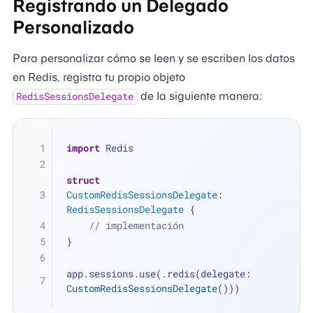
Registrando un Delegado
Personalizado
Para personalizar cómo se leen y se escriben los datos
en Redis, registra tu propio objeto
de la siguiente manera:
RedisSessionsDelegate
import
 Redis
struct
CustomRedisSessionsDelegate
: 
RedisSessionsDelegate
 {
// implementación
}
app.sessions.use(.redis(delegate: 
CustomRedisSessionsDelegate
()))