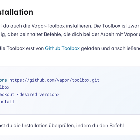
tallation
 du auch die Vapor-Toolbox installieren. Die Toolbox ist zwar 
, aber beinhaltet Befehle, die dich bei der Arbeit mit Vapor 
die Toolbox erst von
Github Toolbox
geladen und anschließend 
one
 https://github.com/vapor/toolbox.git
lbox
eckout <desired version>
nstall
t du die Installation überprüfen, indem du den Befehl