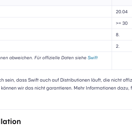
20.04
>= 30
8.
2.
en abweichen. Für offizielle Daten siehe
Swift
 sein, dass Swift auch auf Distributionen läuft, die nicht offizi
 können wir das nicht garantieren. Mehr Informationen dazu, f
llation