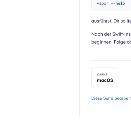
vapor --
help
ausführst. Dir sol
Nach der Swift-Ins
beginnen. Folge 
Zurück
macOS
Diese Seite bearbei