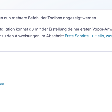
lten nun mehrere Befehl der Toolbox angezeigt werden.
tallation kannst du mit der Erstellung deiner ersten Vapor-A
dazu den Anweisungen im Abschnitt
Erste Schritte → Hello, wo
ten