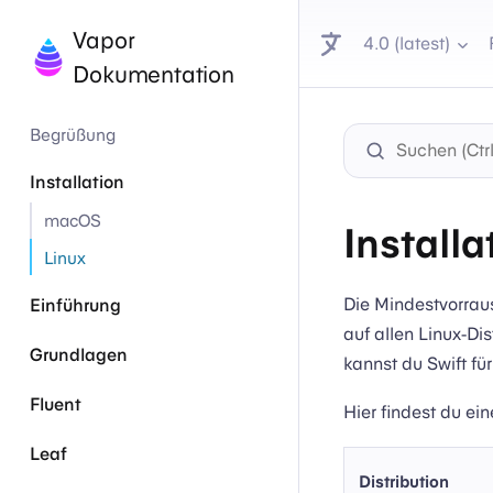
Vapor
4.0 (latest)
Dokumentation
Begrüßung
Installation
macOS
Installa
Linux
Die Mindestvorraus
Einführung
auf allen Linux-Dis
Grundlagen
kannst du Swift für
Fluent
Hier findest du ein
Leaf
Distribution