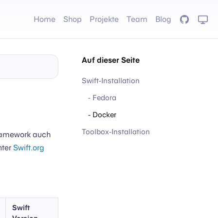
Home
Shop
Projekte
Team
Blog
GitHub
Auf dieser Seite
Swift-Installation
- Fedora
- Docker
Toolbox-Installation
Framework auch
nter
Swift.org
Swift
Version