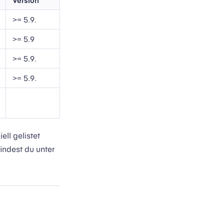
>= 5.9.
>= 5.9
>= 5.9.
>= 5.9.
ell gelistet
indest du unter