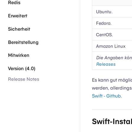
Redis
Ubuntu.
Erweitert
Fedora.
Sicherheit
CentOS.
Bereitstellung
Amazon Linux
Mitwirken
Die Angaben könn
Releases
Version (4.0)
Release Notes
Es kann gut möglich
werden, allerdings
Swift - Github
.
Swift-Insta