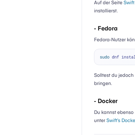
Auf der Seite
Swif
installierst.
- Fedora
Fedora-Nutzer kön
sudo
Solltest du jedoc
bringen.
- Docker
Du kannst ebenso 
unter
Swift’s Dock