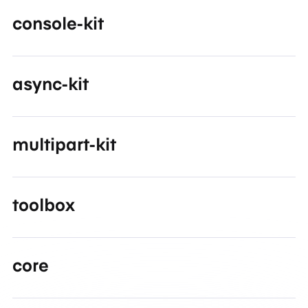
console-kit
async-kit
multipart-kit
toolbox
core