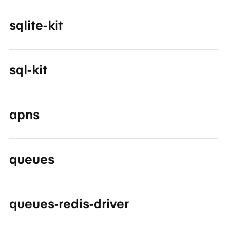
sqlite-kit
sql-kit
apns
queues
queues-redis-driver