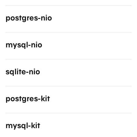
postgres-nio
mysql-nio
sqlite-nio
postgres-kit
mysql-kit