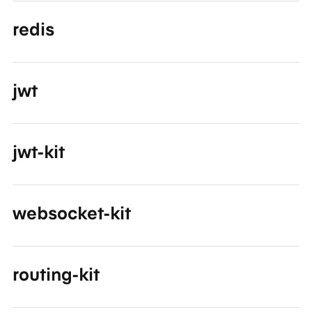
redis
jwt
jwt-kit
websocket-kit
routing-kit