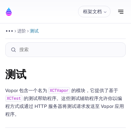
切
框架文档
进阶
测试
测试
Vapor 包含一个名为
的模块，它提供了基于
XCTVapor
的测试帮助程序。这些测试辅助程序允许你以编
XCTest
程方式或通过 HTTP 服务器将测试请求发送至 Vapor 应用
程序。