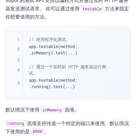
Vapor 的测试 API 支持以编程方式并通过实时 HTTP 服务
器发送测试请求。 你可以通过使用
方法来指定
testable
你想要使用的方法。
// 使用程序化测试。
app.testable(method: 
.inMemory).test(
...
)
// 通过一个实时的 HTTP 服务器运行测
试。
app.testable(method: 
.running).test(
...
)
默认情况下使用
选项。
inMemory
选项支持传递一个特定的端口来使用。默认情况
running
下使用的是
。
8080