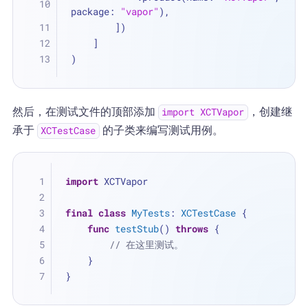
package: 
"vapor"
),
        ])
    ]
)
然后，在测试文件的顶部添加
，创建继
import XCTVapor
承于
的子类来编写测试用例。
XCTestCase
import
 XCTVapor
final
class
MyTests
: 
XCTestCase
 {
func
testStub
() 
throws
 {
// 在这里测试。
    }
}