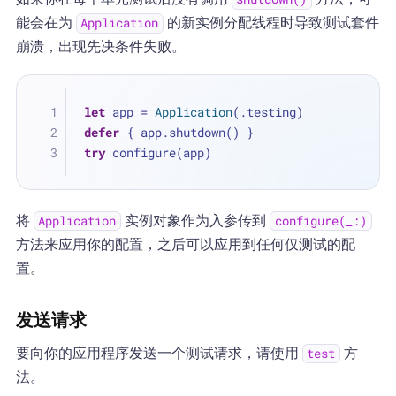
能会在为
的新实例分配线程时导致测试套件
Application
崩溃，出现先决条件失败。
let
 app 
=
Application
(.testing)
defer
 { app.shutdown() }
try
 configure(app)
将
实例对象作为入参传到
Application
configure(_:)
方法来应用你的配置，之后可以应用到任何仅测试的配
置。
发送请求
要向你的应用程序发送一个测试请求，请使用
方
test
法。