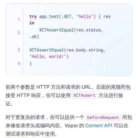
try
 app.test(.
GET
, 
"hello"
) { res 
in
XCTAssertEqual
(res.status, 
.ok)
XCTAssertEqual
(res.body.string, 
"Hello, world!"
)
}
前两个参数是 HTTP 方法和请求的 URL。后面的尾随闭包
接受 HTTP 响应，你可以使用
方法进行验
XCTAssert
证。
对于更复杂的请求，你可以提供一个
闭包
beforeRequest
来修改请求头或编码内容。Vapor 的
Content API
可以在
测试请求和响应中使用。