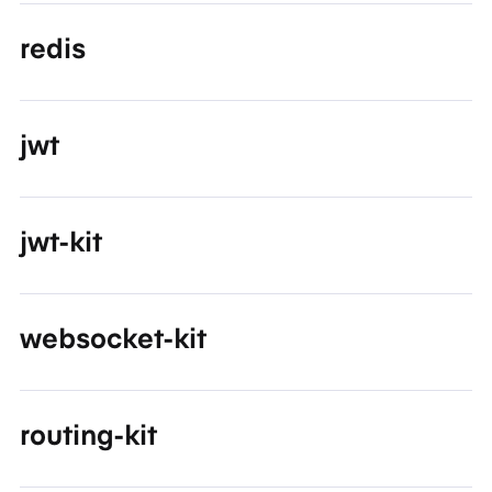
redis
jwt
jwt-kit
websocket-kit
routing-kit