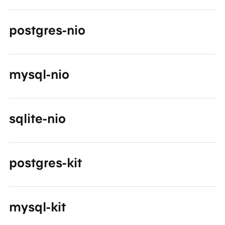
postgres-nio
mysql-nio
sqlite-nio
postgres-kit
mysql-kit