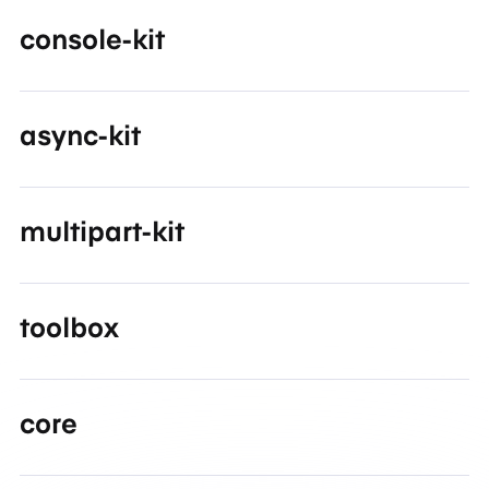
console-kit
async-kit
multipart-kit
toolbox
core