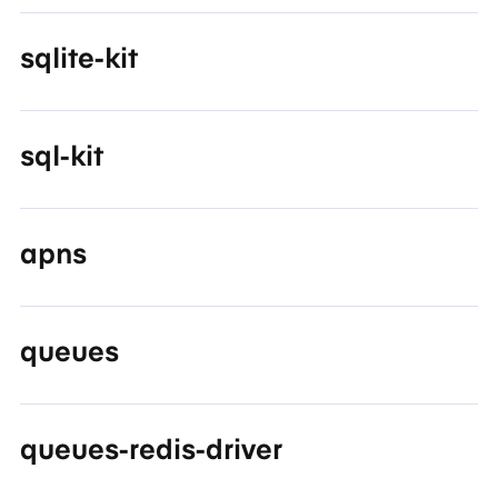
sqlite-kit
sql-kit
apns
queues
queues-redis-driver