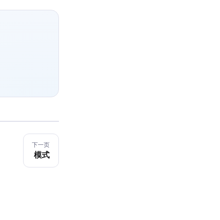
下一页
模式