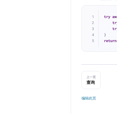
try
aw
tr
tr
}
return
上一页
查询
编辑此页