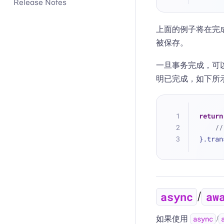
Release Notes
上面的例子将在完
被保存。
一旦事务完成，可以通
明已完成，如下所示
return
//
}.tran
/
async
aw
如果使用
/
async