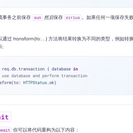
成事务之前保存
然后
保存
。如果任何一项保存失
sun
sirius
过 transform(to:…) 方法将结果转换为不同的类型，例如转换
:
 req.db.transaction { database 
in
 use database and perform transaction
sform(to: 
HTTPStatus
.ok)
ait
你可以将代码重构为以下内容：
await