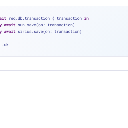
ait
 req.db.transaction { transaction 
in
y
await
 sun.save(on: transaction)
y
await
 sirius.save(on: transaction)
 .ok