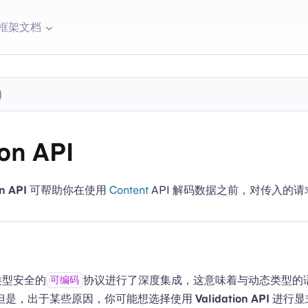
框架文档
ion API
on API
可帮助你在使用
Content
API 解码数据之前，对传入的
 的类型安全的
协议进行了深度集成，这意味着与动态类型的
可编码
但是，出于某些原因，你可能想选择使用
Validation API
进行显