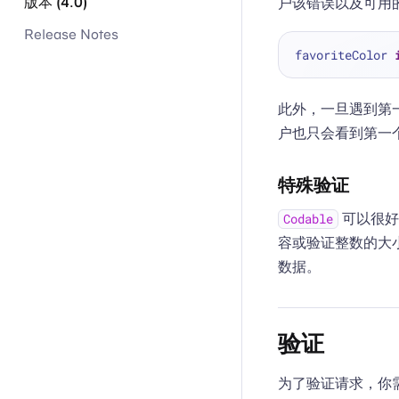
版本 (4.0)
户该错误以及可用
Release Notes
favoriteColor 
此外，一旦遇到第
户也只会看到第一
特殊验证
可以很好
Codable
容或验证整数的大
数据。
验证
为了验证请求，你