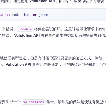
的选项。通过使用
Validation API
，你可以生成类似以下的错误
is
not
 red, blue, 
or
一个错误，
将停止尝试解码。这意味着即使请求中有许
Codable
个错误。
Validation API
将在单个请求中抛出所有的验证失败信
地处理类型验证，但是有时候你还想要更多的验证方式。例如，
小。
Validation API
具有此类验证器，可帮助验证电子邮件、字
需要生成一个
集合。最常见的做法是使现有类型
Validations