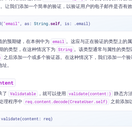
。让我们添加一个简单的验证，以验证用户的电子邮件是否有
d(
"email"
, as: 
String
.
self
值的预期键，在本例中为
。这应与正在验证的类型上的属
email
期的类型，在这种情况下为
。该类型通常与属性的类型
String
之后添加一个或多个验证器。在这种情况下，我们添加一个验
s
地址。
ntent
承了
，就可以使用
静态方
Validatable
validate(content:)
处理程序中
之前添加
req.content.decode(CreateUser.self)