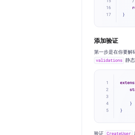
/
r
}
添加验证
第一步是在你要解
静态
validations
extens
st
    }
}
验证
CreateUser