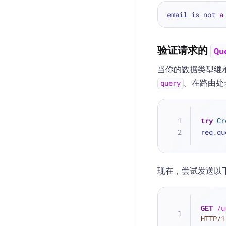
email is not 
a
验证请求的
Qu
当你的数据类型继
。在路由处
query
try
Cr
req.qu
现在，尝试发送以
GET
/u
HTTP/1