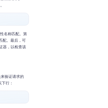
效。
性名称匹配。第
匹配。最后，可
证器，以检查该
法来验证请求的
以下行：