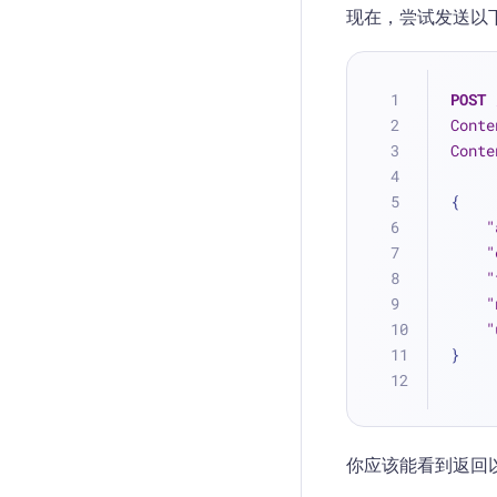
现在，尝试发送以
POST
Conte
Conte
{
"
"
"
"
"
}
你应该能看到返回