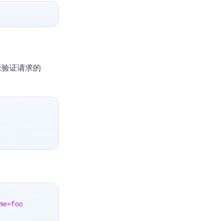
来验证请求的
me=foo