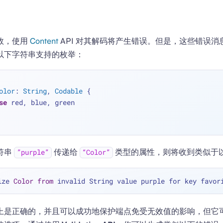
效，使用
Content
API 对其解码将产生错误。但是，这些错误消
以下字符串支持的枚举：
olor
: 
String
, 
Codable
 {
se
 red, blue, green
符串
传递给
类型的属性，则将收到类似于
”purple”
“Color”
ize 
Color
from
上是正确的，并且可以成功地保护端点免受无效值的影响，但它