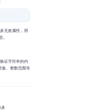
：
多无效属性，用
息。
验证字符串的内
符集、整数范围等
继承