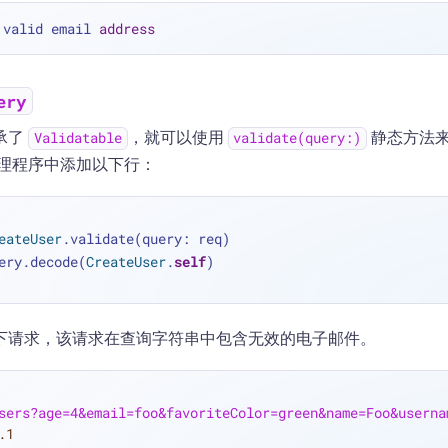
 valid email 
address
ery
承了
，就可以使用
静态方法
Validatable
validate(query:)
理程序中添加以下行：
eateUser
.validate(query: req)
ery.decode(
CreateUser
.
self
)
下请求，该请求在查询字符串中包含无效的电子邮件。
sers?age=4&email=foo&favoriteColor=green&name=Foo&userna
.1